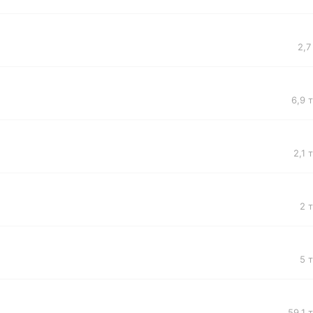
2,7
6,9 
2,1 
2 
5 
59,1 