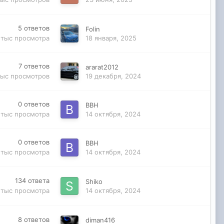
5
ответов
Folin
 тыс
просмотра
18 января, 2025
7
ответов
ararat2012
тыс
просмотров
19 декабря, 2024
0
ответов
ВВН
 тыс
просмотра
14 октября, 2024
0
ответов
ВВН
 тыс
просмотра
14 октября, 2024
134
ответа
Shiko
 тыс
просмотра
14 октября, 2024
8
ответов
diman416