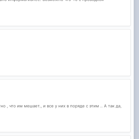
 , что им мешает., и все у них в поряде с этим .. А так да,