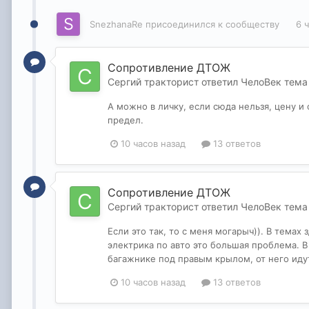
SnezhanaRe
присоединился к сообществу
6 
Сопротивление ДТОЖ
Сергий тракторист
ответил
ЧелоВек
тема
А можно в личку, если сюда нельзя, цену и
предел.
10 часов назад
13 ответов
Сопротивление ДТОЖ
Сергий тракторист
ответил
ЧелоВек
тема
Если это так, то с меня могарыч)). В темах 
электрика по авто это большая проблема. В
багажнике под правым крылом, от него идут 
10 часов назад
13 ответов