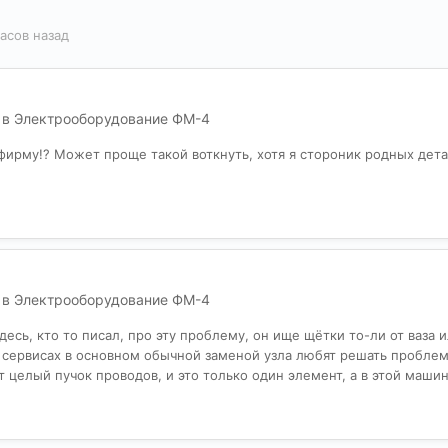
часов назад
 в
Электрооборудование ФМ-4
 фирму!? Может проще такой воткнуть, хотя я стороник родных дета
 в
Электрооборудование ФМ-4
здесь, кто то писал, про эту проблему, он ище щётки то-ли от ваза 
 сервисах в основном обычной заменой узла любят решать проблемы
целый пучок проводов, и это только один элемент, а в этой машине 