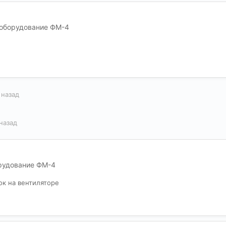
оборудование ФМ-4
 назад
назад
рудование ФМ-4
ок на вентиляторе