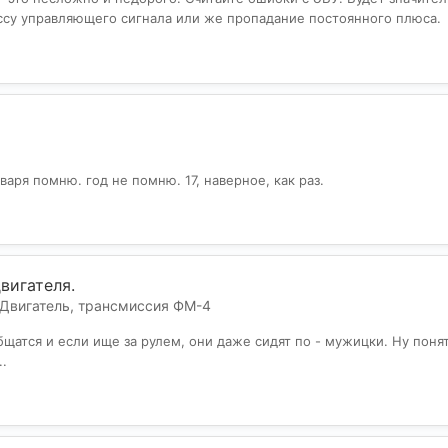
ссу управляющего сигнала или же пропадание постоянного плюса.
аря помню. год не помню. 17, наверное, как раз.
вигателя.
Двигатель, трансмиссия ФМ-4
щатся и если ище за рулем, они даже сидят по - мужицки. Ну понятно
.