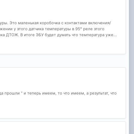
уры. Это маленькая коробочка с контактами включения/
ижении у этого датчика температуры в 95° реле этого
а ДТОЖ. В итоге ЭБУ будет думать что температура уже...
да прошли " и теперь имеем, то что имеем, а результат, что