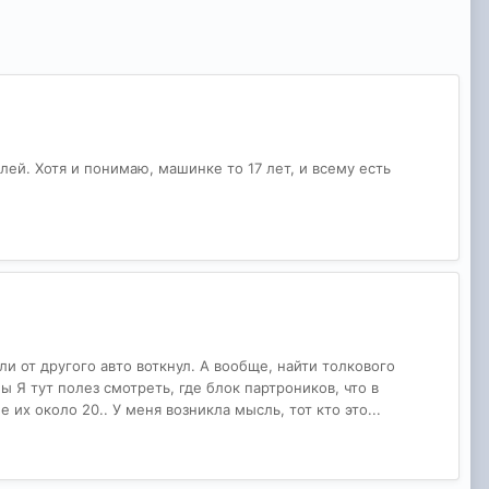
лей. Хотя и понимаю, машинке то 17 лет, и всему есть
или от другого авто воткнул. А вообще, найти толкового
 Я тут полез смотреть, где блок партроников, что в
их около 20.. У меня возникла мысль, тот кто это...