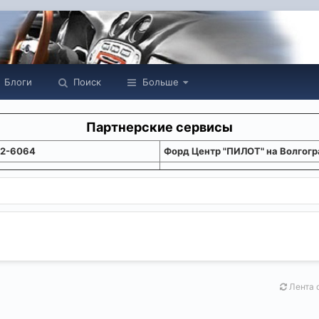
Блоги
Поиск
Больше
Партнерские сервисы
22-6064
Форд Центр "ПИЛОТ" на Волгогр
Лента 