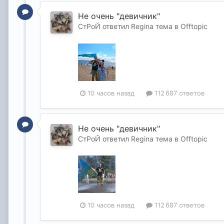
Не очень "девичник"
СтРоЙ
ответил
Regina
тема в
Offtopic
10 часов назад
112 687 ответов
Не очень "девичник"
СтРоЙ
ответил
Regina
тема в
Offtopic
10 часов назад
112 687 ответов