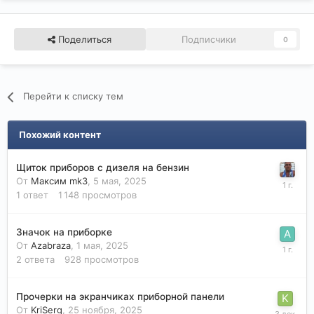
Поделиться
Подписчики
0
Перейти к списку тем
Похожий контент
Щиток приборов с дизеля на бензин
От
Максим mk3
,
5 мая, 2025
1
ответ
1 148
просмотров
Значок на приборке
От
Azabraza
,
1 мая, 2025
2
ответа
928
просмотров
Прочерки на экранчиках приборной панели
От
KriSerg
,
25 ноября, 2025