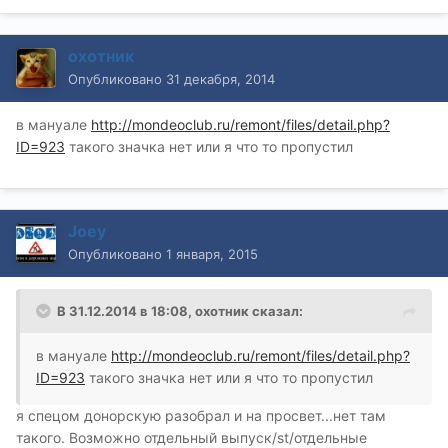
охотник
Опубликовано
31 декабря, 2014
в мануале
http://mondeoclub.ru/remont/files/detail.php?
ID=923
такого значка нет или я что то пропустил
Joey
Опубликовано
1 января, 2015
В 31.12.2014 в 18:08, охотник сказал:
в мануале
http://mondeoclub.ru/remont/files/detail.php?
ID=923
такого значка нет или я что то пропустил
я спецом донорскую разобрал и на просвет...нет там
такого. Возможно отдельный выпуск/st/отдельные