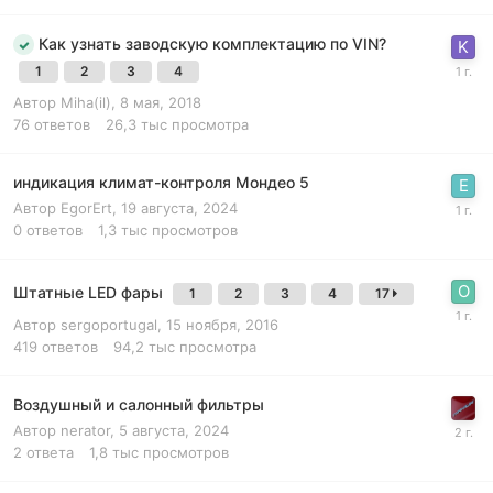
Как узнать заводскую комплектацию по VIN?
1
2
3
4
Автор
Miha(il)
,
8 мая, 2018
76
ответов
26,3 тыс
просмотра
индикация климат-контроля Мондео 5
Автор
EgorErt
,
19 августа, 2024
0
ответов
1,3 тыс
просмотров
Штатные LED фары
1
2
3
4
17
Автор
sergoportugal
,
15 ноября, 2016
419
ответов
94,2 тыс
просмотра
Воздушный и салонный фильтры
Автор
nerator
,
5 августа, 2024
2
ответа
1,8 тыс
просмотров