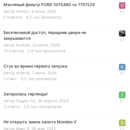
Масляный фильтр FORD 5015485 vs 1751529
Автор
nerator
,
8 июня, 2022
5
ответов
4,2 тыс
просмотра
Бесключевой доступ, передние двери не
закрываются
Автор
Anatoliii
,
23 июня, 2024
13
ответов
2,8 тыс
просмотров
Стук во время первого запуска
Автор
nodtrial
,
7 июня, 2024
1
ответ
2,2 тыс
просмотра
Загорелась гирлянда!
Автор
Эндрю hcr
,
29 апреля, 2024
3
ответа
3,3 тыс
просмотров
Не открыть замок капота Mondeo V
Автор
Макс Я
,
30 мая, 2022