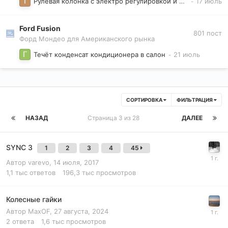
Рулевая колонка с электро регулировкой и памятью
Ford Fusion
801
пост
Форд Мондео для Американского рынка
Течёт конденсат кондиционера в салон
СОРТИРОВКА
ФИЛЬТРАЦИЯ
НАЗАД
Страница 3 из 28
ДАЛЕЕ
SYNC 3
1
2
3
4
45
Автор
varevo
,
14 июля, 2017
1,1 тыс
ответов
196,3 тыс
просмотров
Колесные гайки
Автор
MaxOF
,
27 августа, 2024
2
ответа
1,6 тыс
просмотров