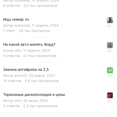
Автор
lockweek
,
12 апреля, 2024
0
ответов
3,3 тыс
просмотров
Ищу номер зч
Автор
lockweek
,
11 апреля, 2024
1
ответ
1,6 тыс
просмотра
На какой авто менять Форд?
Автор
vlvtr
,
11 апреля, 2024
0
ответов
2,1 тыс
просмотров
Замена антифриза на 2,5
Автор
anton01
,
20 марта, 2022
14
ответов
8,6 тыс
просмотров
Тормозные диски/колодки и цены
Автор
vlvtr
,
28 июля, 2023
5
ответов
2,3 тыс
просмотров