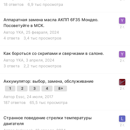
18
ответов
6,9 тыс
просмотра
Аппаратная замена масла АКПП 6F35 Мондео.
Посоветуйте в МСК.
Автор
YKA
,
25 февраля, 2024
4
ответа
3,4 тыс
просмотров
Как бороться со скрипами и сверчками в салоне.
Автор
YKA
,
3 апреля, 2024
3
ответа
2,2 тыс
просмотров
Аккумулятор: выбор, замена, обслуживание
1
2
3
4
8
Автор
Essc
,
24 июля, 2017
187
ответов
65,5 тыс
просмотра
Странное поведение стрелки температуры
двигателя