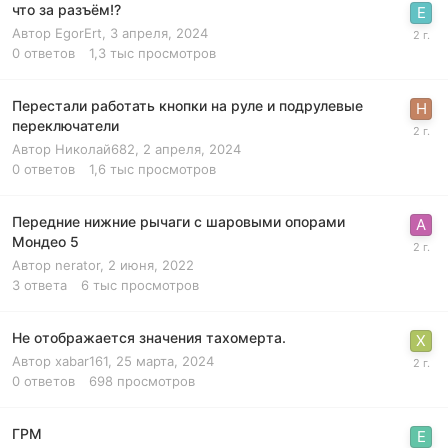
что за разъём!?
Автор
EgorErt
,
3 апреля, 2024
0
ответов
1,3 тыс
просмотров
Перестали работать кнопки на руле и подрулевые
переключатели
Автор
Николай682
,
2 апреля, 2024
0
ответов
1,6 тыс
просмотров
Передние нижние рычаги с шаровыми опорами
Мондео 5
Автор
nerator
,
2 июня, 2022
3
ответа
6 тыс
просмотров
Не отображается значения тахомерта.
Автор
xabar161
,
25 марта, 2024
0
ответов
698
просмотров
ГРМ