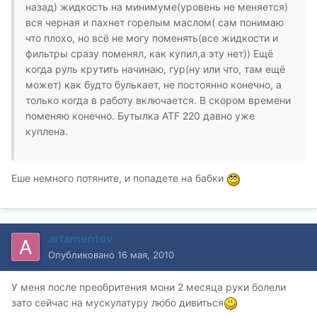
назад) жидкость на минимуме(уровень не меняется)
вся черная и пахнет горелым маслом( сам понимаю
что плохо, но всё не могу поменять(все жидкости и
фильтры сразу поменял, как купил,а эту нет)) Ещё
когда руль крутить начинаю, гур(ну или что, там ещё
может) как будто булькает, не постоянно конечно, а
только когда в работу включается. В скором времени
поменяю конечно. Бутылка ATF 220 давно уже
куплена.
Еше немного потяните, и попадете на бабки
artamentov
Опубликовано
16 мая, 2010
У меня после преобритения мони 2 месяца руки болели
зато сейчас на мускулатуру любо дивиться