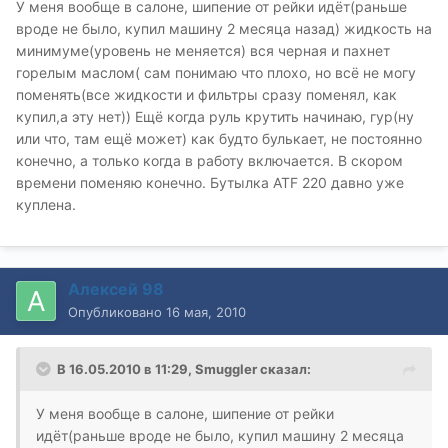
У меня вообще в салоне, шипение от рейки идёт(раньше
вроде не было, купил машину 2 месяца назад) жидкость на
минимуме(уровень не меняется) вся черная и пахнет
горелым маслом( сам понимаю что плохо, но всё не могу
поменять(все жидкости и фильтры сразу поменял, как
купил,а эту нет)) Ещё когда руль крутить начинаю, гур(ну
или что, там ещё может) как будто булькает, не постоянно
конечно, а только когда в работу включается. В скором
времени поменяю конечно. Бутылка ATF 220 давно уже
куплена.
Алексей 98
Опубликовано
16 мая, 2010
В 16.05.2010 в 11:29, Smuggler сказал:
У меня вообще в салоне, шипение от рейки
идёт(раньше вроде не было, купил машину 2 месяца