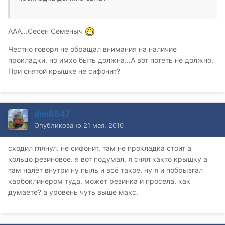
ААА...Сесен Семеныч
Честно говоря не обращал внимания на наличие
прокладки, но имхо быть должна...А вот потеть не должно.
При снятой крышке не сифонит?
dim8847
Опубликовано
21 мая, 2010
сходил глянул. не сифонит. там не прокладка стоит а
кольцо резиновое. я вот подумал. я снял както крышку а
там налёт внутри ну пыль и всё такое. ну я и побрызгал
карбоклинером туда. может резинка и просела. как
думаете? а уровень чуть выше макс.