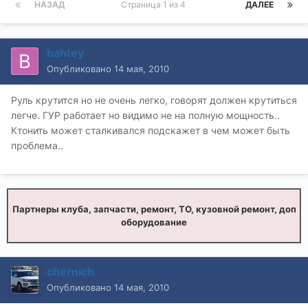
НАЗАД
Страница 1 из 4
ДАЛЕЕ
bahtey
Опубликовано
14 мая, 2010
Руль крутится но не очень легко, говорят должен крутиться
легче. ГУР работает но видимо не на полную мощность..
Ктонить может сталкивался подскажет в чем может быть
проблема..
Партнеры клуба, запчасти, ремонт, ТО, кузовной ремонт, доп
оборудование
chernich
Опубликовано
14 мая, 2010