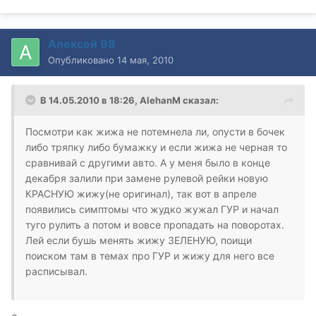
Алексей 98
Опубликовано
14 мая, 2010
В 14.05.2010 в 18:26, AlehanM сказал:
Посмотри как жижа не потемнела ли, опусти в бочек
либо тряпку либо бумажку и если жижа не черная то
сравнивай с другими авто. А у меня было в конце
декабря залили при замене рулевой рейки новую
КРАСНУЮ жижу(не оригинал), так вот в апреле
появились симптомы что жудко жужал ГУР и начал
туго рулить а потом и вовсе пропадать на поворотах.
Лей если бушь менять жижу ЗЕЛЕНУЮ, поищи
поиском там в темах про ГУР и жижу для него все
расписывал.