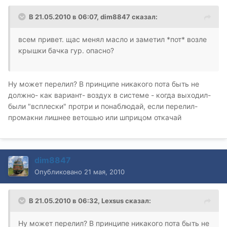
В 21.05.2010 в 06:07, dim8847 сказал:
всем привет. щас менял масло и заметил *пот* возле
крышки бачка гур. опасно?
Ну может перелил? В принципе никакого пота быть не
должно- как вариант- воздух в системе - когда выходил-
были "всплески" протри и понаблюдай, если перелил-
промакни лишнее ветошью или шприцом откачай
dim8847
Опубликовано
21 мая, 2010
В 21.05.2010 в 06:32, Lexsus сказал:
Ну может перелил? В принципе никакого пота быть не