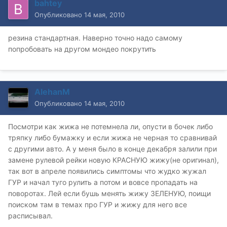
bahtey
Опубликовано
14 мая, 2010
резина стандартная. Наверно точно надо самому
попробовать на другом мондео покрутить
AlehanM
Опубликовано
14 мая, 2010
Посмотри как жижа не потемнела ли, опусти в бочек либо
тряпку либо бумажку и если жижа не черная то сравнивай
с другими авто. А у меня было в конце декабря залили при
замене рулевой рейки новую КРАСНУЮ жижу(не оригинал),
так вот в апреле появились симптомы что жудко жужал
ГУР и начал туго рулить а потом и вовсе пропадать на
поворотах. Лей если бушь менять жижу ЗЕЛЕНУЮ, поищи
поиском там в темах про ГУР и жижу для него все
расписывал.