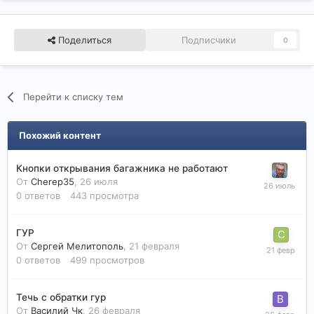
Поделиться
Подписчики
0
Перейти к списку тем
Похожий контент
Кнопки открывания багажника не работают
От
Cherep35
,
26 июля
0
ответов
443
просмотра
ГУР
От
Сергей Мелитополь
,
21 февраля
0
ответов
499
просмотров
Течь с обратки гур
От
Василий Чк
,
26 февраля