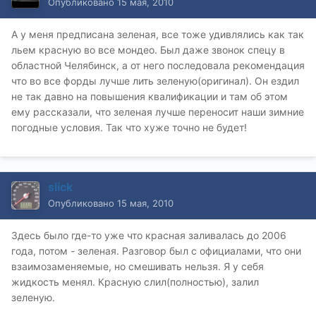
Опубликовано
15 мая, 2010
А у меня предписана зеленая, все тоже удивлялись как так
льем красную во все мондео. Был даже звонок спецу в
областной Челябинск, а от него последовала рекомендация
что во все форды лучше лить зеленую(оригинал). Он ездил
не так давно на повышения квалификации и там об этом
ему рассказали, что зеленая лучше переносит наши зимние
погодные условия. Так что хуже точно не будет!
slick
Опубликовано
15 мая, 2010
Здесь было где-то уже что красная заливалась до 2006
года, потом - зеленая. Разговор был с официалами, что они
взаимозаменяемые, но смешивать нельзя. Я у себя
жидкость менял. Красную слил(полностью), залил
зеленую.