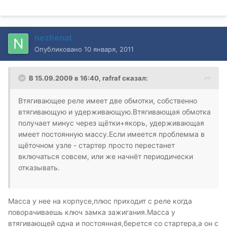
nezhenat
Опубликовано
10 января, 2011
В 15.09.2009 в 16:40, rafraf сказал:
Втягивающее реле имеет две обмотки, собственно
втягивающую и удерживающую.Втягивающая обмотка
получает минус через щётки+якорь, удерживающая
имеет постоянную массу.Если имеется проблемма в
щёточном узле - стартер просто перестанет
включаться совсем, или же начнёт периодически
отказывать.
Масса у нее на корпусе,плюс приходит с реле когда
поворачиваешь ключ замка зажигания.Масса у
втягивающей одна и постоянная,берется со стартера,а он с