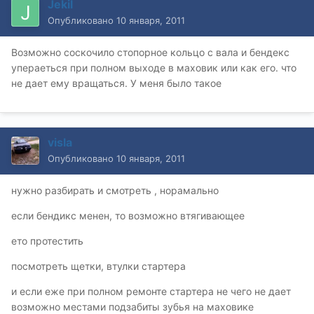
Jekil
Опубликовано
10 января, 2011
Возможно соскочило стопорное кольцо с вала и бендекс
упераеться при полном выходе в маховик или как его. что
не дает ему вращаться. У меня было такое
visla
Опубликовано
10 января, 2011
нужно разбирать и смотреть , норамально
если бендикс менен, то возможно втягивающее
ето протестить
посмотреть щетки, втулки стартера
и если еже при полном ремонте стартера не чего не дает
возможно местами подзабиты зубья на маховике