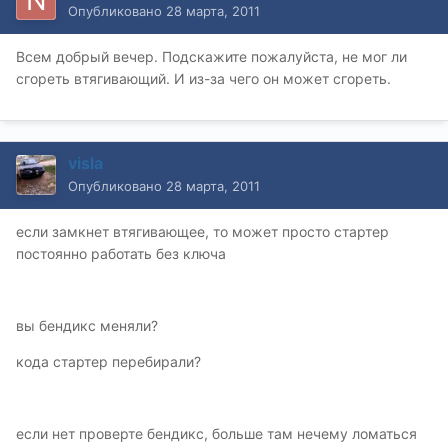
Опубликовано
28 марта, 2011
Всем добрый вечер. Подскажите пожалуйста, не мог ли
сгореть втягивающий. И из-за чего он может сгореть.
visla
Опубликовано
28 марта, 2011
если замкнет втягивающее, то может просто стартер
постоянно работать без ключа
вы бендикс меняли?
кода стартер перебирали?
если нет проверте бендикс, больше там нечему ломаться