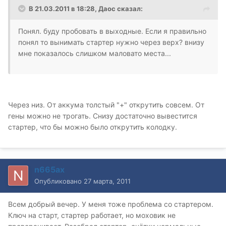
В 21.03.2011 в 18:28, Даос сказал:
Понял. буду пробовать в выходные. Если я правильно
понял то вынимать стартер нужно через верх? внизу
мне показалось слишком маловато места...
Через низ. От аккума толстый "+" открутить совсем. От
гены можно не трогать. Снизу достаточно вывестится
стартер, что бы можно было открутить колодку.
n665ax
Опубликовано
27 марта, 2011
Всем добрый вечер. У меня тоже проблема со стартером.
Ключ на старт, стартер работает, но моховик не