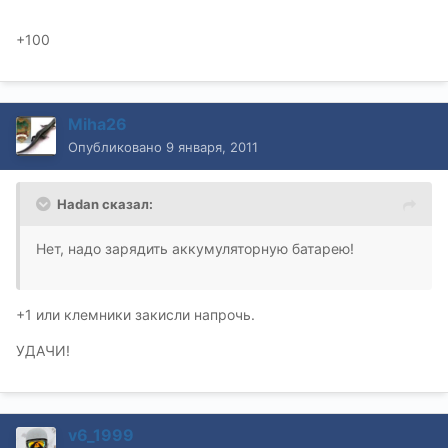
+100
Miha26
Опубликовано
9 января, 2011
Hadan сказал:
Нет, надо зарядить аккумуляторную батарею!
+1 или клемники закисли напрочь.
УДАЧИ!
v6_1999