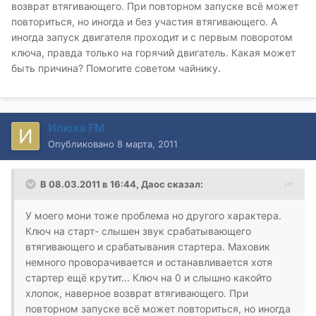
возврат втягивающего. При повторном запуске всё может
повториться, но иногда и без участия втягивающего. А
иногда запуск двигателя проходит и с первым поворотом
ключа, правда только на горячий двигатель. Какая может
быть причина? Помогите советом чайнику.
Илюха FM
Опубликовано
8 марта, 2011
В 08.03.2011 в 16:44, Даос сказал:
У моего мони тоже проблема но другого характера.
Ключ на старт- слышен звук срабатывающего
втягивающего и срабатывания стартера. Маховик
немного проворачивается и останавливается хотя
стартер ещё крутит... Ключ на 0 и слышно какойто
хлопок, наверное возврат втягивающего. При
повторном запуске всё может повториться, но иногда