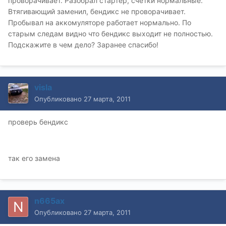
проворачивает. Разобрал стартер, счётки нормальные.
Втягивающий заменил, бендикс не проворачивает.
Пробывал на аккомуляторе работает нормально. По
старым следам видно что бендикс выходит не полностью.
Подскажите в чем дело? Заранее спасибо!
visla
Опубликовано
27 марта, 2011
проверь бендикс
так его замена
n665ax
Опубликовано
27 марта, 2011