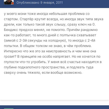
Опубликовано
9 января, 2011
у моего мони тоже иногда небольшая проблема со
стартом. Стартёр крутит всегда, но иногда звук типа звука
дрели, как только такой звук слышу, сразу ключ на 0.
Бендикс предхоз менял, не помогло. Причём рандомно
как-то работает, то много дней с полтычка схватывает
(зимой с 2-3й секунды на холодную), то иногда с 2-4й
попытки. В общем толком не знаю, в чём проблема.
Интересно что же это за неисправность и чем мне она
грозит? В принципе не особо напрягает. Но не хочется по
глупости что-то угробить. У меня всё счастье находится в
глубине подкапотного пространства, и подлезть туда
сверху очень тяжело, если вообще возможно.