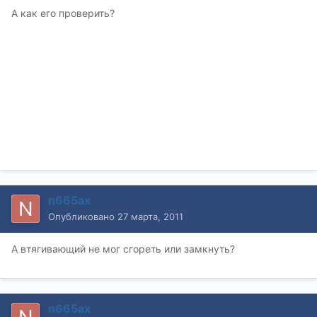
А как его проверить?
n665ax
Опубликовано
27 марта, 2011
А втягивающий не мог сгореть или замкнуть?
n665ax