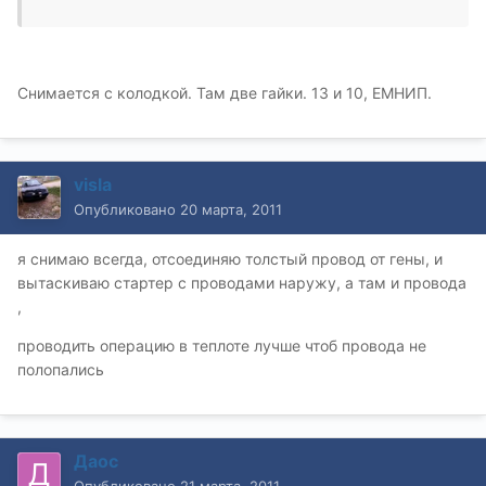
Снимается с колодкой. Там две гайки. 13 и 10, ЕМНИП.
visla
Опубликовано
20 марта, 2011
я снимаю всегда, отсоединяю толстый провод от гены, и
вытаскиваю стартер с проводами наружу, а там и провода
,
проводить операцию в теплоте лучше чтоб провода не
полопались
Даос