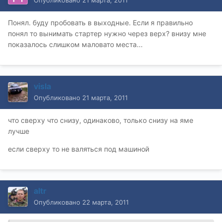
Опубликовано
21 марта, 2011
Понял. буду пробовать в выходные. Если я правильно
понял то вынимать стартер нужно через верх? внизу мне
показалось слишком маловато места...
visla
Опубликовано
21 марта, 2011
что сверху что снизу, одинаково, только снизу на яме
лучше
если сверху то не валяться под машиной
altr
Опубликовано
22 марта, 2011