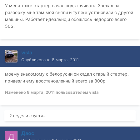
У меня тоже стартер начал подглючивать. Заехал на
разборку мне там мой сняли и тут же установили с другой
машины. Работает идеально,и обошлось недорого,всего
50$.
visla
Опубликовано
8 марта, 2011
моему знакомому с белорусии он отдал старый стартер,
привезли ему восстановленный всего за 800р
Изменено
8 марта, 2011
пользователем visla
2 недели спустя...
Даос