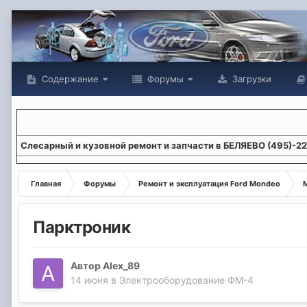
Содержание
Форумы
Загрузки
Слесарный и кузовной ремонт и запчасти в БЕЛЯЕВО (495)-2
Главная
Форумы
Ремонт и эксплуатация Ford Mondeo
М
Парктроник
Автор
Alex_89
14 июня
в
Электрооборудование ФМ-4