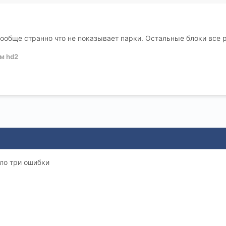
ообще странно что не показывает парки. Остальные блоки все р
м hd2
ало три ошибки