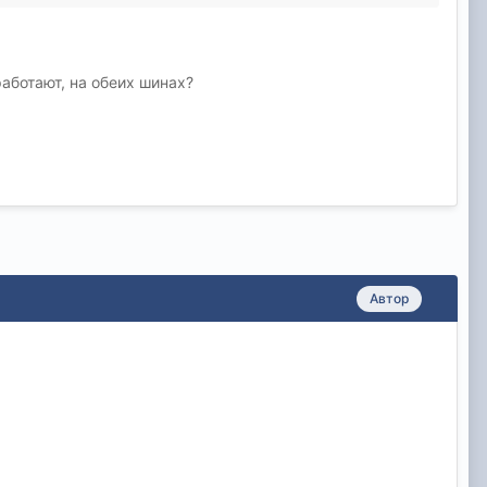
аботают, на обеих шинах?
Автор