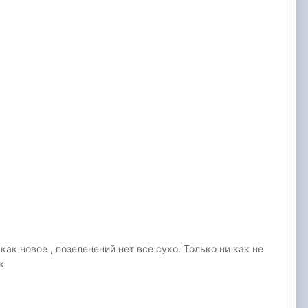
к новое , позеленений нет все сухо. Только ни как не
ок