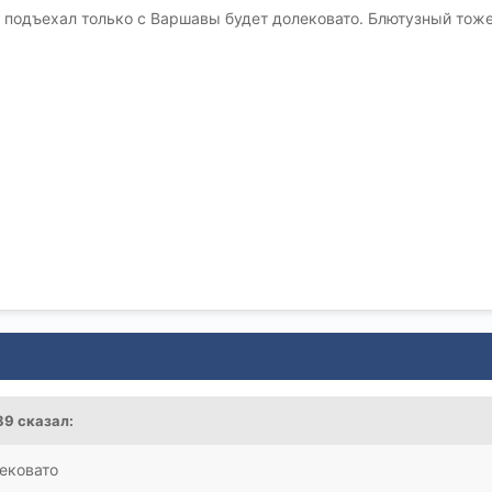
ы подъехал только с Варшавы будет долековато. Блютузный тоже
89
сказал:
ековато