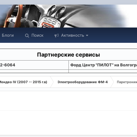
Блоги
Поиск
Активность
Партнерские сервисы
22-6064
Форд Центр "ПИЛОТ" на Волгогр
ондео IV (2007 -- 2015 г.в)
Электрооборудование ФМ-4
Парктрони