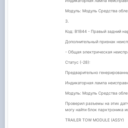
Индикаторная лампа неисправн
Модуль: Модуль Средства обле
3.
Код: B1B44 - Правый задний н
Дополнительный признак неиспр
- Общая электрическая неиспр
Статус (-28):
Предварительно генерированны
Индикаторная лампа неисправн
Модуль: Модуль Средства обле
Проверил разъемы на этих датч
могу найти блок парктроника ис
TRAILER TOW MODULE (ASSY)