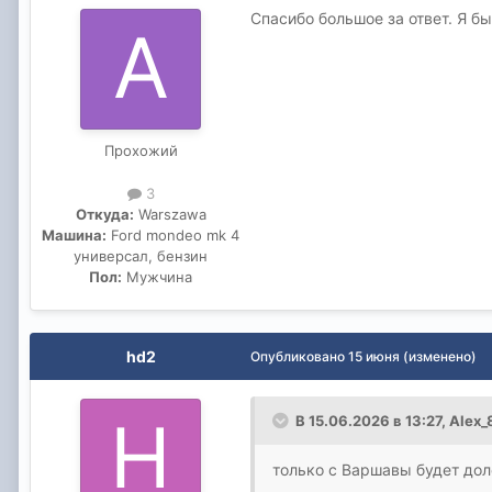
Спасибо большое за ответ. Я б
Прохожий
3
Откуда:
Warszawa
Машина:
Ford mondeo mk 4
универсал, бензин
Пол:
Мужчина
hd2
Опубликовано
15 июня
(изменено)
В 15.06.2026 в 13:27,
Alex_
только с Варшавы будет дол