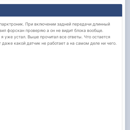
 парктроник. При включении задней передачи длинный
вил форскан проверяю а он не видит блока вообще.
 я уже устал. Выше прочитал все ответы. Что остается
 даже какой датчик не работает а на самом деле ни чего.