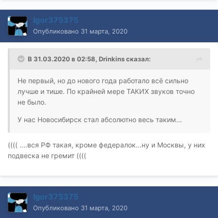
Igor375375
Опубликовано
31 марта, 2020
В 31.03.2020 в 02:58,
Drinkins
сказал:
Не первый, но до нового года работало всё сильно
лучше и тише. По крайней мере ТАКИХ звуков точно
не было.
У нас Новосибирск стал абсолютно весь таким...
(((( ....вся РФ такая, кроме федералок...ну и Москвы, у них
подвеска не гремит ((((
Igor375375
Опубликовано
31 марта, 2020