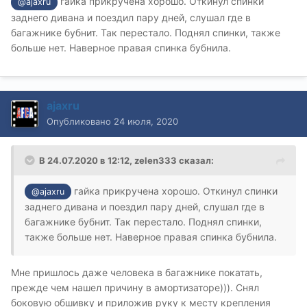
гайка прикручена хорошо. Откинул спинки
@ajaxru
заднего дивана и поездил пару дней, слушал где в
багажнике бубнит. Так перестало. Поднял спинки, также
больше нет. Наверное правая спинка бубнила.
ajaxru
Опубликовано
24 июля, 2020
В 24.07.2020 в 12:12,
zelen333
сказал:
гайка прикручена хорошо. Откинул спинки
@ajaxru
заднего дивана и поездил пару дней, слушал где в
багажнике бубнит. Так перестало. Поднял спинки,
также больше нет. Наверное правая спинка бубнила.
Мне пришлось даже человека в багажнике покатать,
прежде чем нашел причину в амортизаторе))). Снял
боковую обшивку и приложив руку к месту крепления