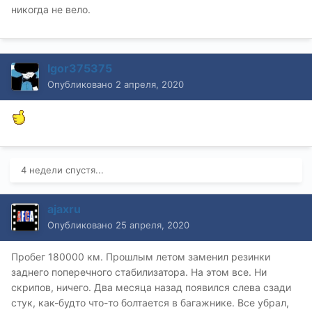
никогда не вело.
Igor375375
Опубликовано
2 апреля, 2020
4 недели спустя...
ajaxru
Опубликовано
25 апреля, 2020
Пробег 180000 км. Прошлым летом заменил резинки
заднего поперечного стабилизатора. На этом все. Ни
скрипов, ничего. Два месяца назад появился слева сзади
стук, как-будто что-то болтается в багажнике. Все убрал,