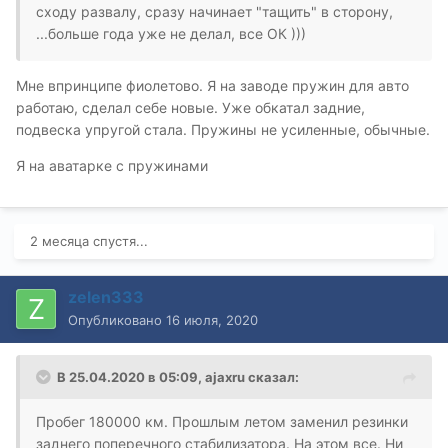
сходу развалу, сразу начинает "тащить" в сторону,
...больше года уже не делал, все ОК )))
Мне впринципе фиолетово. Я на заводе пружин для авто
работаю, сделал себе новые. Уже обкатал задние,
подвеска упругой стала. Пружины не усиленные, обычные.
Я на аватарке с пружинами
2 месяца спустя...
zelen333
Опубликовано
16 июля, 2020
В 25.04.2020 в 05:09,
ajaxru
сказал:
Пробег 180000 км. Прошлым летом заменил резинки
заднего поперечного стабилизатора. На этом все. Ни