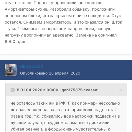
стук остался. Подвеску проверили, все хорошо.
Амортизаторы сухие. Разобрали обшивку, проложили
поролоном блоки, что за крылом в нише находятся. Стук
остался. Снимаем амортизаторы и это оказался он. Шток
"гулял" немного в поперечном направлении, осевую
нагрузку воспринимал адекватно. Замена на оригинал
6000 р/шт
dimbos24
Опубликовано
26 апреля, 2020
В 01.04.2020 в 09:00,
Igor375375
сказал:
не осталось таких ям в РФ ))) как пример- несколько
лет назад сход развал в авто приходилось делать 2
раза в год, т.к. сбивались все настройки подвески ( в
лучшем случае, в худшем сломанные диски или
убитая резина ), а форды очень чувствительны к