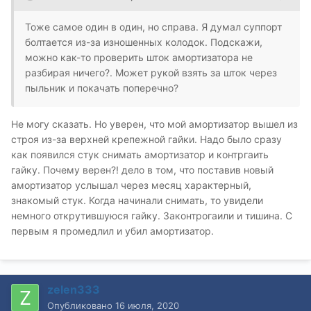
Тоже самое один в один, но справа. Я думал суппорт
болтается из-за изношенных колодок. Подскажи,
можно как-то проверить шток амортизатора не
разбирая ничего?. Может рукой взять за шток через
пыльник и покачать поперечно?
Не могу сказать. Но уверен, что мой амортизатор вышел из
строя из-за верхней крепежной гайки. Надо было сразу
как появился стук снимать амортизатор и контргаить
гайку. Почему верен?! дело в том, что поставив новый
амортизатор услышал через месяц характерный,
знакомый стук. Когда начинали снимать, то увидели
немного открутившуюся гайку. Законтрогаили и тишина. С
первым я промедлил и убил амортизатор.
zelen333
Опубликовано
16 июля, 2020