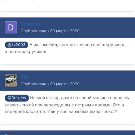
Drinkins
Опубликовано
30 марта, 2020
А их заменил, соответственно всё откручивал,
@kv2003
а потом закручивал
Etti
Опубликовано
30 марта, 2020
На мой взгляд даже на новой машине подвеску
@Drinkins
назвать тихой при переезде ям с острыми краями. Это и
передней касается. Или у вас на любых ямах грохот?