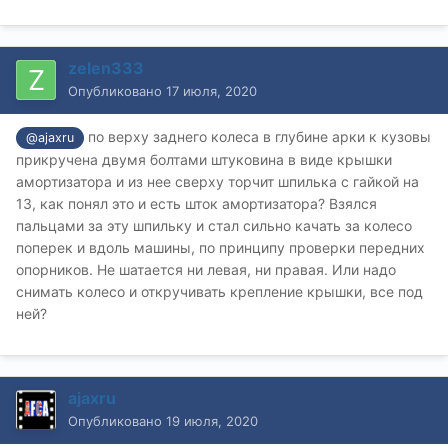
zelen333
Опубликовано
17 июля, 2020
по верху заднего колеса в глубине арки к кузовы
@ajaxru
прикручена двумя болтами штуковина в виде крышки
амортизатора и из нее сверху торчит шпилька с гайкой на
13, как понял это и есть шток амортизатора? Взялся
пальцами за эту шпильку и стал сильно качать за колесо
поперек и вдоль машины, по принципу проверки передних
опорников. Не шатается ни левая, ни правая. Или надо
снимать колесо и откручивать крепление крышки, все под
ней?
ajaxru
Опубликовано
19 июля, 2020