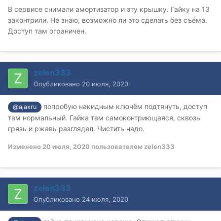
В сервисе снимали амортизатор и эту крышку. Гайку на 13
законтрили. Не знаю, возможно ли это сделать без съёма.
Доступ там ограничен.
zelen333
Опубликовано
20 июля, 2020
попробую накидным ключём подтянуть, доступ
@ajaxru
там нормальный. Гайка там самоконтриющаяся, сквозь
грязь и ржавь разглядел. Чистить надо.
Изменено
20 июля, 2020
пользователем zelen333
zelen333
Опубликовано
24 июля, 2020