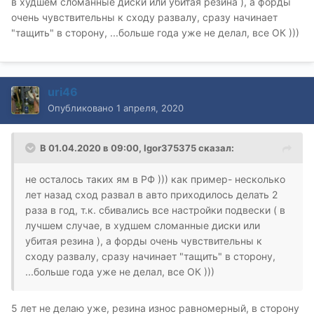
в худшем сломанные диски или убитая резина ), а форды
очень чувствительны к сходу развалу, сразу начинает
"тащить" в сторону, ...больше года уже не делал, все ОК )))
uri46
Опубликовано
1 апреля, 2020
В 01.04.2020 в 09:00,
Igor375375
сказал:
не осталось таких ям в РФ ))) как пример- несколько
лет назад сход развал в авто приходилось делать 2
раза в год, т.к. сбивались все настройки подвески ( в
лучшем случае, в худшем сломанные диски или
убитая резина ), а форды очень чувствительны к
сходу развалу, сразу начинает "тащить" в сторону,
...больше года уже не делал, все ОК )))
5 лет не делаю уже, резина износ равномерный, в сторону