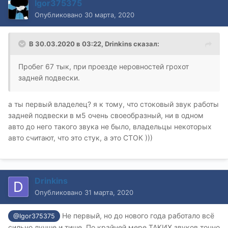
Igor375375
Опубликовано
30 марта, 2020
В 30.03.2020 в 03:22,
Drinkins
сказал:
Пробег 67 тык, при проезде неровностей грохот
задней подвески.
а ты первый владелец? я к тому, что стоковый звук работы
задней подвески в м5 очень своеобразный, ни в одном
авто до него такого звука не было, владельцы некоторых
авто считают, что это стук, а это СТОК )))
Drinkins
Опубликовано
31 марта, 2020
Не первый, но до нового года работало всё
@Igor375375
сильно лучше и тише. По крайней мере ТАКИХ звуков точно