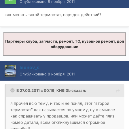
Опубликовано
8 ноября, 2011
как менять такой термостат, порядок действий?
Партнеры клуба, запчасти, ремонт, ТО, кузовной ремонт, доп
оборудование
leonov_s
Опубликовано
8 ноября, 2011
В 27.03.2011 в 00:16, KH9I3b сказал:
я прочел всю тему, и так и не понял, этот "второй
термостат" как называется по умному, ну в смысле
как спрашивать у продавцов, или может дайте плиз
номер детали, всем откликнувшимся огромное
спасибо!!!