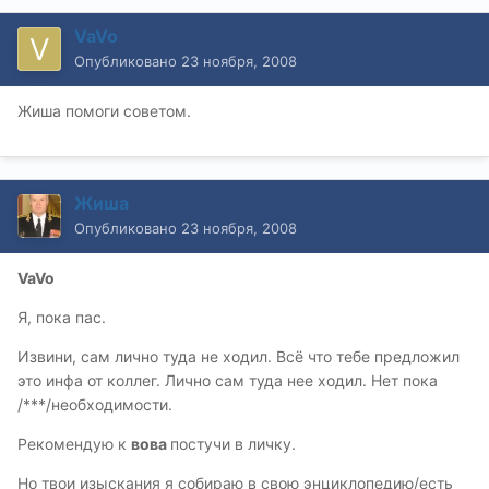
VaVo
Опубликовано
23 ноября, 2008
Жиша помоги советом.
Жиша
Опубликовано
23 ноября, 2008
VaVo
Я, пока пас.
Извини, сам лично туда не ходил. Всё что тебе предложил
это инфа от коллег. Лично сам туда нее ходил. Нет пока
/***/необходимости.
Рекомендую к
вова
постучи в личку.
Но твои изыскания я собираю в свою энциклопедию/есть