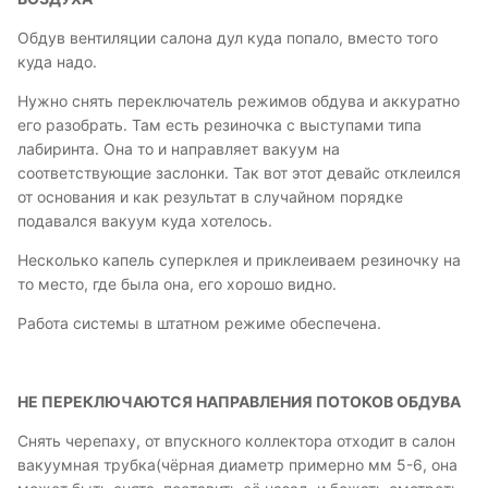
Обдув вентиляции салона дул куда попало, вместо того
куда надо.
Нужно снять переключатель режимов обдува и аккуратно
его разобрать. Там есть резиночка с выступами типа
лабиринта. Она то и направляет вакуум на
соответствующие заслонки. Так вот этот девайс отклеился
от основания и как результат в случайном порядке
подавался вакуум куда хотелось.
Несколько капель суперклея и приклеиваем резиночку на
то место, где была она, его хорошо видно.
Работа системы в штатном режиме обеспечена.
НЕ ПЕРЕКЛЮЧАЮТСЯ НАПРАВЛЕНИЯ ПОТОКОВ ОБДУВА
Снять черепаху, от впускного коллектора отходит в салон
вакуумная трубка(чёрная диаметр примерно мм 5-6, она