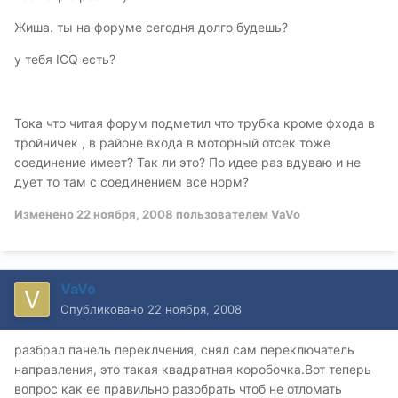
Жиша. ты на форуме сегодня долго будешь?
у тебя ICQ есть?
Тока что читая форум подметил что трубка кроме фхода в
тройничек , в районе входа в моторный отсек тоже
соединение имеет? Так ли это? По идее раз вдуваю и не
дует то там с соединением все норм?
Изменено
22 ноября, 2008
пользователем VaVo
VaVo
Опубликовано
22 ноября, 2008
разбрал панель переклчения, снял сам переключатель
направления, это такая квадратная коробочка.Вот теперь
вопрос как ее правильно разобрать чтоб не отломать