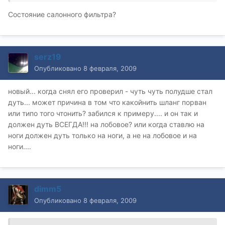
Состояние салонного фильтра?
serz19
Опубликовано
8 февраля, 2009
новый... когда снял его проверил - чуть чуть полудше стал
дуть... может причина в том что какойнить шланг порван
или типо того чтонить? забился к примеру.... и он так и
должен дуть ВСЕГДА!!! на лобовое? или когда ставлю на
ноги должен дуть только на ноги, а не на лобовое и на
ноги....
dimm5
Опубликовано
8 февраля, 2009