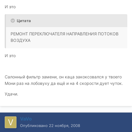
И это
Цитата
РЕМОНТ ПЕРЕКЛЮЧАТЕЛЯ НАПРАВЛЕНИЯ ПОТОКОВ
ВОЗДУХА
И это
Салонный фильтр замени, он каца закоксовался у твоего
Мони раз на лобовуху да ещё и на 4 скорости дует чуток.
Удачи.
VaVo
Опубликовано
22 ноября, 2008