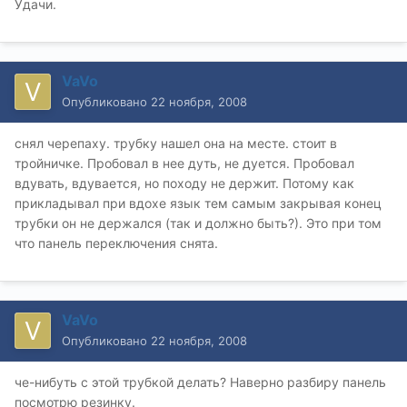
Удачи.
VaVo
Опубликовано
22 ноября, 2008
снял черепаху. трубку нашел она на месте. стоит в
тройничке. Пробовал в нее дуть, не дуется. Пробовал
вдувать, вдувается, но походу не держит. Потому как
прикладывал при вдохе язык тем самым закрывая конец
трубки он не держался (так и должно быть?). Это при том
что панель переключения снята.
VaVo
Опубликовано
22 ноября, 2008
че-нибуть с этой трубкой делать? Наверно разбиру панель
посмотрю резинку.