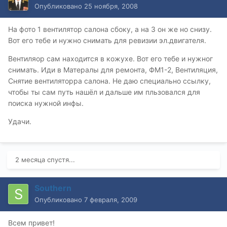
Опубликовано
25 ноября, 2008
На фото 1 вентилятор салона сбоку, а на 3 он же но снизу.
Вот его тебе и нужно снимать для ревизии эл.двигателя.
Вентиляор сам находится в кожухе. Вот его тебе и нужног
снимать. Иди в Матералы для ремонта, ФМ1-2, Вентиляция,
Снятие вентиляторра салона. Не даю специально ссылку,
чтобы ты сам путь нашёл и дальше им пльзовался для
поиска нужной инфы.
Удачи.
2 месяца спустя...
Southern
Опубликовано
7 февраля, 2009
Всем привет!