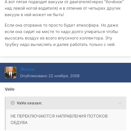
А вот пятая подводит вакуум от двигателя(через "бочёнок"
над левой ногой водителя) и в отличие от четырех других
вакуум в ней может не быть!
Если она оторвана то просто будет атмосфера. Но даже
если она сидит на месте то надо долго упираться чтобы
высосать воздух из всего впускного коллектора. Эту
трубку надо вычислить и далее работать только с ней.
Жиша
Опубликовано
22 ноября, 2008
VaVo
VaVo сказал:
НЕ ПЕРЕКЛЮЧАЮТСЯ НАПРАВЛЕНИЯ ПОТОКОВ
ОБДУВА