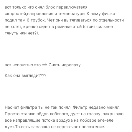
вот только что снял блок переключателя
скоростей,направления и температуры.К нему фишка
подкл там 6 трубок. Чет они вытягиваться по отдельности
не хотят, крепко сидят в резинке этой (стоит сильнее
тянуть или нет?).
вот непонятно это ==> Снять черепаху.
Как она выглядит???
Насчет фильтра ты не так понял. Фильтр недавно менял.
Просто ставлю обдув лобового, дует на голову, закрываю
все направлящие потока воздуха на лобовое еле-еле
дует.То.есть заслонка не переклчает положение.