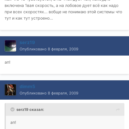
включена 1вая скорость, а на лобовое дует всё как надо
при всех скоростях... вобще не понимаю этой системы что
тут и как тут устроено...
serz19
Опубликовано
8 февраля, 2009
ап!
dimm5
Опубликовано
8 февраля, 2009
serz19 сказал:
ап!