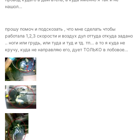
нашол...
прошу помоч и подскозать , что мне сделать чтобы
работала 1,2,3 скорости и воздух дул оттуда откуда задано
.. ноги или грудь, или туда и туд и тд. тп... а то я куда не
кручу, куда не направляю его, дует ТОЛЬКО в лобовое...