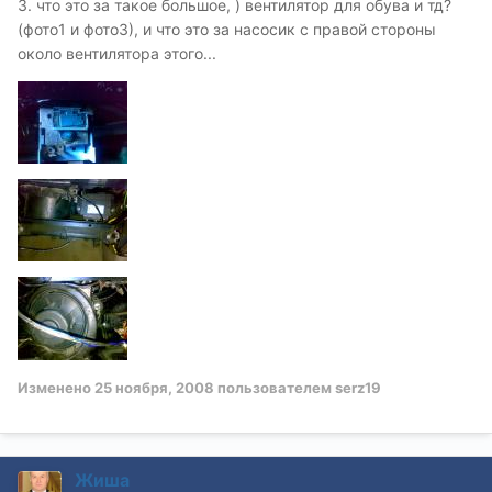
3. что это за такое большое, ) вентилятор для обува и тд?
(фото1 и фото3), и что это за насосик с правой стороны
около вентилятора этого...
Изменено
25 ноября, 2008
пользователем serz19
Жиша