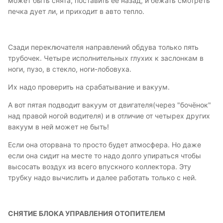
может быть снята, поставить её назад, и бежать смотреть
печка дует ли, и приходит в авто тепло.
Сзади переключателя направлений обдува только пять
трубочек. Четыре исполнительных глухих к заслонкам в
ноги, пузо, в стекло, ноги-лобовуха.
Их надо проверить на срабатывание и вакуум.
А вот пятая подводит вакуум от двигателя(через "бочёнок"
над правой ногой водителя) и в отличие от четырех других
вакуум в ней может не быть!
Если она оторвана то просто будет атмосфера. Но даже
если она сидит на месте то надо долго упираться чтобы
высосать воздух из всего впускного коллектора. Эту
трубку надо вычислить и далее работать только с ней.
СНЯТИЕ БЛОКА УПРАВЛЕНИЯ ОТОПИТЕЛЕМ