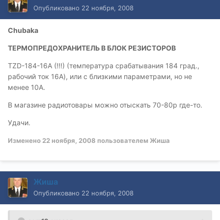
Опубликовано
22 ноября, 2008
Chubaka
ТЕРМОПРЕДОХРАНИТЕЛЬ В БЛОК РЕЗИСТОРОВ
TZD-184-16A (!!!) (температура срабатывания 184 град.,
рабочий ток 16А), или с близкими параметрами, но не
менее 10А.
В магазине радиотовары можно отыскать 70-80р где-то.
Удачи.
Изменено
22 ноября, 2008
пользователем Жиша
Жиша
Опубликовано
22 ноября, 2008