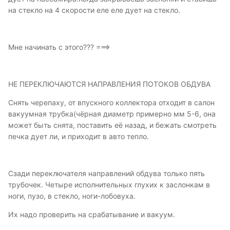
на стекло на 4 скорости еле еле дует на стекло.
Мне начинать с этого??? ===>
НЕ ПЕРЕКЛЮЧАЮТСЯ НАПРАВЛЕНИЯ ПОТОКОВ ОБДУВА
Снять черепаху, от впускного коллектора отходит в салон
вакуумная трубка(чёрная диаметр примерно мм 5-6, она
может быть снята, поставить её назад, и бежать смотреть
печка дует ли, и приходит в авто тепло.
Сзади переключателя направлений обдува только пять
трубочек. Четыре исполнительных глухих к заслонкам в
ноги, пузо, в стекло, ноги-лобовуха.
Их надо проверить на срабатывание и вакуум.