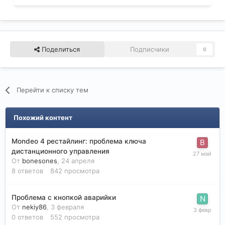
Поделиться
Подписчики
0
Перейти к списку тем
Похожий контент
Mondeo 4 рестайлинг: проблема ключа
дистанционного управления
От
bonesones
,
24 апреля
8
ответов
842
просмотра
Проблема с кнопкой аварийки
От
nekiy86
,
3 февраля
0
ответов
552
просмотра