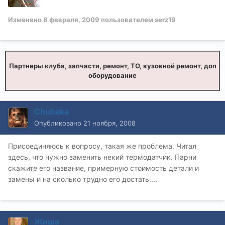
Изменено
8 февраля, 2009
пользователем serz19
Партнеры клуба, запчасти, ремонт, ТО, кузовной ремонт, доп
оборудование
Chubaka
Опубликовано
21 ноября, 2008
Присоединяюсь к вопросу, такая же проблема. Читал
здесь, что нужно заменить некий термодатчик. Парни
скажите его название, примерную стоимость детали и
замены и на сколько трудно его достать....
Жиша