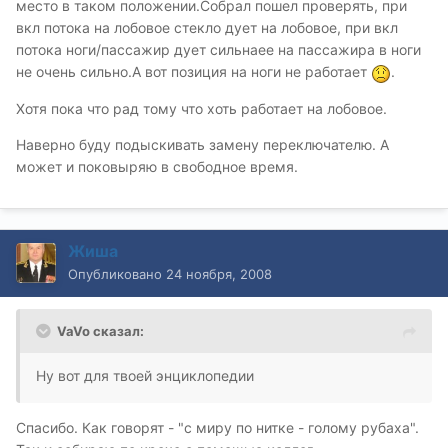
место в таком положении.Собрал пошел проверять, при
вкл потока на лобовое стекло дует на лобовое, при вкл
потока ноги/пассажир дует сильнаее на пассажира в ноги
не очень сильно.А вот позиция на ноги не работает
.
Хотя пока что рад тому что хоть работает на лобовое.
Наверно буду подыскивать замену переключателю. А
может и поковыряю в свободное время.
Жиша
Опубликовано
24 ноября, 2008
VaVo сказал:
Ну вот для твоей энциклопедии
Спасибо. Как говорят - "с миру по нитке - голому рубаха".