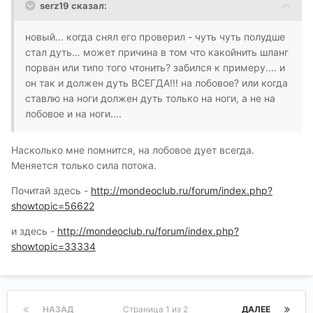
serz19 сказал:
новый... когда снял его проверил - чуть чуть полудше
стал дуть... может причина в том что какойнить шланг
порван или типо того чтонить? забился к примеру.... и
он так и должен дуть ВСЕГДА!!! на лобовое? или когда
ставлю на ноги должен дуть только на ноги, а не на
лобовое и на ноги....
Насколько мне помнится, на лобовое дует всегда.
Меняется только сила потока.
Почитай здесь -
http://mondeoclub.ru/forum/index.php?
showtopic=56622
и здесь -
http://mondeoclub.ru/forum/index.php?
showtopic=33334
НАЗАД
Страница 1 из 2
ДАЛЕЕ