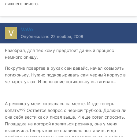
лишнего ничего.
VaVo
Опубликовано
22 ноября, 2008
Разобрал, для тех кому предстоит данный процесс
немного опишу.
Покрутив повертев в руках сей девайс, начал ковырять
потихоньку. Нужно подковыривать сам черный корпус в
четырех углах. И основание потихоньку вытягивать.
А резинка у меня оказалась на месте. И где теперь
копать??? Остается вопрос с черной трубкой. Должна ли
она себя вести как я писал выше. И еще хотел спросить.
Площадка на которой крепиться резинка, она у меня
выскочила.Теперь как ее правильно поставить. и до