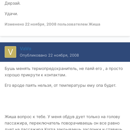
Дерзай.
Удачи.
Изменено
22 ноября, 2008
пользователем Жиша
VaVo
Опубликовано
22 ноября, 2008
Бушь менять термопредохранитель, не паяй его , а просто
хорошо прикрути к контактам.
Его вроде паять нельзя, от температуры ему опа будет.
Жиша вопрос к тебе. У меня обдув дует только на голову
пассажира, переключатель поворачиваешь он все равно
дует на пассажира.Когда закрываешь заслонки и ставишь