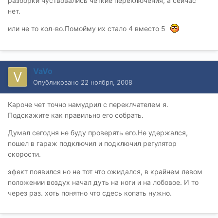
разборки чуствовались четкие переключения, а сейчас
нет.
или не то кол-во.Помойму их стало 4 вместо 5
VaVo
Опубликовано
22 ноября, 2008
Кароче чет точно намудрил с переклчателем я.
Подскажите как правильно его собрать.
Думал сегодня не буду проверять его.Не удержался,
пошел в гараж подключил и подключил регулятор
скорости.
эфект появился но не тот что ожидался, в крайнем левом
положении воздух начал дуть на ноги и на лобовое. И то
через раз. хоть понятно что сдесь копать нужно.