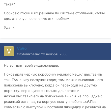
такая/.
Собираю глюки и их решение по системе отопления, чтобы
сделать опус по лечению этх проблем.
Удачи.
VaVo
Опубликовано
23 ноября, 2008
Ну вот для твоей энциклопедии.
Поковыряв черную коробочку немного.Решил выставить
так. ТАм снизу ползунок ходит, там можно вычислить его
положение выключено, когда он переходит на другую
дорожку. впринципе он только длчя этого и
нужен.Выставил его на положение выкл.А на площадке с
резинкой есть паз, на корпусе выступ небольшой.Паз
совместил с выступом и поставил площадку с резинкой на