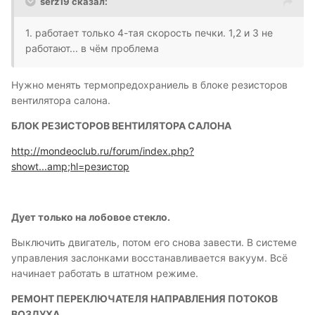
serz19 сказал:
1. работает только 4-тая скорость печки. 1,2 и 3 не
работают... в чём проблема
Нужно менять термопредохраниель в блоке резисторов
вентилятора салона.
БЛОК РЕЗИСТОРОВ ВЕНТИЛЯТОРА САЛОНА
http://mondeoclub.ru/forum/index.php?
showt...amp;hl=резистор
Дует только на лобовое стекло.
Выключить двигатель, потом его снова завести. В системе
управления заслонками восстанавливается вакуум. Всё
начинает работать в штатном режиме.
РЕМОНТ ПЕРЕКЛЮЧАТЕЛЯ НАПРАВЛЕНИЯ ПОТОКОВ
ВОЗДУХА