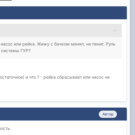
 насос или рейка. Жижу с бачком менял, не пенит. Руль
я системы ГУР?
статочное) и что ? - рейка сбрасывает или насос не
Автор
ость.