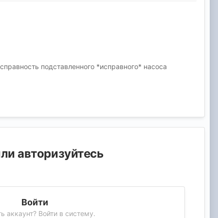
еисправность подставленного *исправного* насоса
или авторизуйтесь
Войти
ь аккаунт? Войти в систему.