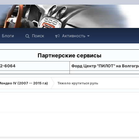
Блоги
Поиск
Активность
Партнерские сервисы
22-6064
Форд Центр "ПИЛОТ" на Волгогр
ондео IV (2007 -- 2015 г.в)
Тяжело крутиться руль