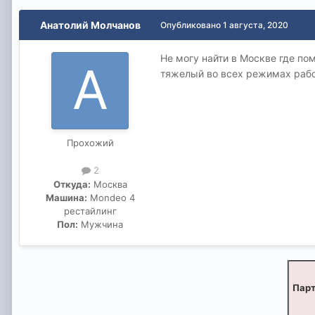
Анатолий Молчанов
Опубликовано
1 августа, 2020
Не могу найти в Москве где пом
тяжелый во всех режимах работ
Прохожий
2
Откуда:
Москва
Машина:
Mondeo 4
рестайлинг
Пол:
Мужчина
Парт