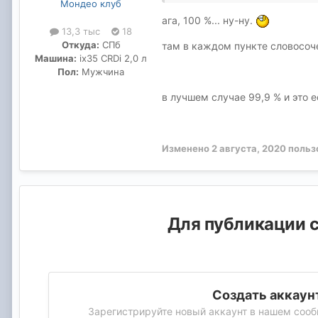
Мондео клуб
ага, 100 %... ну-ну.
13,3 тыс
18
Откуда:
СПб
там в каждом пункте словосоч
Машина:
ix35 CRDi 2,0 л
Пол:
Мужчина
в лучшем случае 99,9 % и это 
Изменено
2 августа, 2020
пользо
Для публикации с
Создать аккаун
Зарегистрируйте новый аккаунт в нашем сооб