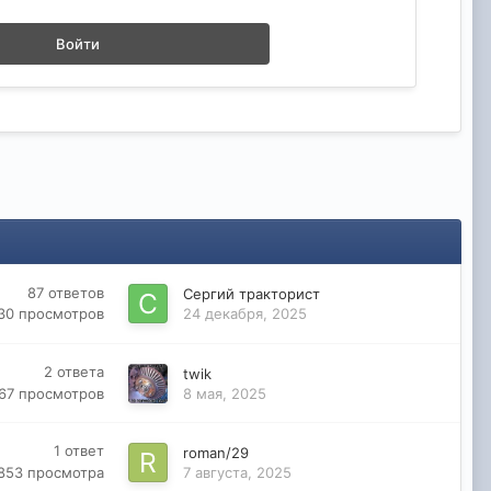
Войти
87
ответов
Сергий тракторист
30
просмотров
24 декабря, 2025
2
ответа
twik
367
просмотров
8 мая, 2025
1
ответ
roman/29
 853
просмотра
7 августа, 2025