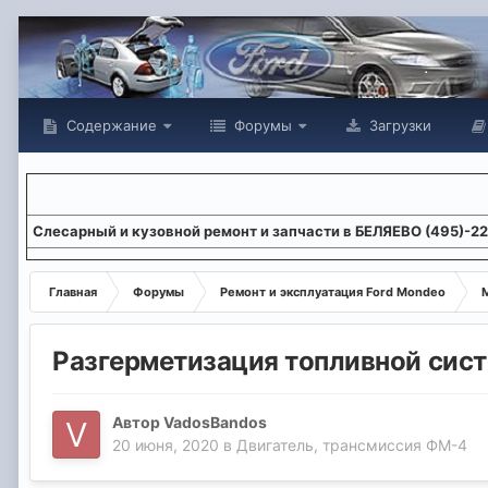
Содержание
Форумы
Загрузки
Слесарный и кузовной ремонт и запчасти в БЕЛЯЕВО (495)-2
Главная
Форумы
Ремонт и эксплуатация Ford Mondeo
М
Разгерметизация топливной систе
Автор
VadosBandos
20 июня, 2020
в
Двигатель, трансмиссия ФМ-4