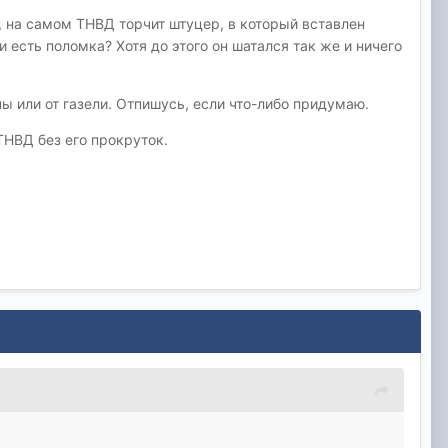
, на самом ТНВД торчит штуцер, в который вставлен
есть поломка? Хотя до этого он шатался так же и ничего
ны или от газели. Отпишусь, если что-либо придумаю.
ТНВД без его прокруток.