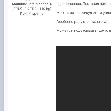
подпорченное. Поставил немног
Машина:
Ford Mondeo 4
(2012), 2.0 TDCI (140 hp)
Может, есть артикул этого упл
Пол:
Мужчина
Особенно радуют каталоги Форд
Может ли подсасывать где-то в