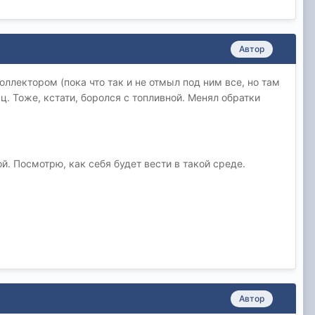
Автор
ллектором (пока что так и не отмыл под ним все, но там
ц. Тоже, кстати, боролся с топливной. Менял обратки
ой. Посмотрю, как себя будет вести в такой среде.
Автор