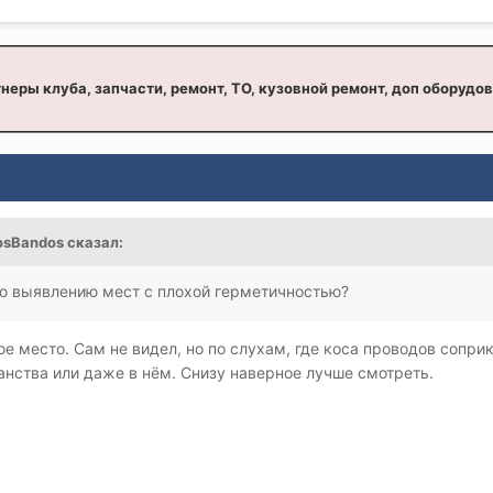
неры клуба, запчасти, ремонт, ТО, кузовной ремонт, доп оборудо
osBandos
сказал:
по выявлению мест с плохой герметичностью?
ое место. Сам не видел, но по слухам, где коса проводов сопри
анства или даже в нём. Снизу наверное лучше смотреть.