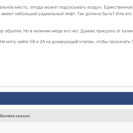
иальное место, откуда может подсасывать воздух. Единственное
имеет небольшой радиальный люфт. Так должно быть? Или это и 
р обратки. Но в наличии нигде его нет. Думаю присрать от кали
Не могу найти 5В и 2А на дозирующий клапан, чтобы прокачать 
sBandos
сказал: