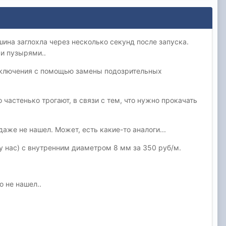
шина заглохла через несколько секунд после запуска.
ми пузырями..
исключения с помощью замены подозрительных
 частенько трогают, в связи с тем, что нужно прокачать
даже не нашел. Может, есть какие-то аналоги...
 у нас) с внутренним диаметром 8 мм за 350 руб/м.
 не нашел..