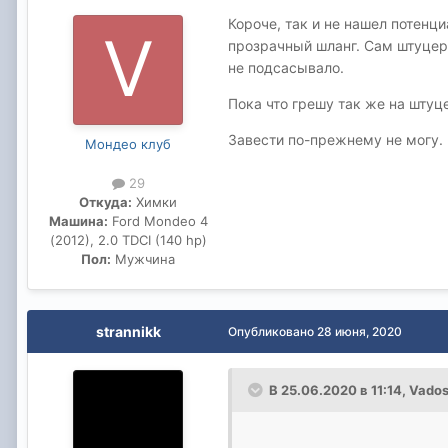
Короче, так и не нашел потенц
прозрачный шланг. Сам штуцер 
не подсасывало.
Пока что грешу так же на штуце
Завести по-прежнему не могу. 
Мондео клуб
29
Откуда:
Химки
Машина:
Ford Mondeo 4
(2012), 2.0 TDCI (140 hp)
Пол:
Мужчина
strannikk
Опубликовано
28 июня, 2020
В 25.06.2020 в 11:14,
Vado