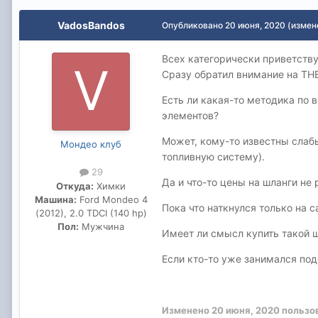
VadosBandos
Опубликовано
20 июня, 2020
(измен
Всех категорически приветству
Сразу обратил внимание на ТНВ
Есть ли какая-то методика по
элементов?
Может, кому-то известны слабы
Мондео клуб
топливную систему).
29
Да и что-то цены на шланги не 
Откуда:
Химки
Машина:
Ford Mondeo 4
Пока что наткнулся только на 
(2012), 2.0 TDCI (140 hp)
Пол:
Мужчина
Имеет ли смысл купить такой ш
Если кто-то уже занимался под
Изменено
20 июня, 2020
пользо