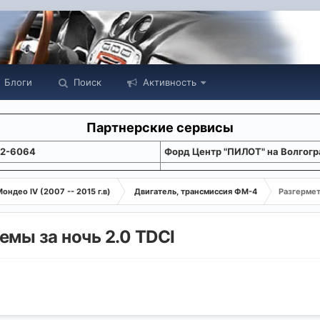
Блоги
Поиск
Активность
Партнерские сервисы
22-6064
Форд Центр "ПИЛОТ" на Волгогр
ондео IV (2007 -- 2015 г.в)
Двигатель, трансмиссия ФМ-4
Разгермет
мы за ночь 2.0 TDCI