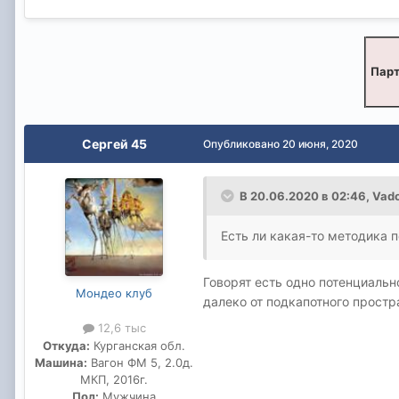
Парт
Сергей 45
Опубликовано
20 июня, 2020
В 20.06.2020 в 02:46,
Vad
Есть ли какая-то методика 
Говорят есть одно потенциальн
Мондео клуб
далеко от подкапотного простр
12,6 тыс
Откуда:
Курганская обл.
Машина:
Вагон ФМ 5, 2.0д.
МКП, 2016г.
Пол:
Мужчина