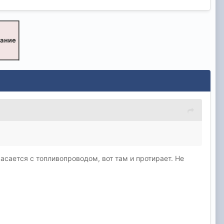
вание
касается с топливопроводом, вот там и протирает. Не