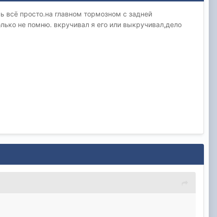
ь всё просто.на главном тормозном с задней
лько не помню. вкручивал я его или выкручивал,дело