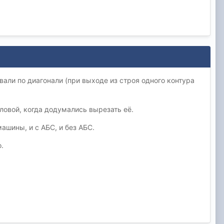
вали по диагонали (при выходе из строя одного контура
ловой, когда додумались вырезать её.
машины, и с АБС, и без АБС.
.