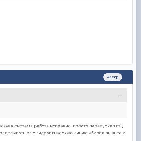
Автор
мозная система работа исправно, просто перепускал гтц.
 переделывать всю гидравлическую линию убирая лишнее и