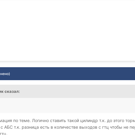
енено)
ик
сказал:
ация по теме. Логично ставить такой цилиндр т.к. до этого тор
с АБС т.к. разница есть в количестве выходов с гтц чтобы не
гтц.