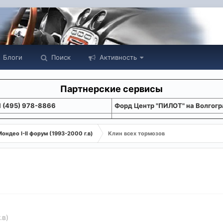
Блоги
Поиск
Активность
Партнерские сервисы
1 (495) 978-8866
Форд Центр "ПИЛОТ" на Волгогр
ондео I-II форум (1993-2000 г.в)
Клин всех тормозов
.в)