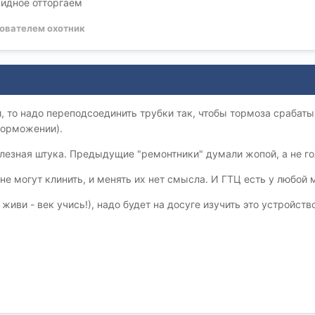
видное отторгаем
ователем охотник
, то надо переподсоединить трубки так, чтобы тормоза срабаты
торможении).
олезная штука. Предыдущие "ремонтники" думали жопой, а не го
 не могут клинить, и менять их нет смысла. И ГТЦ есть у любой 
живи - век учись!), надо будет на досуге изучить это устройство