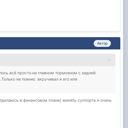
Автор
ось всё просто.на главном тормозном с задней
Только не помню. вкручивал я его или
отделаюсь в финансовом плане) менять суппорта я очень