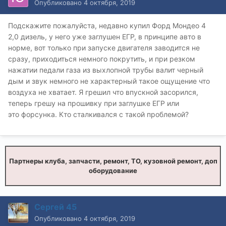
Опубликовано
4 октября, 2019
Подскажите пожалуйста, недавно купил Форд Мондео 4
2,0 дизель, у него уже заглушен ЕГР, в принципе авто в
норме, вот только при запуске двигателя заводится не
сразу, приходиться немного покрутить, и при резком
нажатии педали газа из выхлопной трубы валит черный
дым и звук немного не характерный такое ощущение что
воздуха не хватает. Я грешил что впускной засорился,
теперь грешу на прошивку при заглушке ЕГР или
это форсунка. Кто сталкивался с такой проблемой?
Партнеры клуба, запчасти, ремонт, ТО, кузовной ремонт, доп
оборудование
Сергей 45
Опубликовано
4 октября, 2019