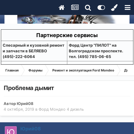
Партнерские сервисы
Слесарный и кузовной ремонт
Форд Центр "ПИЛОТ" на
и запчасти в БЕЛЯЕВО
Волгоградском проспекте.
(495)-222-6064
тел. (495) 785-06-65
Главная
Форумы
Ремонт и эксплуатация Ford Mondeo
Дизе
Проблема дымит
Автор
Юрий08
4 октября, 2019
в
Форд Мондео 4 дизель
Юрий08