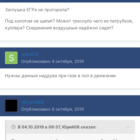
Заглушка ЕГРа не прогорела?
Под капотом не шипит? Может треснуло чего из патрубков,
куллера? Соединения воздушные надёжно сидят?
saha15
Опубликовано
4 октября, 2019
Нужны данные наддува при газе в пол в движении
strannikk
Опубликовано
6 октября, 2019
В 04.10.2019 в 09:37,
Юрий08
сказал: