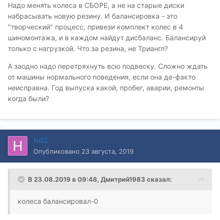
Надо менять колеса в СБОРЕ, а не на старые диски
набрасывать новую резину. И балансировка - это
"творческий" процесс, привези комплект колес в 4
шиномонтажа, и в каждом найдут дисбаланс. Балансируй
только с нагрузкой. Что за резина, не Триангл?
А заодно надо перетряхнуть всю подвеску. Сложно ждать
от машины нормального поведения, если она де-факто
неисправна. Год выпуска какой, пробег, аварии, ремонты
когда были?
hd2
Опубликовано
23 августа, 2019
В 23.08.2019 в 09:48,
Дмитрий1983
сказал:
колеса балансировал-0