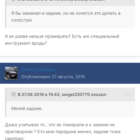
Я бы заменил и задние, но не хочется это делать в
холостую
А их разве нельзя промерить? Есть же специальный
инструмент вродь?
Dmitry Belsky
Опубликовано
27 августа, 2019
В 27.08.2019 в 15:43,
sergei220770
сказал:
Меняй задние.
Даже учитывая то , что их померили и к замене не
приговорили ? Кто мне передние менял, задние тоже
смотрел.