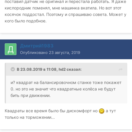
поставил датчик не оригинал и перестала работать. Я даже
кислородник поменял, мне машинка вкатила. Но вот этот
косячок поддостал. Поэтому и спрашиваю совета. Может у
кого было подобное.
Дмитрий1983
Опубликовано
23 августа, 2019
В 23.08.2019 в 11:08,
hd2
сказал:
и? квадрат на балансировочном станке тоже покажет
0. но это не значит что квадратные колёса не будут
бить при движении.
Квадраты все время было бы дискомфорт но
а тут
только на торможении...