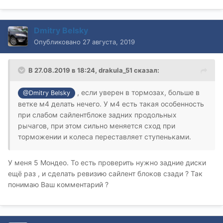
Dmitry Belsky
Опубликовано
27 августа, 2019
В 27.08.2019 в 18:24,
drakula_51
сказал:
, если уверен в тормозах, больше в
@Dmitry Belsky
ветке м4 делать нечего. У м4 есть такая особенность
при слабом сайлентблоке задних продольных
рычагов, при этом сильно меняется сход при
торможении и колеса переставляет ступеньками.
У меня 5 Мондео. То есть проверить нужно задние диски
ещё раз , и сделать ревизию сайлент блоков сзади ? Так
понимаю Ваш комментарий ?