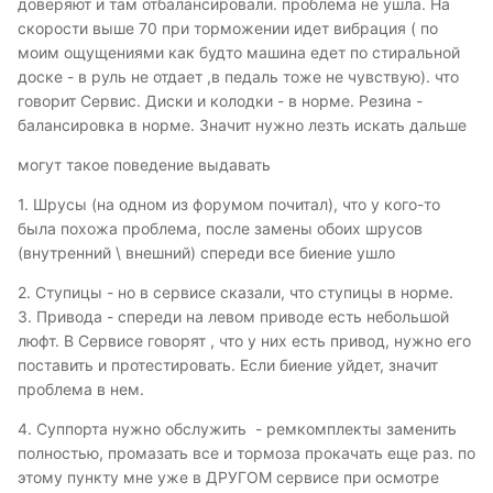
доверяют и там отбалансировали. проблема не ушла. На
скорости выше 70 при торможении идет вибрация ( по
моим ощущениями как будто машина едет по стиральной
доске - в руль не отдает ,в педаль тоже не чувствую). что
говорит Сервис. Диски и колодки - в норме. Резина -
балансировка в норме. Значит нужно лезть искать дальше
могут такое поведение выдавать
1. Шрусы (на одном из форумом почитал), что у кого-то
была похожа проблема, после замены обоих шрусов
(внутренний \ внешний) спереди все биение ушло
2. Ступицы - но в сервисе сказали, что ступицы в норме.
3. Привода - спереди на левом приводе есть небольшой
люфт. В Сервисе говорят , что у них есть привод, нужно его
поставить и протестировать. Если биение уйдет, значит
проблема в нем.
4. Суппорта нужно обслужить - ремкомплекты заменить
полностью, промазать все и тормоза прокачать еще раз. по
этому пункту мне уже в ДРУГОМ сервисе при осмотре