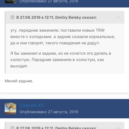
Опубликовано
27 августа, 2019
В 27.08.2019 в 12:11,
Dmitry Belsky
сказал:
угу. передние заменили. поставили новые TRW
вместе с колодками. а задние сказали нормальные,
да и они говорят, такого поведения не дадут.
Я бы заменил и задние, но не хочется это делать в
холостую. Передние заменили в холостую, как
выходит.
Меняй задние.
Сергей 45
Опубликовано
27 августа, 2019
В 27.08.2019 в 12:11,
Dmitry Belsky
сказал: