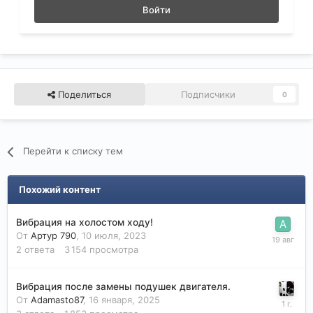
Войти
Поделиться
Подписчики
0
Перейти к списку тем
Похожий контент
Вибрация на холостом ходу!
От
Артур 790
,
10 июля, 2023
2
ответа
3 154
просмотра
Вибрация после замены подушек двигателя.
От
Adamasto87
,
16 января, 2025