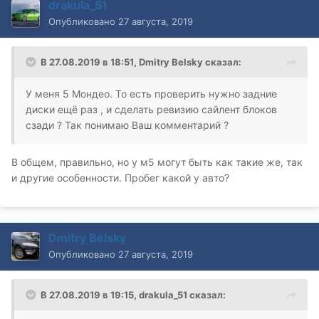
drakula_51
Опубликовано
27 августа, 2019
В 27.08.2019 в 18:51,
Dmitry Belsky
сказал:
У меня 5 Мондео. То есть проверить нужно задние
диски ещё раз , и сделать ревизию сайлент блоков
сзади ? Так понимаю Ваш комментарий ?
В общем, правильно, но у м5 могут быть как такие же, так
и другие особенности. Пробег какой у авто?
Dmitry Belsky
Опубликовано
27 августа, 2019
В 27.08.2019 в 19:15,
drakula_51
сказал: