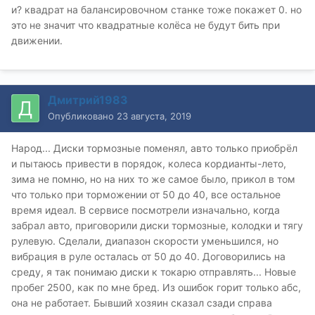
и? квадрат на балансировочном станке тоже покажет 0. но
это не значит что квадратные колёса не будут бить при
движении.
Дмитрий1983
Опубликовано
23 августа, 2019
Народ... Диски тормозные поменял, авто только приобрёл
и пытаюсь привести в порядок, колеса кордианты-лето,
зима не помню, но на них то же самое было, прикол в том
что только при торможении от 50 до 40, все остальное
время идеал. В сервисе посмотрели изначально, когда
забрал авто, приговорили диски тормозные, колодки и тягу
рулевую. Сделали, диапазон скорости уменьшился, но
вибрация в руле осталась от 50 до 40. Договорились на
среду, я так понимаю диски к токарю отправлять... Новые
пробег 2500, как по мне бред. Из ошибок горит только абс,
она не работает. Бывший хозяин сказал сзади справа