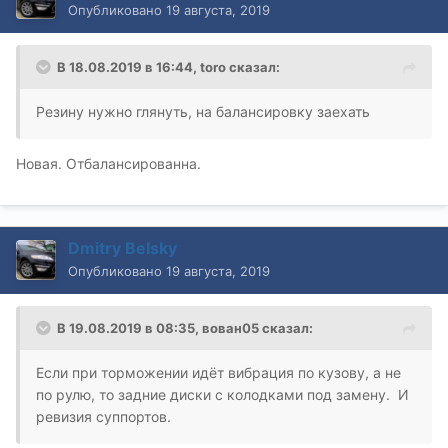
Опубликовано
19 августа, 2019
В 18.08.2019 в 16:44,
toro
сказал:
Резину нужно глянуть, на балансировку заехать
Новая. Отбалансированна.
Dmitry Belsky
Опубликовано
19 августа, 2019
В 19.08.2019 в 08:35,
вован05
сказал:
Если при торможении идёт вибрация по кузову, а не
по рулю, то задние диски с колодками под замену. И
ревизия суппортов.