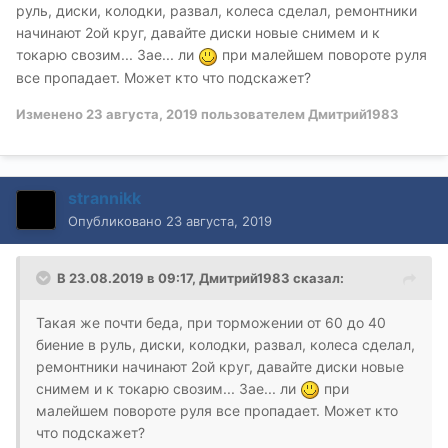
руль, диски, колодки, развал, колеса сделал, ремонтники
начинают 2ой круг, давайте диски новые снимем и к
токарю свозим... Зае... ли
при малейшем повороте руля
все пропадает. Может кто что подскажет?
Изменено
23 августа, 2019
пользователем Дмитрий1983
strannikk
Опубликовано
23 августа, 2019
В 23.08.2019 в 09:17,
Дмитрий1983
сказал:
Такая же почти беда, при торможении от 60 до 40
биение в руль, диски, колодки, развал, колеса сделал,
ремонтники начинают 2ой круг, давайте диски новые
снимем и к токарю свозим... Зае... ли
при
малейшем повороте руля все пропадает. Может кто
что подскажет?