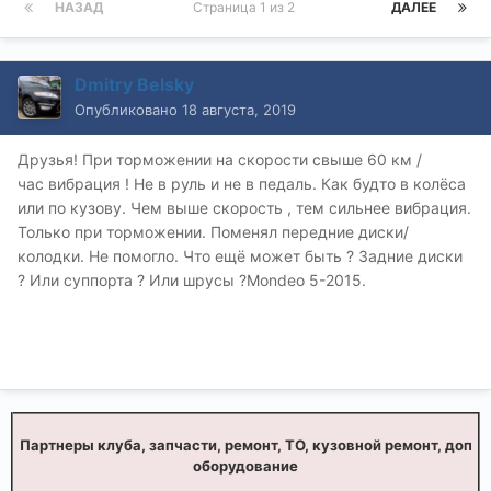
НАЗАД
Страница 1 из 2
ДАЛЕЕ
Dmitry Belsky
Опубликовано
18 августа, 2019
Друзья! При торможении на скорости свыше 60 км /
час вибрация ! Не в руль и не в педаль. Как будто в колёса
или по кузову. Чем выше скорость , тем сильнее вибрация.
Только при торможении. Поменял передние диски/
колодки. Не помогло. Что ещё может быть ? Задние диски
? Или суппорта ? Или шрусы ?Mondeo 5-2015.
Партнеры клуба, запчасти, ремонт, ТО, кузовной ремонт, доп
оборудование