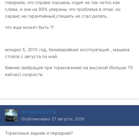
говорили, что справа поршень ходит не так четко как
слева, и они на 99% уверены что проблема в этом. но
сервис не гарантийный,спешить не стал делать.
что еще может быть ?!
мондео 5, 2015 год, безаварийная эксплуатация , машина
стояла с августа по май.
биение (вибрация при торможении) на высокой (больше 70
км\час) скорости.
sergei220770
Опубликовано
27 августа, 2019
Тормозные задние и передние?