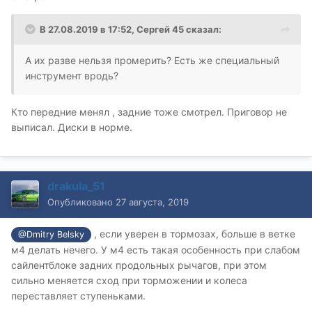
В 27.08.2019 в 17:52,
Сергей 45
сказал:
А их разве нельзя промерить? Есть же специальный
инструмент вродь?
Кто передние менял , задние тоже смотрел. Приговор не
выписал. Диски в норме.
drakula_51
Опубликовано
27 августа, 2019
, если уверен в тормозах, больше в ветке
@Dmitry Belsky
м4 делать нечего. У м4 есть такая особенность при слабом
сайлентблоке задних продольных рычагов, при этом
сильно меняется сход при торможении и колеса
переставляет ступеньками.