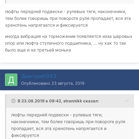
люфты передней подвески - рулевые тяги, наконечники,
тем более говоришь при повороте руля пропадает, вся эта
хренотень напрягается и фиксируется
иногда вибрация на торможении появляется изза шаровых
опор или люфта ступичного подшипника, ... ну как то так
было еще и на третьей моньке
Дмитрий1983
Опубликовано
23 августа, 2019
В 23.08.2019 в 09:42,
strannikk
сказал:
люфты передней подвески - рулевые тяги,
наконечники, тем более говоришь при повороте руля
пропадает, вся эта хренотень напрягается и
фиксируется