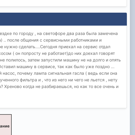
оездке по городу , на светофоре два раза была замечена
 .. после общения с сервисными работниками и
ое нужно сделать....Сегодня приехал на сервис отдал
осом ( он попросту не работает)до них доехал говорят
не полилось, затем запустили машину не на долго и опять
Оставил машину в сервисе, так как было уже поздно ...
насос, почему лампа сигнальная гасла ( ведь если она
енного фильтра и , что из него ни чего не льется , нету
? Хреново когда не разбираешься, но как то все очень и
вание