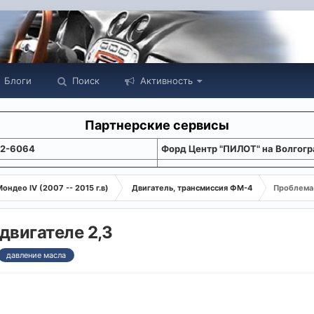
Блоги
Поиск
Активность
Партнерские сервисы
22-6064
Форд Центр "ПИЛОТ" на Волгогр
ондео IV (2007 -- 2015 г.в)
Двигатель, трансмиссия ФМ-4
Проблема 
двигателе 2,3
давление масла