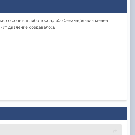
асло сочится либо тосол,либо бензин(бензин менее
ачит давление создавалось.