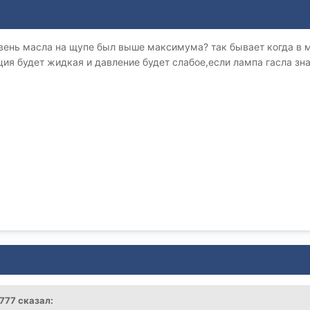
вень масла на щупе был выше максимума? так бывает когда в м
нция будет жидкая и давление будет слабое,если лампа гасла зн
_777 сказал: