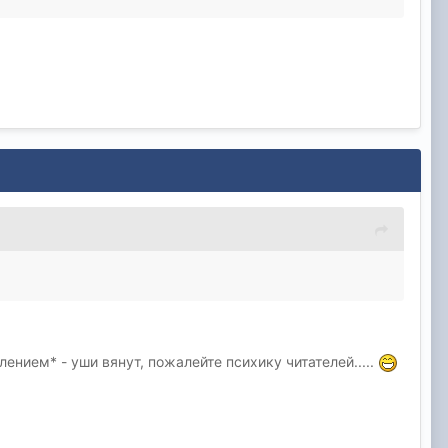
нием* - уши вянут, пожалейте психику читателей.....