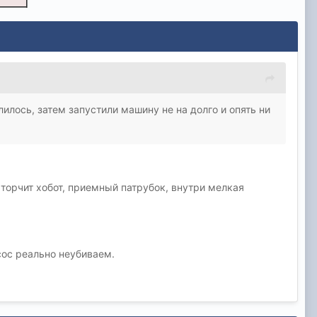
илось, затем запустили машину не на долго и опять ни
у торчит хобот, приемный патрубок, внутри мелкая
сос реально неубиваем.