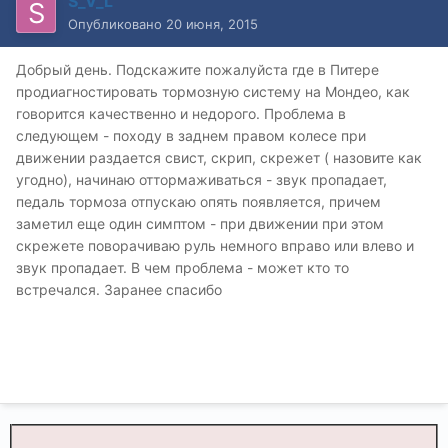
S_V_L
Опубликовано
20 июня, 2015
Добрый день. Подскажите пожалуйста где в Питере
продиагностировать тормозную систему на Мондео, как
говорится качественно и недорого. Проблема в
следующем - походу в заднем правом колесе при
движении раздается свист, скрип, скрежет ( назовите как
угодно), начинаю оттормаживаться - звук пропадает,
педаль тормоза отпускаю опять появляется, причем
заметил еще один симптом - при движении при этом
скрежете поворачиваю руль немного вправо или влево и
звук пропадает. В чем проблема - может кто то
встречался. Заранее спасибо