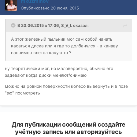
mkuzminov
Опубликовано
20 июня, 2015
В 20.06.2015 в 17:06, S_V_L сказал:
А этот железный пыльник мог сам собой начать
касаться диска или я где то долбанулся - в канаву
например влетел какую то ?
ну теоретически мог, но маловероятно, обычно его
задевают когда диски меняют/снимаю
можно на ровной поверхности колесо вывернуть и в позе
"зю" посмотреть
Для публикации сообщений создайте
учётную запись или авторизуйтесь