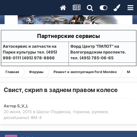
Партнерские сервисы
Aвтосервис и запчасти на
Форд Центр "ПИЛОТ" на
Парке культуры тел. (495)
Волгоградском проспекте.
998-0111 (495) 978-8866
тел. (495) 785-06-65
Главная
Форумы
Ремонт и эксплуатация Ford Mondeo
Монде
Свист, скрип в заднем правом колесе
Автор
S_V_L
20 июня, 2015
в
Шасси (Подвеска, тормоза, рулевое,
диски\шины) ФМ-4