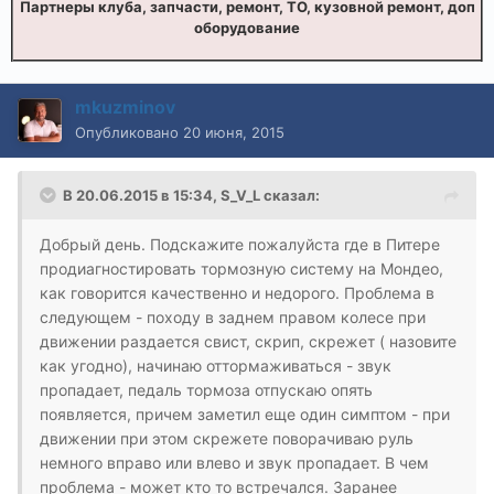
Партнеры клуба, запчасти, ремонт, ТО, кузовной ремонт, доп
оборудование
mkuzminov
Опубликовано
20 июня, 2015
В 20.06.2015 в 15:34, S_V_L сказал:
Добрый день. Подскажите пожалуйста где в Питере
продиагностировать тормозную систему на Мондео,
как говорится качественно и недорого. Проблема в
следующем - походу в заднем правом колесе при
движении раздается свист, скрип, скрежет ( назовите
как угодно), начинаю оттормаживаться - звук
пропадает, педаль тормоза отпускаю опять
появляется, причем заметил еще один симптом - при
движении при этом скрежете поворачиваю руль
немного вправо или влево и звук пропадает. В чем
проблема - может кто то встречался. Заранее