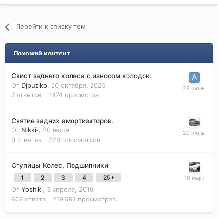
Перейти к списку тем
Похожий контент
Свист заднего колеса с износом колодок.
От
Djpuziko
,
20 октября, 2025
7
ответов
1 474
просмотра
Снятие задних амортизаторов.
От
Nikki-
,
20 июля
0
ответов
326
просмотров
Ступицы Колес, Подшипники
1
2
3
4
25
От
Yoshiki
,
3 апреля, 2010
603
ответа
219 689
просмотров