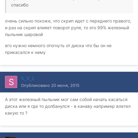
спасибо
очень сильно похоже, что скрип идет с переднего правого,
и раз на скрип влияет поворот руля, то это 99% железный
пыльник шаровой
его нужно немного отогнуть от диска что бы он не
прикасался к нему
S_V_L
Опубликовано
20 июня, 2015
А этот железный пыльник мог сам собой начать касаться
диска или я где то долбанулся - в канаву например влетел
какую то ?