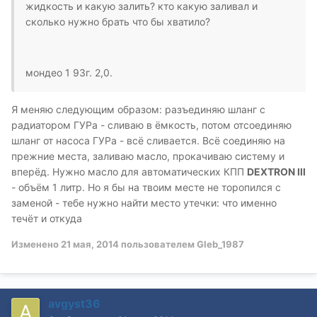
жидкость и какую залить? кто какую заливал и
сколько нужно брать что бы хватило?
мондео 1 93г. 2,0.
Я меняю следующим образом: разъединяю шланг с
радиатором ГУРа - сливаю в ёмкость, потом отсоединяю
шланг от насоса ГУРа - всё сливается. Всё соединяю на
прежние места, заливаю масло, прокачиваю систему и
вперёд. Нужно масло для автоматических КПП
DEXTRON III
- объём 1 литр. Но я бы на твоим месте не торопился с
заменой - тебе нужно найти место утечки: что именно
течёт и откуда
Изменено
21 мая, 2014
пользователем Gleb_1987
avgyst36