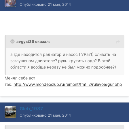
Опубликовано
21 мая, 2014
avgyst36 сказал:
а где находится радиатор и насос ГУРа?)) сливать на
заглушеном двигателе? руль крутить надо? В этой
области я вообще неразу не был можно подробнее?)
Менял себе вот
так.
http://www.mondeoclub.ru/remont/fm1_2/rulevoe/gur.php
Gleb_1987
Опубликовано
21 мая, 2014