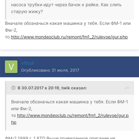
насоса трубки идут через бачок к рейке. Как слить
старую жижу?
Вначале обозначься какая машинка у тебя. Если ФМ-1 или
Фм-2,
то
http://www.mondeoclub.ru/remont/fm1_2/rulevoe/gur.php
vittall
Опубликовано
31 июля, 2017
В 30.07.2017 в 20:19, twik сказал:
Вначале обозначься какая машинка у тебя. Если ФМ-1
или Фм-2,
то
http://www.mondeoclub.ru/remont/fm1_2/rulevoe/gur.p
hp
ФМ-2 1999 г. 1.8TD Выше приведенное описание не