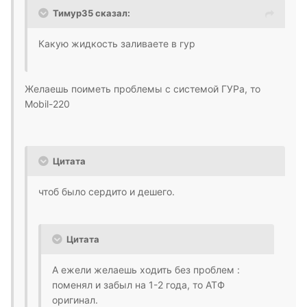
Тимур35 сказал:
Какую жидкость заливаете в гур
Желаешь поиметь проблемы с системой ГУРа, то
Mobil-220
Цитата
чтоб было сердито и дешего.
Цитата
А ежели желаешь ходить без проблем :
поменял и забыл на 1-2 года, то АТФ
оригинал.