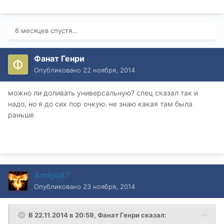
6 месяцев спустя...
Фанат Генри
Опубликовано
22 ноября, 2014
можно ли доливать универсальную? спец сказал так и
надо, но я до сих пор очкую. не знаю какая там была
раньше
Amigo87
Опубликовано
23 ноября, 2014
В 22.11.2014 в 20:59, Фанат Генри сказал: