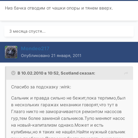
Низ бачка отводим от чашки опоры и тянем вверх.
3 месяца спустя...
Mondeo217
Опубликовано
21 января, 2011
В 10.02.2010 в 10:52, Scotland сказал:
Спасибо за подсказку :wink:
Сальник и правда сильно не бежит,пока терпимо,был
в нескольких гаражах механики говорят,что тут в
Глазго никто не заморачивается ремонтом насосов
гур,тем более заменой сальников.Тупо меняют насос
на новый-капитализм однако.Может и есть
кулибины,но я таких не нашёл.Найти нужный сальник