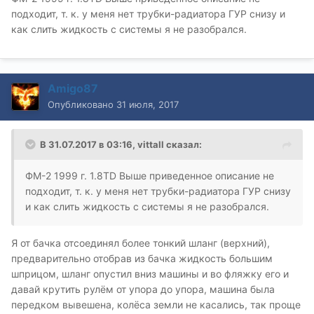
подходит, т. к. у меня нет трубки-радиатора ГУР снизу и
как слить жидкость с системы я не разобрался.
Amigo87
Опубликовано
31 июля, 2017
В 31.07.2017 в 03:16, vittall сказал:
ФМ-2 1999 г. 1.8TD Выше приведенное описание не
подходит, т. к. у меня нет трубки-радиатора ГУР снизу
и как слить жидкость с системы я не разобрался.
Я от бачка отсоединял более тонкий шланг (верхний),
предварительно отобрав из бачка жидкость большим
шприцом, шланг опустил вниз машины и во фляжку его и
давай крутить рулём от упора до упора, машина была
передком вывешена, колёса земли не касались, так проще