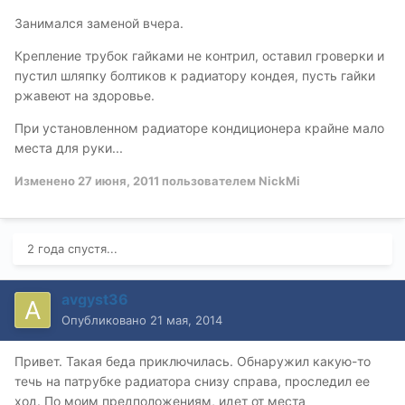
Занимался заменой вчера.
Крепление трубок гайками не контрил, оставил гроверки и
пустил шляпку болтиков к радиатору кондея, пусть гайки
ржавеют на здоровье.
При установленном радиаторе кондиционера крайне мало
места для руки...
Изменено
27 июня, 2011
пользователем NickMi
2 года спустя...
avgyst36
Опубликовано
21 мая, 2014
Привет. Такая беда приключилась. Обнаружил какую-то
течь на патрубке радиатора снизу справа, проследил ее
ход. По моим предположениям, идет от места