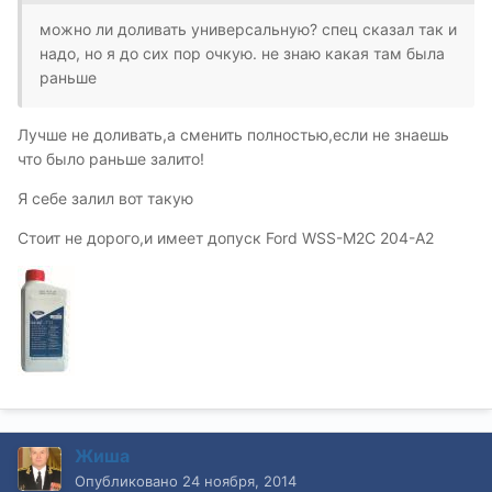
можно ли доливать универсальную? спец сказал так и
надо, но я до сих пор очкую. не знаю какая там была
раньше
Лучше не доливать,а сменить полностью,если не знаешь
что было раньше залито!
Я себе залил вот такую
Стоит не дорого,и имеет допуск Ford WSS-M2C 204-A2
Жиша
Опубликовано
24 ноября, 2014