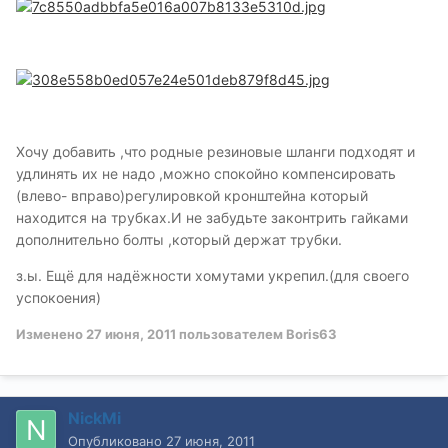
Хочу добавить ,что родные резиновые шланги подходят и
удлинять их не надо ,можно спокойно компенсировать
(влево- вправо)регулировкой кронштейна который
находится на трубках.И не забудьте законтрить гайками
дополнительно болты ,который держат трубки.
з.ы. Ещё для надёжности хомутами укрепил.(для своего
успокоения)
Изменено
27 июня, 2011
пользователем Boris63
NickMi
Опубликовано
27 июня, 2011