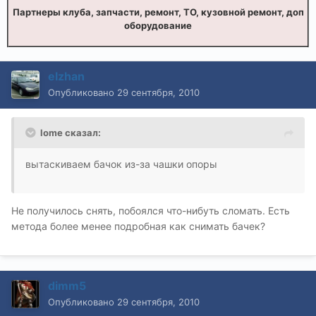
Партнеры клуба, запчасти, ремонт, ТО, кузовной ремонт, доп
оборудование
elzhan
Опубликовано
29 сентября, 2010
lome сказал:
вытаскиваем бачок из-за чашки опоры
Не получилось снять, побоялся что-нибуть сломать. Есть
метода более менее подробная как снимать бачек?
dimm5
Опубликовано
29 сентября, 2010