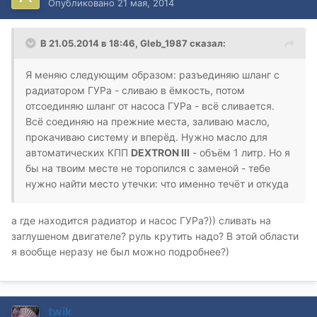
Опубликовано
21 мая, 2014
В 21.05.2014 в 18:46, Gleb_1987 сказал:
Я меняю следующим образом: разъединяю шланг с
радиатором ГУРа - сливаю в ёмкость, потом
отсоединяю шланг от насоса ГУРа - всё сливается.
Всё соединяю на прежние места, заливаю масло,
прокачиваю систему и вперёд. Нужно масло для
автоматических КПП
DEXTRON III
- объём 1 литр. Но я
бы на твоим месте не торопился с заменой - тебе
нужно найти место утечки: что именно течёт и откуда
а где находится радиатор и насос ГУРа?)) сливать на
заглушеном двигателе? руль крутить надо? В этой области
я вообще неразу не был можно подробнее?)
twik