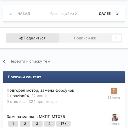
НАЗАД
Страница 1 из 2
ДАЛЕЕ
Поделиться
Подписчики
0
Перейти к списку тем
Похожий контент
Подгорел мотор, замена форсунок
От
pavlon04
,
22 июня
0
ответов
324
просмотра
Замена масла в МКПП МТХ75
1
2
3
4
17