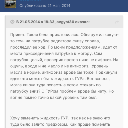
Опубликовано
21 мая, 2014
В 21.05.2014 в 18:33, avgyst36 сказал:
Привет. Такая беда приключилась. Обнаружил какую-
то течь на патрубке радиатора снизу справа,
проследил ее ход. По моим предположениям, идет от
места присоединения патрубка к мотору. Сам
патрубок целый, проверил протер ниче не сифонит. На
ощупь, вроде и не масло и не антифриз...Уровень
масла в норме, антифриза вроде бы тоже. Подкинули
идею что может быть жидкость ГУРа. Вот вопрос,
могла ли она туда попасть а потом стекать по
патрубку вниз? С ГУРом проблем вроде бы нету. Но
вот не помню точно какой уровень там был.
Хочу заменить жидкость ГУР...так как не знаю что
туда было залито предхозом. Как проще поменять