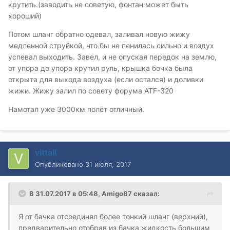
крутить.(заводить не советую, фонтан может быть
хороший)
Потом шланг обратно одевал, заливал новую жижу
медленной струйкой, что бы не пенилась сильно и воздух
успевал выходить. Завел, и не опуская передок на землю,
от упора до упора крутил руль, крышка бочка была
открыта для выхода воздуха (если остался) и доливки
жижи. Жижу залил по совету форума ATF-320
Намотал уже 3000км полёт отличный.
vittall
Опубликовано
31 июля, 2017
В 31.07.2017 в 05:48, Amigo87 сказал:
Я от бачка отсоединял более тонкий шланг (верхний),
предварительно отобрав из бачка жидкость большим