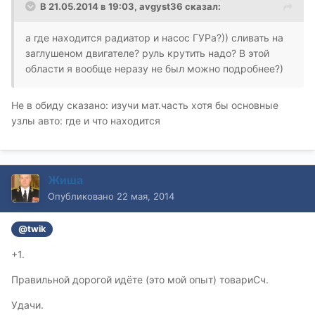
В 21.05.2014 в 19:03, avgyst36 сказал:
а где находится радиатор и насос ГУРа?)) сливать на
заглушеном двигателе? руль крутить надо? В этой
области я вообще неразу не был можно подробнее?)
Не в обиду сказано: изучи мат.часть хотя бы основные
узлы авто: где и что находится
Жиша
Опубликовано
22 мая, 2014
@twik
+1.
Правильной дорогой идёте (это мой опыт) товариСч.
Удачи.