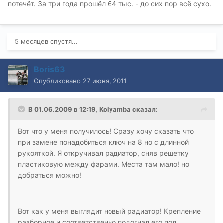
потечёт. За три года прошёл 64 тыс. - до сих пор всё сухо.
5 месяцев спустя...
Boris63
Опубликовано
27 июня, 2011
В 01.06.2009 в 12:19, Kolyamba сказал:
Вот что у меня получилось! Сразу хочу сказать что
при замене понадобиться ключ на 8 но с длинной
рукояткой. Я откручивал радиатор, сняв решетку
пластиковую между фарами. Места там мало! но
добраться можно!
Вот как у меня выглядит новый радиатор! Крепление
разборное и соответственно подогнал его под