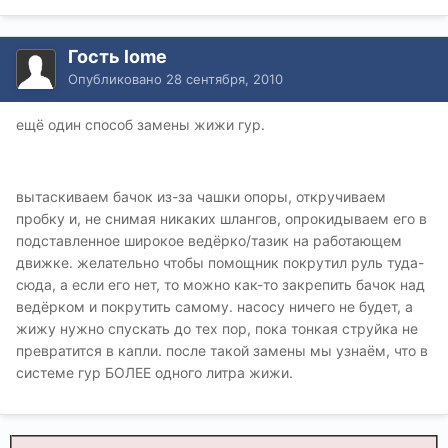
Гость lome
Опубликовано
28 сентября, 2010
ещё один способ замены жижи гур.
вытаскиваем бачок из-за чашки опоры, откручиваем
пробку и, не снимая никаких шлангов, опрокидываем его в
подставленное широкое ведёрко/тазик на работающем
движке. желательно чтобы помощник покрутил руль туда-
сюда, а если его нет, то можно как-то закрепить бачок над
ведёрком и покрутить самому. насосу ничего не будет, а
жижу нужно спускать до тех пор, пока тонкая струйка не
превратится в капли. после такой замены мы узнаём, что в
системе гур БОЛЕЕ одного литра жижи.