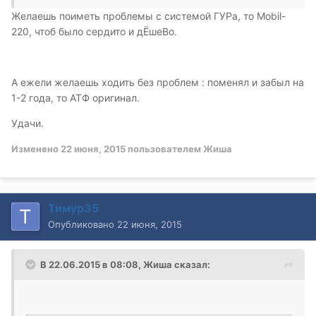
Желаешь поиметь проблемы с системой ГУРа, то Mobil-
220, чтоб было сердито и дЁшеВо.
А ежели желаешь ходить без проблем : поменял и забыл на
1-2 года, то АТФ оригинал.
Удачи.
Изменено
22 июня, 2015
пользователем Жиша
Тимур35
Опубликовано
22 июня, 2015
В 22.06.2015 в 08:08, Жиша сказал: