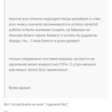
Короче все отлично подходит! Когда разобрал и слил
всю жижу сначала засомневался в успехе начатой
работы и было желание сходить на Маршал на
Жукова (благо гараж близко) и купить бу радиатор
Форда. Но... Глаза боятся а руки делают!
Ночью специально поставил машину на место не
закапаное мною жидкостью ГУРа. С утра никаких
масляных пятен! Все герметично!
Всем удачи!
Вот посмотрите на моё "художество",