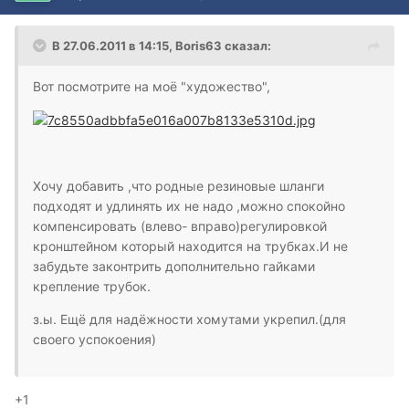
В 27.06.2011 в 14:15, Boris63 сказал:
Вот посмотрите на моё "художество",
Хочу добавить ,что родные резиновые шланги
подходят и удлинять их не надо ,можно спокойно
компенсировать (влево- вправо)регулировкой
кронштейном который находится на трубках.И не
забудьте законтрить дополнительно гайками
крепление трубок.
з.ы. Ещё для надёжности хомутами укрепил.(для
своего успокоения)
+1