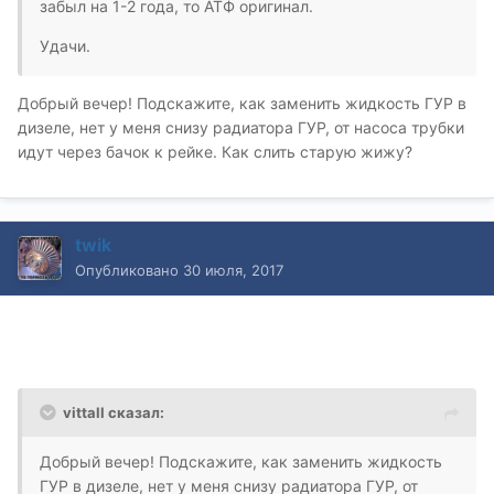
забыл на 1-2 года, то АТФ оригинал.
Удачи.
Добрый вечер! Подскажите, как заменить жидкость ГУР в
дизеле, нет у меня снизу радиатора ГУР, от насоса трубки
идут через бачок к рейке. Как слить старую жижу?
twik
Опубликовано
30 июля, 2017
vittall сказал:
Добрый вечер! Подскажите, как заменить жидкость
ГУР в дизеле, нет у меня снизу радиатора ГУР, от