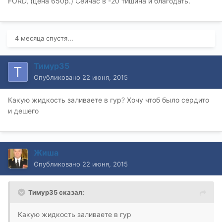
FORD, (цена 650р.) Сейчас в -20 тишина и благодать.
4 месяца спустя...
Тимур35
Опубликовано
22 июня, 2015
Какую жидкость заливаете в гур? Хочу чтоб было сердито
и дешего
Жиша
Опубликовано
22 июня, 2015
Тимур35 сказал:
Какую жидкость заливаете в гур