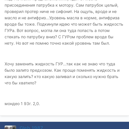
присоединения патрубка к мотору. Сам патрубок целый,
проверил протер ниче не сифонит. На ощупь, вроде и не
масло и не антифриз...Уровень масла в норме, антифриза
вроде бы тоже. Подкинули идею что может быть жидкость
ГУРа. Вот вопрос, могла ли она туда попасть а потом
стекать по патрубку вниз? С ГУРом проблем вроде бы
нету. Но вот не помню точно какой уровень там был.
Хочу заменить жидкость ГУР...так как не знаю что туда
было залито предхозом. Как проще поменять жидкость и
какую залить? кто какую заливал и сколько нужно брать
что бы хватило?
мондео 1 93г. 2,0.
Gleb_1987