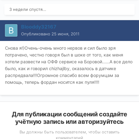
3 недели спустя...
Blooddy32167
Опубликовано
25 июня, 2011
Снова я!)Очень-очень много нервов и сил было зря
потрачено, честно говоря был в шоке от того, как меня
хотели развести на ОФФ сервисе на Боровой......А все дело
было, как и говорил chizhajlby, оказалось в датчике
распредвала!!!Огромное спасибо всем форумцам за
помощь, теперь фордан носится как пуля!!!!
Для публикации сообщений создайте
учётную запись или авторизуйтесь
Вы должны быть пользователем, чтобы оставить
комментарий