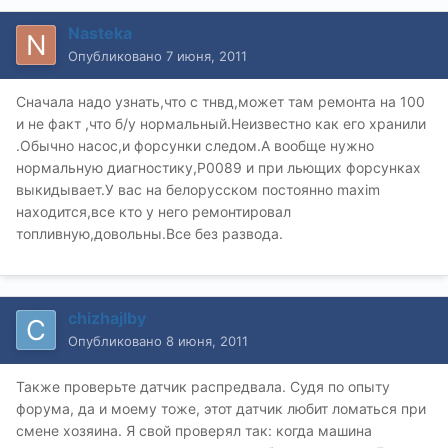
Nasteka
Опубликовано
7 июня, 2011
Сначала надо узнать,что с тнвд,может там ремонта на 100
и не факт ,что б/у нормальный.Неизвестно как его хранили
.Обычно насос,и форсунки следом.А вообще нужно
нормальную диагностику,Р0089 и при льющих форсунках
выкидывает.У вас на белорусском постоянно maxim
находится,все кто у него ремонтировал
топливную,довольны.Все без развода.
chizhajlby
Опубликовано
8 июня, 2011
Также проверьте датчик распредвала. Судя по опыту
форума, да и моему тоже, этот датчик любит ломаться при
смене хозяина. Я свой проверял так: когда машина