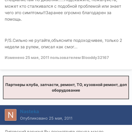
может кто сталкивался с подобной проблемой или знает
чего это симптомы!!Заранее огромно благодарен за
помощь.
P/S.Сильно не ругайте,объясните подоходчивее, только 2
недели за рулем, описал как смог...
Изменено
25 мая, 2011
пользователем Blooddy32167
Партнеры клуба, запчасти, ремонт, ТО, кузовной ремонт, доп
оборудование
Nasteka
Опубликовано
25 мая, 2011
Литовский вариант.Вы посмотрите откуда масло