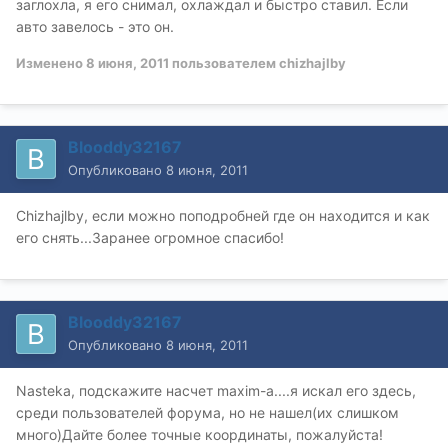
заглохла, я его снимал, охлаждал и быстро ставил. Если
авто завелось - это он.
Изменено
8 июня, 2011
пользователем chizhajlby
Blooddy32167
Опубликовано
8 июня, 2011
Chizhajlby, если можно поподробней где он находится и как
его снять...Заранее огромное спасибо!
Blooddy32167
Опубликовано
8 июня, 2011
Nasteka, подскажите насчет maxim-а....я искал его здесь,
среди пользователей форума, но не нашел(их слишком
много)Дайте более точные координаты, пожалуйста!