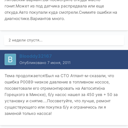
гонит.Может из под датчика распредвала или еще
откуда.Авто покупали куда смотрели.Снимите ошибки на
диагностике.Вариантов много.
2 недели спустя...
Blooddy32167
Опубликовано
7 июня, 2011
Тема продолжается!Был на СТО Атлант-м-сказали, что
ошибка P0089-низкое давление в топливном нососе,
посоветовали его отремонтировать на Автосити(на
Горецкого в Минске), б/у насос нашел за 450 уев + 50 за
установку и снятие....Посоветуйте, что лучше, ремонт
существующего или покупка б/у и ограничюсь ли я
заменой только насоса!