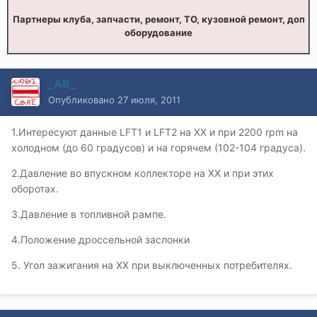
Партнеры клуба, запчасти, ремонт, ТО, кузовной ремонт, доп
оборудование
_AB_
Опубликовано
27 июля, 2011
1.Интересуют данные LFT1 и LFT2 на ХХ и при 2200 rpm на
холодном (до 60 градусов) и на горячем (102-104 градуса).
2.Давление во впускном коллекторе на ХХ и при этих
оборотах.
3.Давление в топливной рампе.
4.Положение дроссельной заслонки
5. Угол зажигания на ХХ при выключенных потребителях.