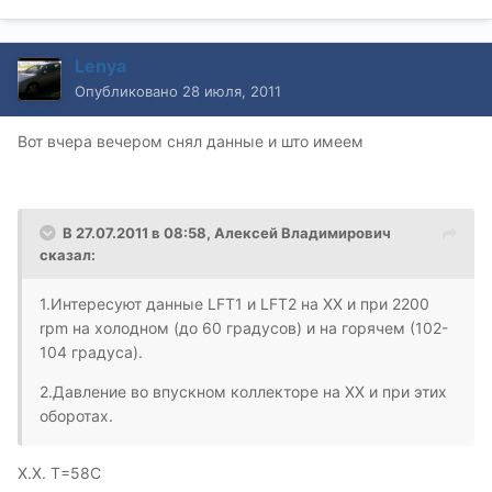
Lenya
Опубликовано
28 июля, 2011
Вот вчера вечером снял данные и што имеем
В 27.07.2011 в 08:58, Алексей Владимирович
сказал:
1.Интересуют данные LFT1 и LFT2 на ХХ и при 2200
rpm на холодном (до 60 градусов) и на горячем (102-
104 градуса).
2.Давление во впускном коллекторе на ХХ и при этих
оборотах.
Х.Х. Т=58С