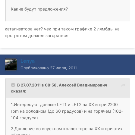
Какие будут предложения?
катализатора нет? чек при таком графике 2 лямбды на
прогретом должен загораться
Lenya
Опубликовано
27 июля, 2011
В 27.07.2011 в 08:58, Алексей Владимирович
сказал:
1.Интересуют данные LFT1 и LFT2 на ХХ и при 2200
rpm на холодном (до 60 градусов) и на горячем (102-
104 градуса).
2.Давление во впускном коллекторе на ХХ и при этих