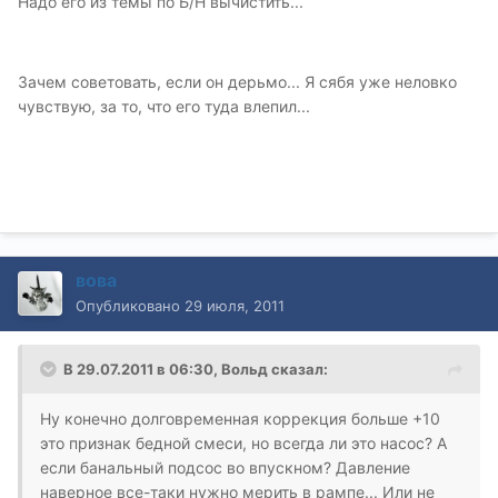
Надо его из темы по Б/Н вычистить...
Зачем советовать, если он дерьмо... Я сябя уже неловко
чувствую, за то, что его туда влепил...
вова
Опубликовано
29 июля, 2011
В 29.07.2011 в 06:30, Вольд сказал:
Ну конечно долговременная коррекция больше +10
это признак бедной смеси, но всегда ли это насос? А
если банальный подсос во впускном? Давление
наверное все-таки нужно мерить в рампе... Или не