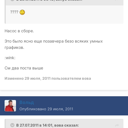
????
Насос в сборе.
Это было ясно еще позавчера безо всяких умных
графиков.
:wink:
См два поста выше
Изменено
29 июля, 2011
пользователем вова
Вольд
Опубликовано
29 июля, 2011
В 27.07.2011 в 14:01, вова сказал: