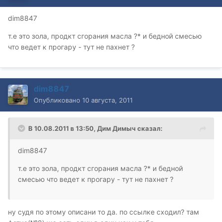
dim8847
т.е это зола, продкт сгорания масла ?* и бедной смесью
что ведет к прогару - тут не пахнет ?
dim8847
Опубликовано
10 августа, 2011
В 10.08.2011 в 13:50, Дим Димыч сказал:
dim8847
т.е это зола, продкт сгорания масла ?* и бедной
смесью что ведет к прогару - тут не пахнет ?
ну судя по этому описани то да. по ссылке сходил? там