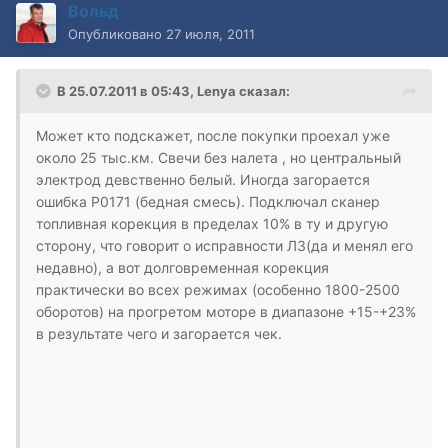
Вольд
Опубликовано
27 июля, 2011
В 25.07.2011 в 05:43, Lenya сказал:
Может кто подскажет, после покупки проехал уже
около 25 тыс.км. Свечи без налета , но центральный
электрод девственно белый. Иногда загорается
ошибка Р0171 (бедная смесь). Подключал сканер
топливная корекция в пределах 10% в ту и другую
сторону, что говорит о исправности ЛЗ(да и менял его
недавно), а вот долговременная корекция
практически во всех режимах (особенно 1800-2500
оборотов) на прогретом моторе в диапазоне +15-+23%
в результате чего и загорается чек.