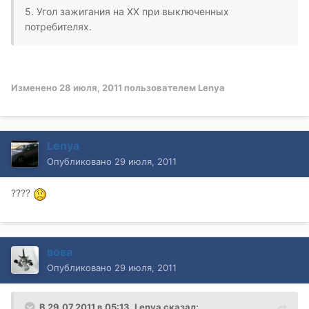
5. Угол зажигания на ХХ при выключенных
потребителях.
Изменено
28 июля, 2011
пользователем Lenya
Lenya
Опубликовано
29 июля, 2011
????
вова
Опубликовано
29 июля, 2011
В 29.07.2011 в 05:13, Lenya сказал: