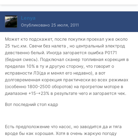
Lenya
Опубликовано
25 июля, 2011
Может кто подскажет, после покупки проехал уже около
25 тыс.км. Свечи без налета , но центральный электрод
девственно белый. Иногда загорается ошибка Р0171
(бедная смесь). Подключал сканер топливная корекция в
пределах 10% в ту и другую сторону, что говорит о
исправности ЛЗ(да и менял его недавно), а вот
долговременная корекция практически во всех режимах
(особенно 1800-2500 оборотов) на прогретом моторе в
диапазоне +15-+23% в результате чего и загорается чек.
Вот последний стоп кадр
Есть предположение что насос, но заводится да и тяга
вроде бы как хорошая. Хотя в очень жаркую погоду