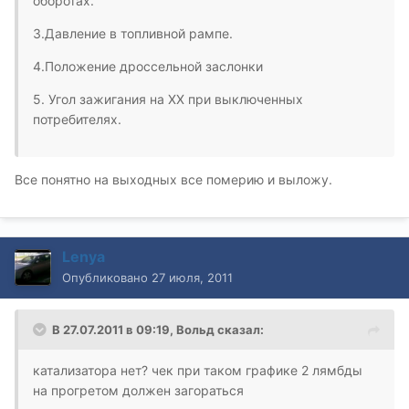
оборотах.
3.Давление в топливной рампе.
4.Положение дроссельной заслонки
5. Угол зажигания на ХХ при выключенных
потребителях.
Все понятно на выходных все померию и выложу.
Lenya
Опубликовано
27 июля, 2011
В 27.07.2011 в 09:19, Вольд сказал:
катализатора нет? чек при таком графике 2 лямбды
на прогретом должен загораться