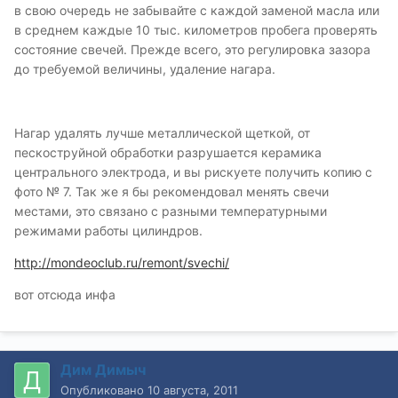
в свою очередь не забывайте с каждой заменой масла или
в среднем каждые 10 тыс. километров пробега проверять
состояние свечей. Прежде всего, это регулировка зазора
до требуемой величины, удаление нагара.
Нагар удалять лучше металлической щеткой, от
пескоструйной обработки разрушается керамика
центрального электрода, и вы рискуете получить копию с
фото № 7. Так же я бы рекомендовал менять свечи
местами, это связано с разными температурными
режимами работы цилиндров.
http://mondeoclub.ru/remont/svechi/
вот отсюда инфа
Дим Димыч
Опубликовано
10 августа, 2011