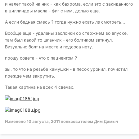
и налет такой на них - как бахрома. если это с закиданного
в циллиндры масла - фиг с ним, долью еще.
А если бедная смесь ? тогда нужно ехать лз смотреть...
Вообще еще - удалены заслонки со стержнем во впуске,
там был какой то шланчик - его болтиком заткнул.
Визуально болт на месте и подсоса нету.
прошу совета - что с пациентом ?
зы. то что на резьбе камушки - в песок уронил. почистил
прежде чем закрутить.
Такая картина на всех 4 свечах.
Изменено
10 августа, 2011
пользователем Дим Димыч