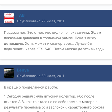
_AB_
Опубликовано
29 июля, 2011
Подсоса нет. Это отчетливо видно по показаниям. Ждем
показания давления в топливной рампе. Пока я вижу
детонацию. Хотя, может и сканер врет... Лучше бы
подключить через KTS-540. Потом можно делать выводы.
Lenya
Опубликовано
30 июля, 2011
В краце о проделанной работе:
1.Сегодня решил снять впускнй колектор, ибо после
отчетов А.В. как то стало не по себе (ремонт мотора в
результате перелома оси заслокок), характерного рокота