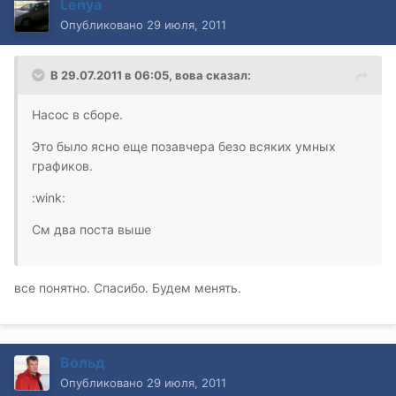
Lenya
Опубликовано
29 июля, 2011
В 29.07.2011 в 06:05, вова сказал:
Насос в сборе.
Это было ясно еще позавчера безо всяких умных
графиков.
:wink:
См два поста выше
все понятно. Спасибо. Будем менять.
Вольд
Опубликовано
29 июля, 2011