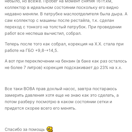
небыло, но всеже. Пробег на момент снятия 161т.км,
коллектор в идеальном состоянии поскольку его видно
недавно меняли. В патрубке маслоотделителя была дыра. А
сам коллектор с машины после рестайла, т.к. сделан
переход с тонкого на толстый патрубок. При проведении
работ все неспеша вычистил, собрал.
Теперь после того как собрал, корекция на Х.Х. стала при
работе на ГБО +9,8-+14,5.
А вот при переключении на бензин (в баке как раз осталось
не более 7 литров) корекция подскакивает до 23% на х.х.
Все таки ВОВА прав дохлый насос, завтра постараюсь
замерить давления хотя еще не знаю как это сделать, а
потом разберу посмотрю в каком состоянии сетки и
придется скорее всего его менять.
Спасибо за помощь