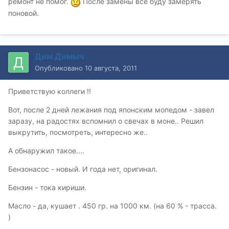
ремонт не помог.
После замены все буду замерять
поновой.
Дим Димыч
Опубликовано
10 августа, 2011
Приветствую коллеги !!
Вот, после 2 дней лежания под японским мопедом - завел
заразу, на радостях вспомнил о свечах в моне.. Решил
выкрутить, посмотреть, интересно же..
А обнаружил такое....
Бензонасос - новый. И года нет, оригинал.
Бензин - тока кириши.
Масло - да, кушает . 450 гр. на 1000 км. (на 60 % - трасса.
)