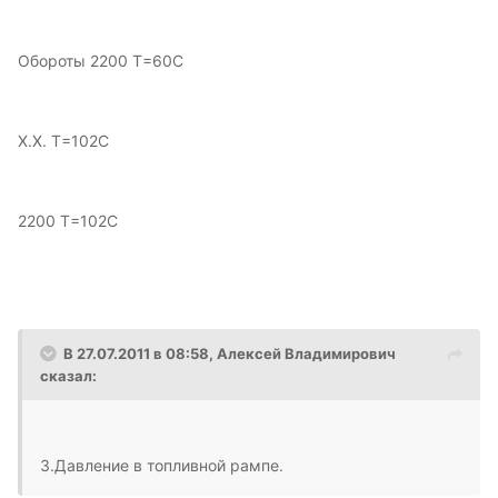
Обороты 2200 Т=60С
Х.Х. Т=102С
2200 Т=102С
В 27.07.2011 в 08:58, Алексей Владимирович
сказал:
3.Давление в топливной рампе.