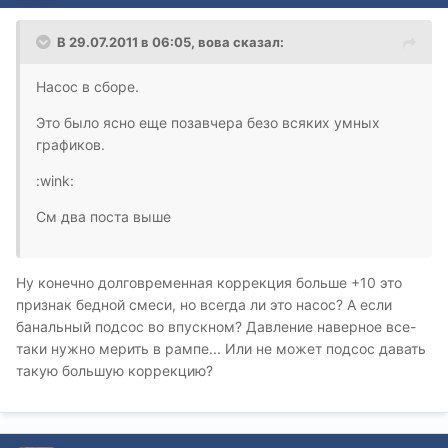
В 29.07.2011 в 06:05, вова сказал:
Насос в сборе.
Это было ясно еще позавчера безо всяких умных
графиков.
:wink:
См два поста выше
Ну конечно долговременная коррекция больше +10 это
признак бедной смеси, но всегда ли это насос? А если
банальный подсос во впускном? Давление наверное все-
таки нужно мерить в рампе... Или не может подсос давать
такую большую коррекцию?