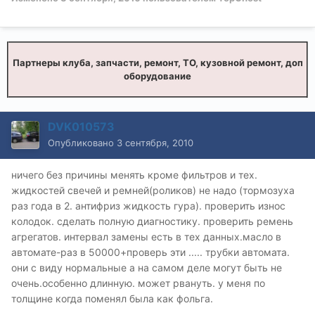
Партнеры клуба, запчасти, ремонт, ТО, кузовной ремонт, доп
оборудование
DVK010573
Опубликовано
3 сентября, 2010
ничего без причины менять кроме фильтров и тех.
жидкостей свечей и ремней(роликов) не надо (тормозуха
раз года в 2. антифриз жидкость гура). проверить износ
колодок. сделать полную диагностику. проверить ремень
агрегатов. интервал замены есть в тех данных.масло в
автомате-раз в 50000+проверь эти ..... трубки автомата.
они с виду нормальные а на самом деле могут быть не
очень.особенно длинную. может рвануть. у меня по
толщине когда поменял была как фольга.