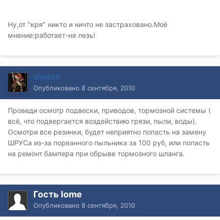
Ну,от "кря" никто и ничто не застраховано.Моё
мнение:работает-не лезь!
dimm5
Опубликовано
8 сентября, 2010
Проведи осмотр подвески, приводов, тормозной системы (
всё, что подвергается воздействию грязи, пыли, воды).
Осмотри все резинки, будет неприятно попасть на замену
ШРУСа из-за порванного пыльника за 100 руб, или попасть
на ремонт бампера при обрыве тормозного шланга.
Гость lome
Опубликовано
8 сентября, 2010