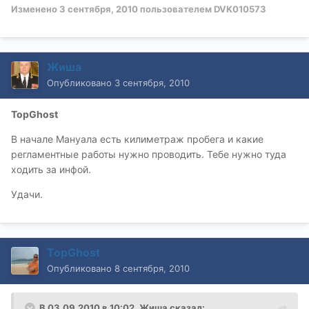
Изменено
3 сентября, 2010
пользователем DVK010573
Жиша
Опубликовано
3 сентября, 2010
TopGhost
В начале Мануала есть килиметраж пробега и какие
регламентные работы нужно проводить. Тебе нужно туда
ходить за инфой.
Удачи.
TopGhost
Опубликовано
8 сентября, 2010
В 03.09.2010 в 10:02, Жиша сказал: