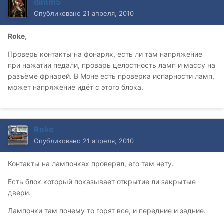
dimm5
Опубликовано
21 апреля, 2010
Roke
,
Проверь контакты на фонарях, есть ли там напряжение
при нажатии педали, проварь целостность ламп и массу на
разъёме фрнарей. В Моне есть проверка испарности ламп,
может напряжение идёт с этого блока.
Roke
Опубликовано
21 апреля, 2010
Контакты на лампочках проверял, его там нету.
Есть блок который показывает открытие ли закрытые
двери.
Лампочки там почему то горят все, и передние и задние.