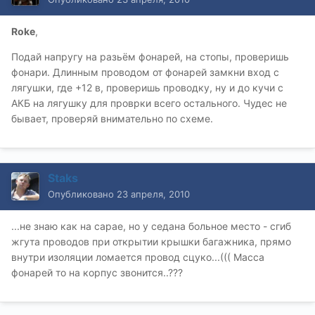
Roke
,
Подай напругу на разьём фонарей, на стопы, проверишь
фонари. Длинным проводом от фонарей замкни вход с
лягушки, где +12 в, проверишь проводку, ну и до кучи с
АКБ на лягушку для проврки всего остального. Чудес не
бывает, проверяй внимательно по схеме.
Staks
Опубликовано
23 апреля, 2010
...не знаю как на сарае, но у седана больное место - сгиб
жгута проводов при открытии крышки багажника, прямо
внутри изоляции ломается провод сцуко...((( Масса
фонарей то на корпус звонится..???