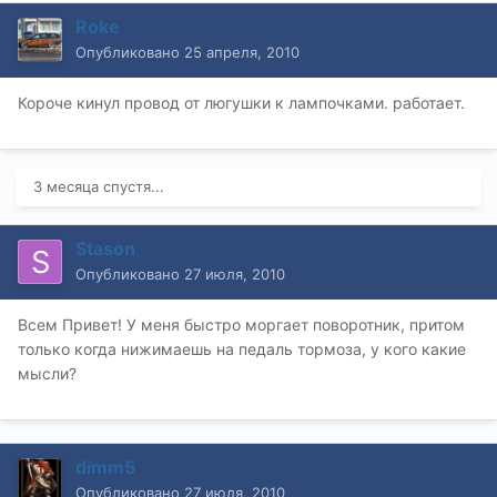
Roke
Опубликовано
25 апреля, 2010
Короче кинул провод от люгушки к лампочками. работает.
3 месяца спустя...
Stason
Опубликовано
27 июля, 2010
Всем Привет! У меня быстро моргает поворотник, притом
только когда нижимаешь на педаль тормоза, у кого какие
мысли?
dimm5
Опубликовано
27 июля, 2010