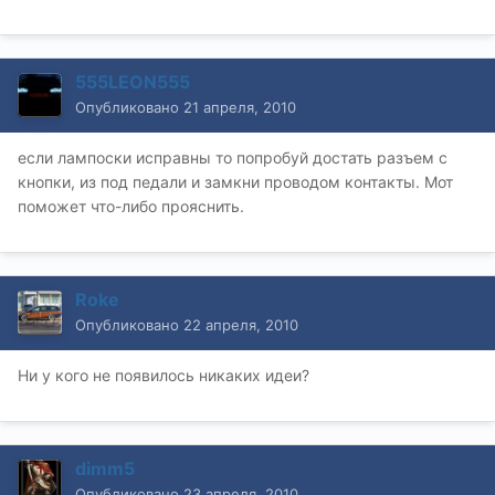
555LEON555
Опубликовано
21 апреля, 2010
если лампоски исправны то попробуй достать разъем с
кнопки, из под педали и замкни проводом контакты. Мот
поможет что-либо прояснить.
Roke
Опубликовано
22 апреля, 2010
Ни у кого не появилось никаких идеи?
dimm5
Опубликовано
23 апреля, 2010