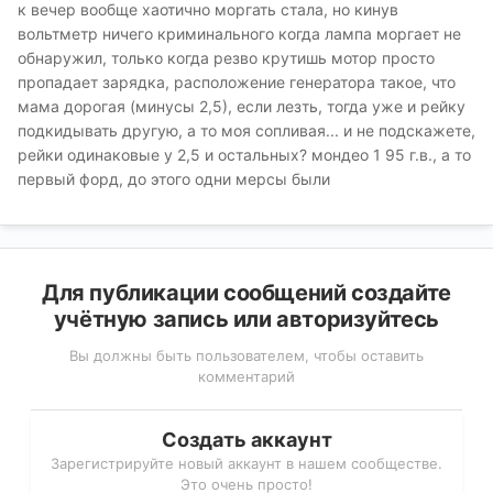
к вечер вообще хаотично моргать стала, но кинув
вольтметр ничего криминального когда лампа моргает не
обнаружил, только когда резво крутишь мотор просто
пропадает зарядка, расположение генератора такое, что
мама дорогая (минусы 2,5), если лезть, тогда уже и рейку
подкидывать другую, а то моя сопливая... и не подскажете,
рейки одинаковые у 2,5 и остальных? мондео 1 95 г.в., а то
первый форд, до этого одни мерсы были
Для публикации сообщений создайте
учётную запись или авторизуйтесь
Вы должны быть пользователем, чтобы оставить
комментарий
Создать аккаунт
Зарегистрируйте новый аккаунт в нашем сообществе.
Это очень просто!