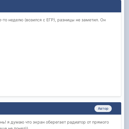
-то неделю (возился с ЕГР), разницы не заметил. Он
Автор
нь! я думаю что экран оберегает радиатор от прямого
еще не понял))