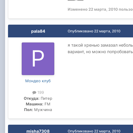
Изменено
22 марта, 2010
пользо
pala84
Опубликовано
22 марта, 2010
я такой хренью замазал неболь
вариант, но можно попробовать.
Мондео клуб
199
Откуда:
Питер
Машина:
FM
Пол:
Мужчина
misha7308
Опубликовано
22 марта, 2010