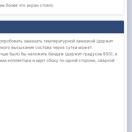
м более что экран стоял).
попробовать замазать температурной замазкой (держит
олного высыхания состава через сутки может
лучше было бы наложить бандаж (держит градусов 650), а
ми коллектора и идет сбоку по одной стороне, сваркой