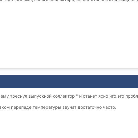
очему треснул выпускной коллектор " и станет ясно что это про
зком перепаде температуры звучат достаточно часто.