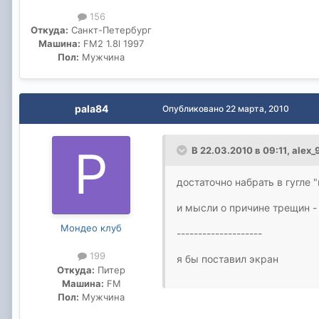
156
Откуда:
Санкт-Петербург
Машина:
FM2 1.8l 1997
Пол:
Мужчина
pala84
Опубликовано
22 марта, 2010
В 22.03.2010 в 09:11, alex_
достаточно набрать в гугле 
и мысли о причине трещин -
Мондео клуб
--------------------
199
я бы поставил экран
Откуда:
Питер
Машина:
FM
Пол:
Мужчина