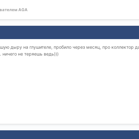
вателем AGA
шую дыру на глушителе, пробило через месяц, про коллектор д
 ничего не теряешь ведь)))