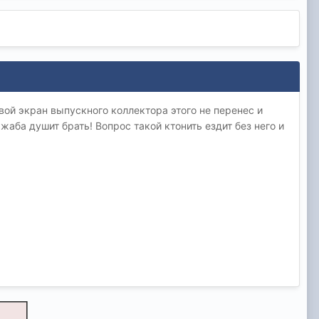
ой экран выпускного коллектора этого не перенес и
жаба душит брать! Вопрос такой ктонить ездит без него и