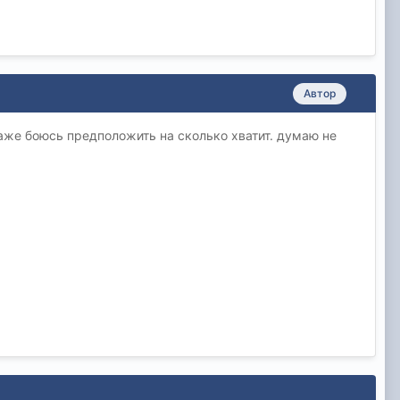
Автор
аже боюсь предположить на сколько хватит. думаю не