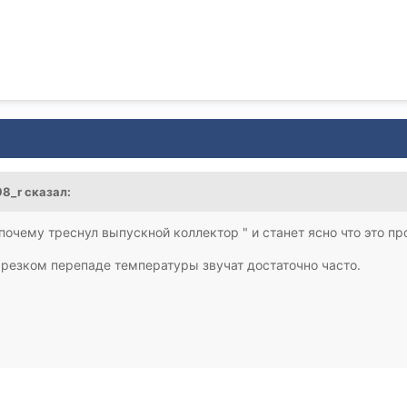
98_r сказал:
"почему треснул выпускной коллектор " и станет ясно что это п
 резком перепаде температуры звучат достаточно часто.