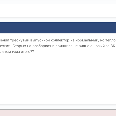
енил треснутый выпускной коллектор на нормальный, но теплов
ежит.. Старых на разборках в принципе не видно а новый за 3К 
летом изза этого??