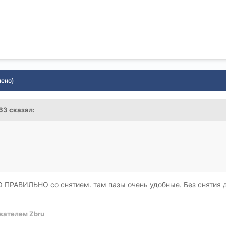
нено)
s63 сказал:
О ПРАВИЛЬНО со снятием. там пазы очень удобные. Без снятия 
вателем Zbru