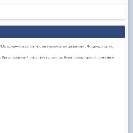
3г. и должен заметить, что он в ремонте, по сравнению с Фордом, лисапед.
но. Время, желание + руки и все устранится. Кузов имеет, отремонтированные