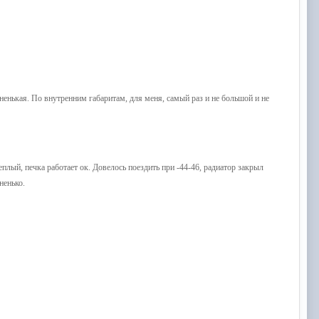
тненькая. По внутренним габаритам, для меня, самый раз и не большой и не
еплый, печка работает ок. Довелось поездить при -44-46, радиатор закрыл
ненько.