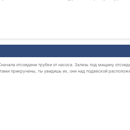
 Сначала отсоедени трубки от насоса. Залезь под мащину отсо
тами прикручены, ты увидишь их, они над подвеской расположенн