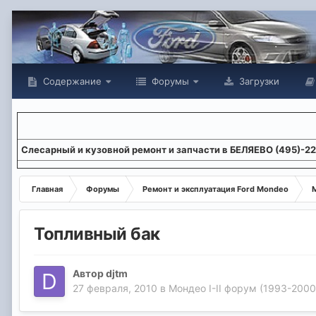
Содержание
Форумы
Загрузки
Слесарный и кузовной ремонт и запчасти в БЕЛЯЕВО (495)-2
Главная
Форумы
Ремонт и эксплуатация Ford Mondeo
М
Топливный бак
Автор
djtm
27 февраля, 2010
в
Мондео I-II форум (1993-2000 