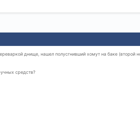
переваркой днище, нашел полусгнивший хомут на баке (второй 
ручных средств?