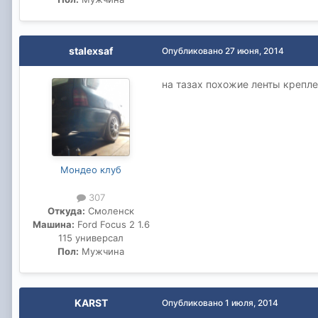
stalexsaf
Опубликовано
27 июня, 2014
на тазах похожие ленты крепле
Мондео клуб
307
Откуда:
Смоленск
Машина:
Ford Focus 2 1.6
115 универсал
Пол:
Мужчина
KARST
Опубликовано
1 июля, 2014