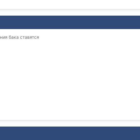
ния бака ставятся