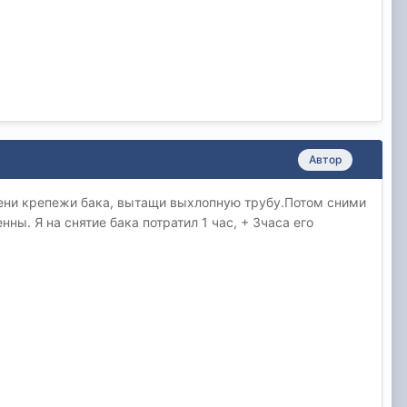
Автор
едени крепежи бака, вытащи выхлопную трубу.Потом сними
ы. Я на снятие бака потратил 1 час, + 3часа его