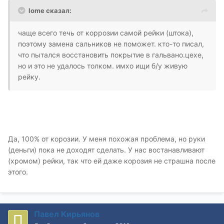
lome сказал:
чаще всего течь от коррозии самой рейки (штока),
поэтому замена сальников не поможет. кто-то писал,
что пытался восстановить покрытие в гальвано.цехе,
но и это не удалось толком. имхо ищи б/у живую
рейку.
Да, 100% от корозии. У меня похожая проблема, но руки
(деньги) пока не доходят сделать. У нас востанавливают
(хромом) рейки, так что ей даже корозия не страшна после
этого.
Павел Кирьянов