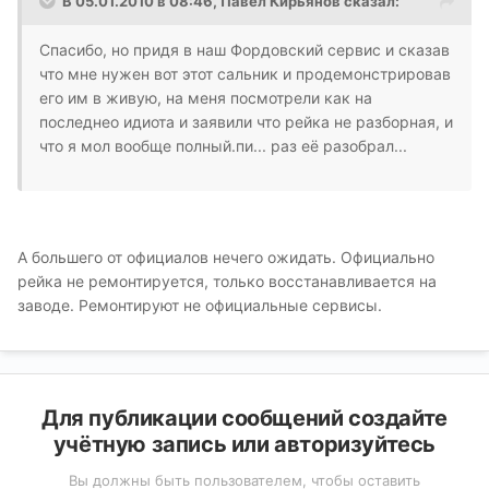
В 05.01.2010 в 08:46, Павел Кирьянов сказал:
Спасибо, но придя в наш Фордовский сервис и сказав
что мне нужен вот этот сальник и продемонстрировав
его им в живую, на меня посмотрели как на
последнео идиота и заявили что рейка не разборная, и
что я мол вообще полный.пи... раз её разобрал...
А большего от официалов нечего ожидать. Официально
рейка не ремонтируется, только восстанавливается на
заводе. Ремонтируют не официальные сервисы.
Для публикации сообщений создайте
учётную запись или авторизуйтесь
Вы должны быть пользователем, чтобы оставить