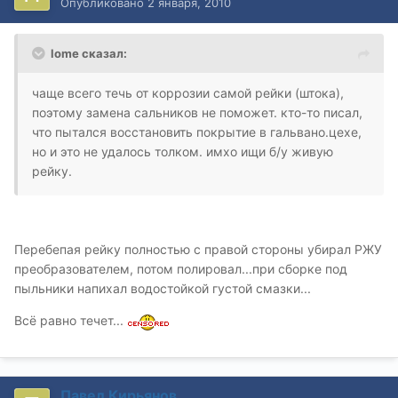
Опубликовано
2 января, 2010
lome сказал:
чаще всего течь от коррозии самой рейки (штока),
поэтому замена сальников не поможет. кто-то писал,
что пытался восстановить покрытие в гальвано.цехе,
но и это не удалось толком. имхо ищи б/у живую
рейку.
Перебепая рейку полностью с правой стороны убирал РЖУ
преобразователем, потом полировал...при сборке под
пыльники напихал водостойкой густой смазки...
Всё равно течет...
Павел Кирьянов