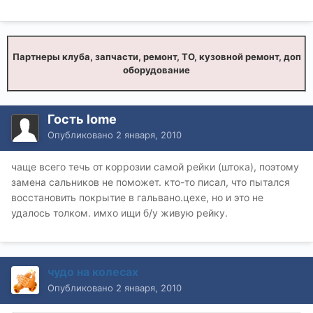
Партнеры клуба, запчасти, ремонт, ТО, кузовной ремонт, доп
оборудование
Гость lome
Опубликовано
2 января, 2010
чаще всего течь от коррозии самой рейки (штока), поэтому
замена сальников не поможет. кто-то писал, что пытался
восстановить покрытие в гальвано.цехе, но и это не
удалось толком. имхо ищи б/у живую рейку.
чудо на колесах
Опубликовано
2 января, 2010