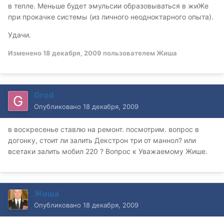
в тепле. Меньше будет эмульсии образовываться в жиЖе
при прокачке системы (из личного неодноктарного опыта).
Удачи.
Изменено
18 декабря, 2009
пользователем Жиша
Grod
Опубликовано
18 декабря, 2009
в воскресенье ставлю на ремонт. посмотрим. вопрос в
догонку, стоит ли залить Декстрон три от маннол? или
всетаки залить мобил 220 ? Вопрос к Уважаемому Жише.
Жиша
Опубликовано
18 декабря, 2009