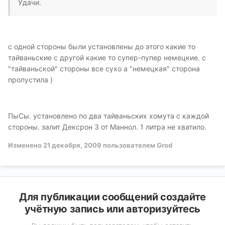
Удачи.
с одной стороны были установлены до этого какие то
тайваньские с другой какие то супер-пупер немецкие. с
"тайваньской" стороны все сухо а "немецкая" сторона
пропустила )
ПыСы. установлено по два тайваньских хомута с каждой
стороны. залит Дексрон 3 от Маннол. 1 литра не хватило.
Изменено
21 декабря, 2009
пользователем Grod
Для публикации сообщений создайте
учётную запись или авторизуйтесь