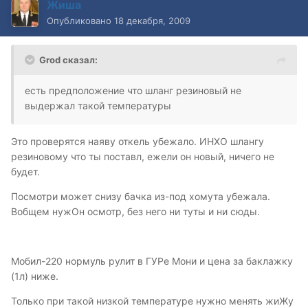
Жиша
Опубликовано
18 декабря, 2009
Grod сказал:
есть предположение что шланг резиновый не
выдержал такой температуры
Это проверятся наяву откель убежало. ИНХО шлангу
резиновому что ты поставл, ежели он новый, ничего не
будет.
Посмотри может снизу бачка из-под хомута убежала.
Вобщем нужОн осмотр, без него ни туты и ни сюды.
Мобил-220 нормуль рулит в ГУРе Мони и цена за баклажку
(1л) ниже.
Только при такой низкой температуре нужно менять жиЖу