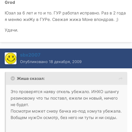
Grod
Юзал за 6 лет и то и то. ГУР работал исправно. Раз в 2 года
я меняю жиЖу в ГУРе. Свежая жижа Моне впондрав. ;)
Удачи.
sbx2007
Опубликовано
18 декабря, 2009
Жиша сказал:
Это проверятся наяву откель убежало. ИНХО шлангу
резиновому что ты поставл, ежели он новый, ничего
не будет.
Посмотри может снизу бачка из-под хомута убежала.
Вобщем нужОн осмотр, без него ни туты и ни сюды.