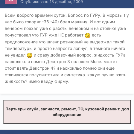
Опубликовано
18 декабря, 2009
Всем доброго времени суток. Вопрос по ГУРу. В морозы ( у
нас было говорят -36 -40) брал машину. И вот одним
вечером поехал уже с работы вечерком и на стоянке уже
почуствовал что ГУР уже НЕ работает
есть
предположение что шланг резиновый не выдержал такой
температуры и просто напросто лопнул, в темноте ничего
не увидел
и сразу добавочный вопрос. жидкость ГУРа
насколько я помню Декстрон 3 положен Моне. может
стоит взять Декстрон 4? и наскокльо помню они еще
отличаются полусинтетика и синтетика. какую лучше взять
жидкость? имею ввиду фирму.
Партнеры клуба, запчасти, ремонт, ТО, кузовной ремонт, доп
оборудование