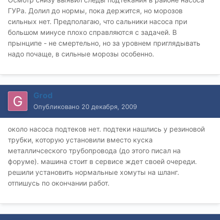
ГУРа. Долил до нормы, пока держится, но морозов
сильных нет. Предполагаю, что сальники насоса при
большом минусе плохо справляются с задачей. В
прынципе - не смертельно, но за уровнем приглядывать
надо почаще, в сильные морозы особенно.
Grod
Опубликовано
20 декабря, 2009
около насоса подтеков нет. подтеки нашлись у резиновой
трубки, которую установили вместо куска
металличсеского трубопровода (до этого писал на
форуме). машина стоит в сервисе ждет своей очереди.
решили установить нормальные хомуты на шланг.
отпишусь по окончании работ.