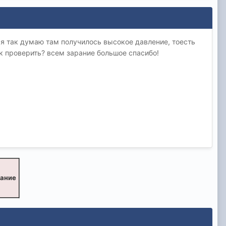
. я так думаю там получилось высокое давление, тоесть
ак проверить? всем зарание большое спасибо!
вание