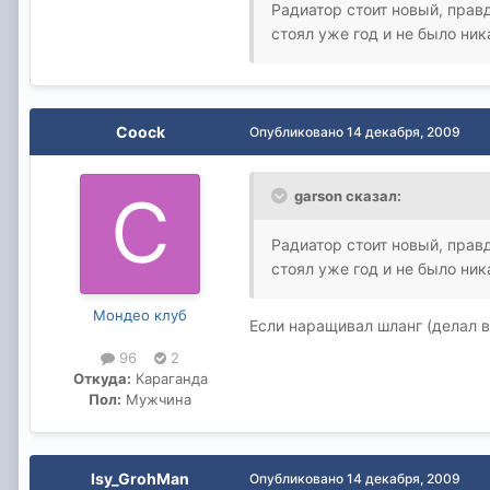
Радиатор стоит новый, прав
стоял уже год и не было ник
Coock
Опубликовано
14 декабря, 2009
garson сказал:
Радиатор стоит новый, прав
стоял уже год и не было ник
Мондео клуб
Если наращивал шланг (делал в
96
2
Откуда:
Караганда
Пол:
Мужчина
Isy_GrohMan
Опубликовано
14 декабря, 2009