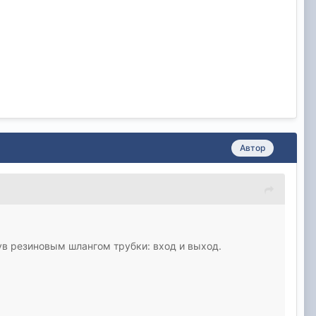
Автор
ув резиновым шлангом трубки: вход и выход.