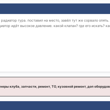
 радиатор гура. поставил на место, завёл тут же сорвало опять
диатор идёт высокое давление. какой клапан? где его искать? к
неры клуба, запчасти, ремонт, ТО, кузовной ремонт, доп оборудо