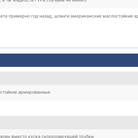
цвета примерно год назад, шланги американские маслостойкие 
остойкие армированные
авлен вместо куска скоррозирувшей трубки