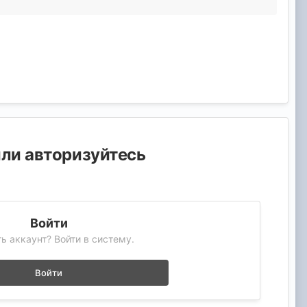
или авторизуйтесь
Войти
ь аккаунт? Войти в систему.
Войти