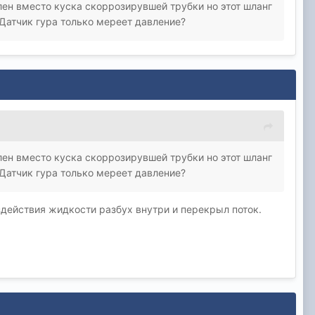
лен вместо куска скоррозирувшей трубки но этот шланг
? Датчик гура только мереет давление?
лен вместо куска скоррозирувшей трубки но этот шланг
? Датчик гура только мереет давление?
здействия жидкости разбух внутри и перекрыл поток.