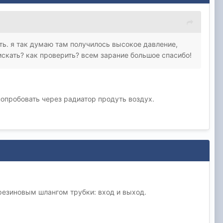
ять. я так думаю там получилось высокое давление,
 искать? как проверить? всем зарание большое спасибо!
попробовать через радиатор продуть воздух.
резиновым шлангом трубки: вход и выход.