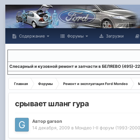
Содержание
Форумы
Загрузки
Слесарный и кузовной ремонт и запчасти в БЕЛЯЕВО (495)-2
Главная
Форумы
Ремонт и эксплуатация Ford Mondeo
М
срывает шланг гура
Автор
garson
14 декабря, 2009
в
Мондео I-II форум (1993-2000 