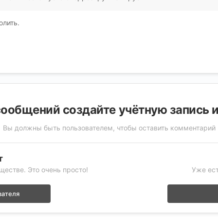
олить.
ообщений создайте учётную запись 
Вы должны быть пользователем, чтобы оставить комментарий
т
ществе. Это очень просто!
Уже ест
вателя