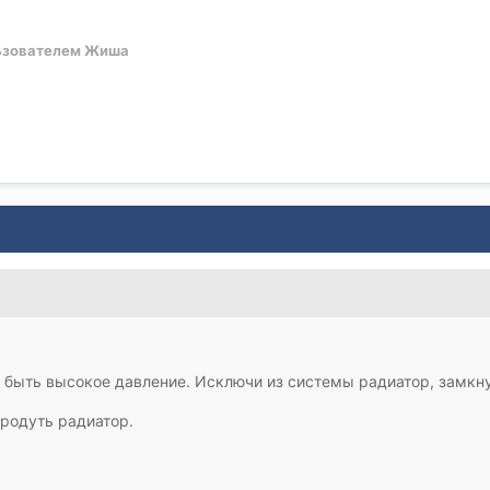
ьзователем Жиша
т быть высокое давление. Исключи из системы радиатор, замкн
родуть радиатор.