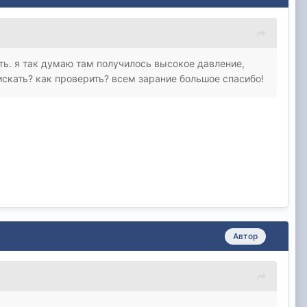
ять. я так думаю там получилось высокое давление,
 искать? как проверить? всем зарание большое спасибо!
Автор