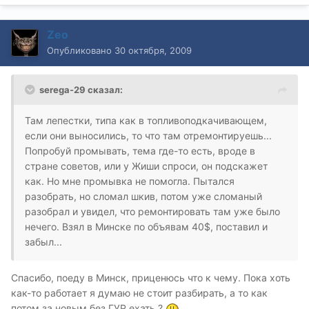
Zeo
Опубликовано
30 октября, 2009
serega-29 сказал:
Там лепестки, типа как в топливоподкачивающем,
если они выносились, то что там отремонтируешь...
Попробуй промывать, тема где-то есть, вроде в
стране советов, или у Жиши спроси, он подскажет
как. Но мне промывка не помогла. Пытался
разобрать, но сломал шкив, потом уже сломаный
разобрал и увидел, что ремонтировать там уже было
нечего. Взял в Минске по объявам 40$, поставил и
забыл...
Спасибо, поеду в Минск, приценюсь что к чему. Пока хоть
как-то работает я думаю не стоит разбирать, а то как
потом за новым без ГУР ехать ?