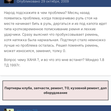
Опубликовано
29 октября, 2009
Народ подскажите в чем проблема? Месяц назад
появилась проблема, когда поворачиваю руль стоя на
месте начинает бить в руль, дергаться и из под капота идет
типа кротковременное попискивание ремня и лехкие
ударчики. Сразу выяснил что пробуксовывает ремень,
хотя натяжка была нармальная. Подтянул стало немножко
лучше но проблема осталась. Решил поменять ремень,
может износился, заменил, толку 0.
Вопрос чему ХАНА ?, и во что это мне встанет? Мондео 1.8
ТД 1997г.
Партнеры клуба, запчасти, ремонт, ТО, кузовной ремонт, доп
оборудование
serega-29