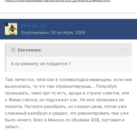
serega-29
Опубликовано
30 октября, 2009
Zeo сказал:
А он ремонту не потдается ?
Там лепестки, типа как в топливоподкачивающем, если они
выносились, то что там отремонтируешь... Попробуй
промывать, тема где-то есть, вроде в стране советов, или
у Жиши спроси, он подскажет как. Но мне промывка не
помогла. Пытался разобрать, но сломал шкив, потом уже
сломаный разобрал и увидел, что ремонтировать там уже
было нечего. Взял в Минске по объявам 40$, поставил и
забыл...