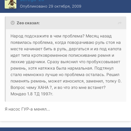
Опубликовано
29 октября, 2009
Zeo сказал:
Народ подскажите в чем проблема? Месяц назад
появилась проблема, когда поворачиваю руль стоя на
месте начинает бить в руль, дергаться и из под капота
идет типа кротковременное попискивание ремня и
лехкие ударчики. Сразу выяснил что пробуксовывает
ремень, хотя натяжка была нармальная. Подтянул
стало немножко лучше но проблема осталась. Решил
поменять ремень, может износился, заменил, толку 0.
Вопрос чему ХАНА ?, и во что это мне встанет?
Мондео 1.8 ТД 1997г.
Я насос ГУР-а менял...