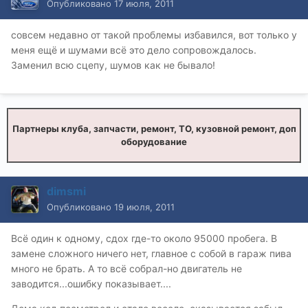
Опубликовано
17 июля, 2011
совсем недавно от такой проблемы избавился, вот только у
меня ещё и шумами всё это дело сопровождалось.
Заменил всю сцепу, шумов как не бывало!
Партнеры клуба, запчасти, ремонт, ТО, кузовной ремонт, доп
оборудование
dimsmi
Опубликовано
19 июля, 2011
Всё один к одному, сдох где-то около 95000 пробега. В
замене сложного ничего нет, главное с собой в гараж пива
много не брать. А то всё собрал-но двигатель не
заводится...ошибку показывает....