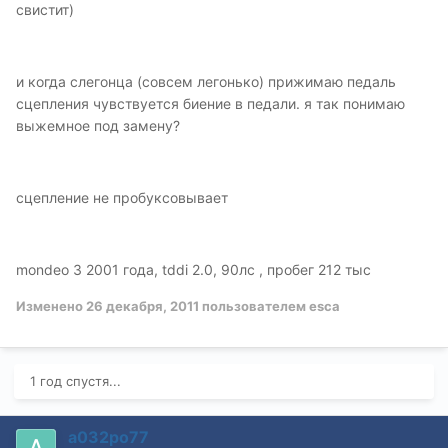
свистит)
и когда слегонца (совсем легонько) прижимаю педаль
сцепления чувствуется биение в педали. я так понимаю
выжемное под замену?
сцепление не пробуксовывает
mondeo 3 2001 года, tddi 2.0, 90лс , пробег 212 тыс
Изменено
26 декабря, 2011
пользователем esca
1 год спустя...
а032ро77