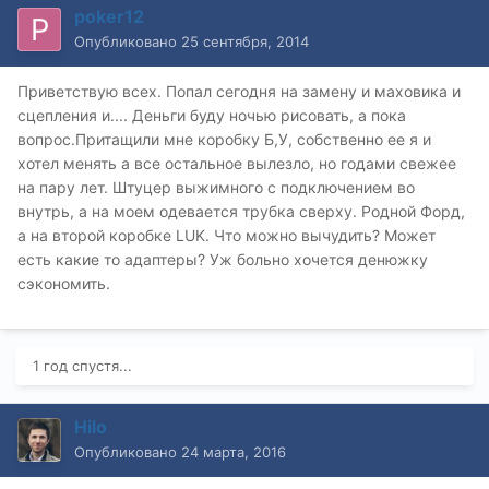
poker12
Опубликовано
25 сентября, 2014
Приветствую всех. Попал сегодня на замену и маховика и
сцепления и.... Деньги буду ночью рисовать, а пока
вопрос.Притащили мне коробку Б,У, собственно ее я и
хотел менять а все остальное вылезло, но годами свежее
на пару лет. Штуцер выжимного с подключением во
внутрь, а на моем одевается трубка сверху. Родной Форд,
а на второй коробке LUK. Что можно вычудить? Может
есть какие то адаптеры? Уж больно хочется денюжку
сэкономить.
1 год спустя...
Hilo
Опубликовано
24 марта, 2016