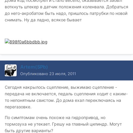
Дома код посмотрел и стало весело, оказывается забыл
воткнуть штекер в датчик положения коленвала. Добраться
до него-акробатом быть надо, пришлось патрубки по новой
снимать. Ну да ладно, всякое бывает
Artem(SPb)
Опубликовано
23 июля, 2011
Сегодня накрылось сцепление, выжимаю сцепление -
передача не включается, педаль сцепления ходит с каким-
то непонятным свистом. До дома ехал переключаясь на
перегазовке.
По симптомам очень похоже на гидропривод, но
тормозуха не утекает. Грешу на главный цилиндр. Могут
быть другие варианты?