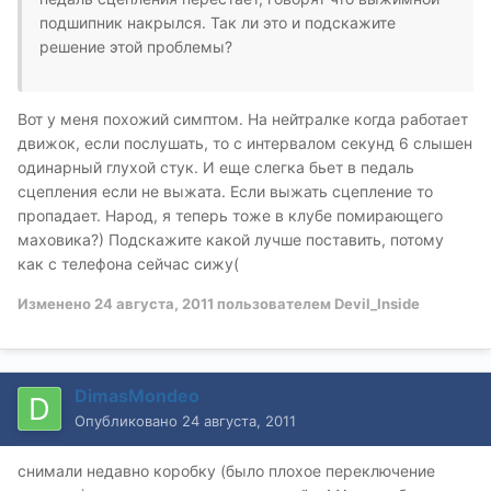
подшипник накрылся. Так ли это и подскажите
решение этой проблемы?
Вот у меня похожий симптом. На нейтралке когда работает
движок, если послушать, то с интервалом секунд 6 слышен
одинарный глухой стук. И еще слегка бьет в педаль
сцепления если не выжата. Если выжать сцепление то
пропадает. Народ, я теперь тоже в клубе помирающего
маховика?) Подскажите какой лучше поставить, потому
как с телефона сейчас сижу(
Изменено
24 августа, 2011
пользователем Devil_Inside
DimasMondeo
Опубликовано
24 августа, 2011
снимали недавно коробку (было плохое переключение