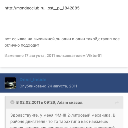
http://mondeoclub.ru...ost__p__1842885
вот ссылка на выжимной,он один в один такой,ставил все
отлично подходит
Изменено
17 августа, 2011
пользователем Viktor51
Devil_Inside
Опубликовано
24 августа, 2011
В 02.02.2011 в 09:26, Adam сказал:
Здравствуйте. у меня ФМ-III 2-литровый механика. В
районе двигателя что то тарахтит а как нажмешь
педаль сцепления перестает, говорят что выжимной