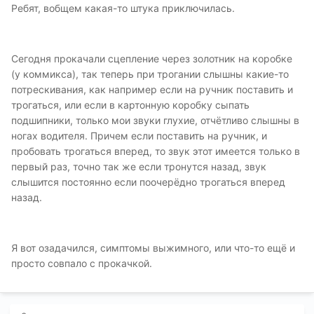
Ребят, вобщем какая-то штука приключилась.
Сегодня прокачали сцепление через золотник на коробке
(у коммикса), так теперь при трогании слышны какие-то
потрескивания, как например если на ручник поставить и
трогаться, или если в картонную коробку сыпать
подшипники, только мои звуки глухие, отчётливо слышны в
ногах водителя. Причем если поставить на ручник, и
пробовать трогаться вперед, то звук этот имеется только в
первый раз, точно так же если тронутся назад, звук
слышится постоянно если поочерёдно трогаться вперед
назад.
Я вот озадачился, симптомы выжимного, или что-то ещё и
просто совпало с прокачкой.