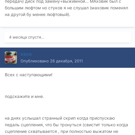
передач) диск под замену+выжимной... МАховик был с
большим люфтом но стуков я не слушал (маховик поменял
на другой бу менее люфтовый).
4 месяца спустя...
esca
Опубликовано
26 декабря, 2011
Всех с наступающими!
подскажите и мне.
на днях услышал странный скрип когда приспускаю
педаль сцепления, что бы тронуться (свистит только когда
сцепление схватывается , при полностью выжатом не