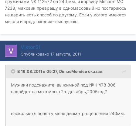
пружинами NK 112572 он 240 мм. и корзину Mecarm MC
7238, маховик превращу в одномассовый но постараюсь
не варить есть способ по другому. Если у когото имеются
мысли и предложения- выслушаю.
Viktor51
Опубликовано
17 августа, 2011
В 16.08.2011 в 05:27, DimasMondeo сказал:
Мужики подскажите, выжимной под № 1 478 806
подойдет на мою моню 2л. декабрь,2005год?
насколько я понял у меня диаметр сцепления 240мм.