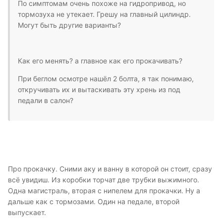
По симптомам очень похоже на гидропривод, но
тормозуха не утекает. Грешу на главный цилиндр.
Могут быть другие варианты?
Как его менять? а главное как его прокачивать?
При беглом осмотре нашёл 2 болта, я так понимаю,
откручивать их и вытаскивать эту хрень из под
педали в салон?
Про прокачку. Сними аку и ванну в которой он стоит, сразу
всё увидиш. Из коробки торчат две трубки выжимного.
Одна магистраль, вторая с нипелем для прокачки. Ну а
дальше как с тормозами. Один на педале, второй
выпускает.