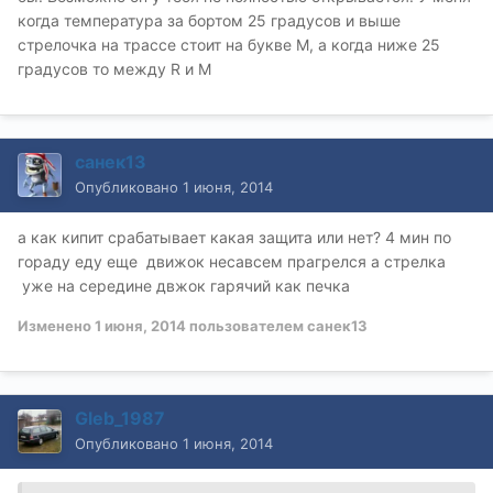
когда температура за бортом 25 градусов и выше
стрелочка на трассе стоит на букве М, а когда ниже 25
градусов то между R и M
санек13
Опубликовано
1 июня, 2014
а как кипит срабатывает какая защита или нет? 4 мин по
гораду еду еще движок несавсем прагрелся а стрелка
уже на середине двжок гарячий как печка
Изменено
1 июня, 2014
пользователем санек13
Gleb_1987
Опубликовано
1 июня, 2014