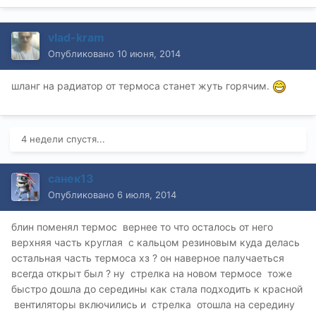
vlad-kram
Опубликовано
10 июня, 2014
шланг на радиатор от термоса станет жуть горячим.
4 недели спустя...
санек13
Опубликовано
6 июля, 2014
блин поменял термос вернее то что осталось от него
верхняя часть круглая с кальцом резиновым куда делась
остальная часть термоса хз ? он наверное палучаеться
всегда открыт был ? ну стрелка на новом термосе тоже
быстро дошла до середины как стала подходить к красной
вентиляторы включились и стрелка отошла на середину