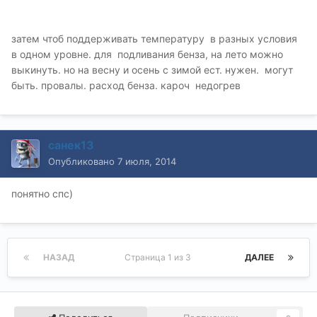
затем чтоб поддерживать температуру в разных условия
в одном уровне. для подливания бенза, на лето можно
выкинуть. но на весну и осень с зимой ест. нужен. могут
быть. провалы. расход бенза. кароч недогрев
санек13
Опубликовано
7 июля, 2014
понятно спс)
НАЗАД
Страница 1 из 3
ДАЛЕЕ