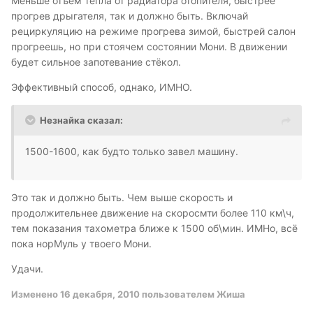
Меньше отъём тепла от радиатора отопителя, быстрее
прогрев дрыгателя, так и должно быть. Включай
рециркуляцию на режиме прогрева зимой, быстрей салон
прогреешь, но при стоячем состоянии Мони. В движении
будет сильное запотевание стёкол.
Эффективный способ, однако, ИМНО.
Незнайка сказал:
1500-1600, как будто только завел машину.
Это так и должно быть. Чем выше скорость и
продолжительнее движение на скоросмти более 110 км\ч,
тем показания тахометра ближе к 1500 об\мин. ИМНо, всё
пока норМуль у твоего Мони.
Удачи.
Изменено
16 декабря, 2010
пользователем Жиша