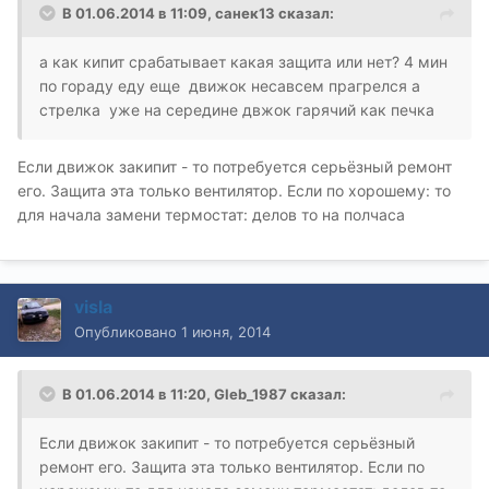
В 01.06.2014 в 11:09, санек13 сказал:
а как кипит срабатывает какая защита или нет? 4 мин
по гораду еду еще движок несавсем прагрелся а
стрелка уже на середине двжок гарячий как печка
Если движок закипит - то потребуется серьёзный ремонт
его. Защита эта только вентилятор. Если по хорошему: то
для начала замени термостат: делов то на полчаса
visla
Опубликовано
1 июня, 2014
В 01.06.2014 в 11:20, Gleb_1987 сказал:
Если движок закипит - то потребуется серьёзный
ремонт его. Защита эта только вентилятор. Если по