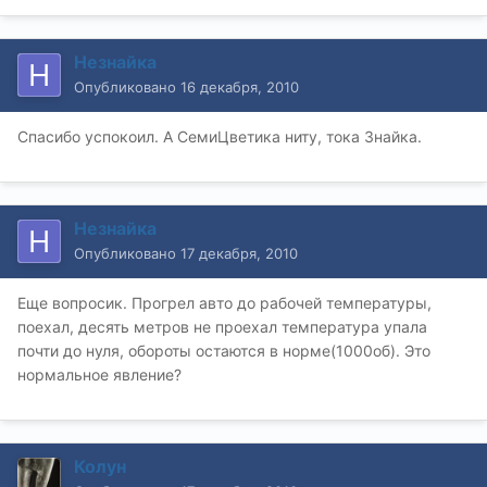
Незнайка
Опубликовано
16 декабря, 2010
Спасибо успокоил. А СемиЦветика ниту, тока Знайка.
Незнайка
Опубликовано
17 декабря, 2010
Еще вопросик. Прогрел авто до рабочей температуры,
поехал, десять метров не проехал температура упала
почти до нуля, обороты остаются в норме(1000об). Это
нормальное явление?
Колун