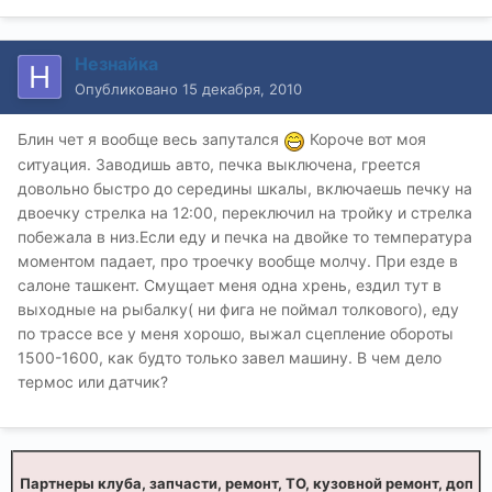
Незнайка
Опубликовано
15 декабря, 2010
Блин чет я вообще весь запутался
Короче вот моя
ситуация. Заводишь авто, печка выключена, греется
довольно быстро до середины шкалы, включаешь печку на
двоечку стрелка на 12:00, переключил на тройку и стрелка
побежала в низ.Если еду и печка на двойке то температура
моментом падает, про троечку вообще молчу. При езде в
салоне ташкент. Смущает меня одна хрень, ездил тут в
выходные на рыбалку( ни фига не поймал толкового), еду
по трассе все у меня хорошо, выжал сцепление обороты
1500-1600, как будто только завел машину. В чем дело
термос или датчик?
Партнеры клуба, запчасти, ремонт, ТО, кузовной ремонт, доп