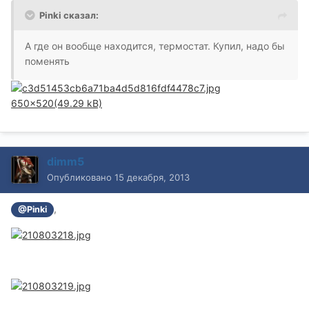
Pinki сказал:
А где он вообще находится, термостат. Купил, надо бы
поменять
650x520(49.29 kB)
dimm5
Опубликовано
15 декабря, 2013
,
@Pinki