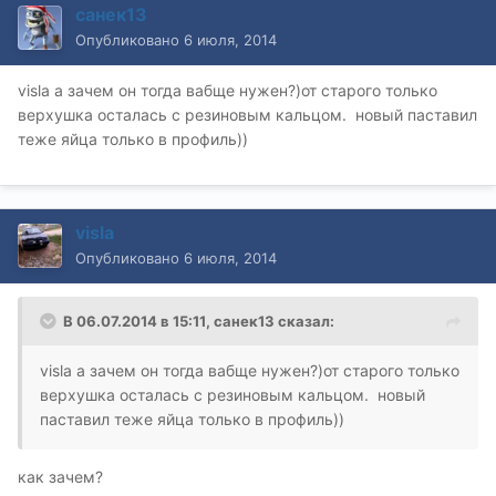
санек13
Опубликовано
6 июля, 2014
visla а зачем он тогда вабще нужен?)от старого только
верхушка осталась с резиновым кальцом. новый паставил
теже яйца только в профиль))
visla
Опубликовано
6 июля, 2014
В 06.07.2014 в 15:11, санек13 сказал:
visla а зачем он тогда вабще нужен?)от старого только
верхушка осталась с резиновым кальцом. новый
паставил теже яйца только в профиль))
как зачем?