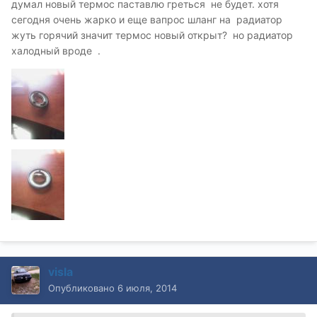
думал новый термос паставлю греться не будет. хотя
сегодня очень жарко и еще вапрос шланг на радиатор
жуть горячий значит термос новый открыт? но радиатор
халодный вроде .
visla
Опубликовано
6 июля, 2014