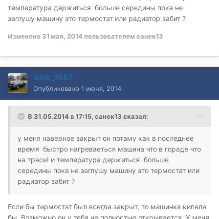
температура держиться больше середины пока не
заглушу машину это термостат или радиатор забит ?
Изменено
31 мая, 2014
пользователем санек13
Gleb_1987
Опубликовано
1 июня, 2014
В 31.05.2014 в 17:15, санек13 сказал:
у меня наверное закрыт он потаму как в последнее
время быстро нагреваеться машина что в гораде что
на трасе! и температура держиться больше
середины пока не заглушу машину это термостат или
радиатор забит ?
Если бы термостат был всегда закрыт, то машинка кипела
бы. Возможно он у тебя не полностью открывается. У меня