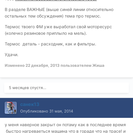
В разделе ВАЖНЫЕ (выше синей линии относительно
остальных тем обсуждения) тема про термос.
Термос твоего ФМ уже выработал свой моторесурс
(колечко резиновое приплыло на мель).
Термос деталь - расходник, как и фильтры.
Удачи.
Изменено
22 декабря, 2013
пользователем Жиша
5 месяцев спустя...
санек13
Опубликовано
31 мая, 2014
у меня наверное закрыт он потаму как в последнее время
быстро нагреваеться машина что в гораде что на трасе! и