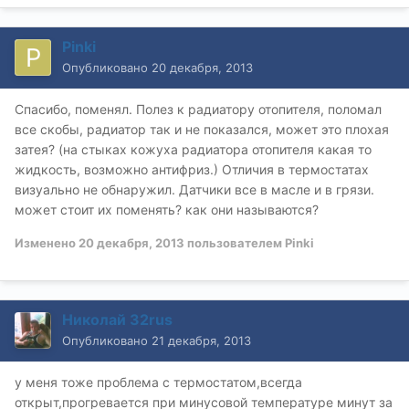
Pinki
Опубликовано
20 декабря, 2013
Спасибо, поменял. Полез к радиатору отопителя, поломал
все скобы, радиатор так и не показался, может это плохая
затея? (на стыках кожуха радиатора отопителя какая то
жидкость, возможно антифриз.) Отличия в термостатах
визуально не обнаружил. Датчики все в масле и в грязи.
может стоит их поменять? как они называются?
Изменено
20 декабря, 2013
пользователем Pinki
Николай 32rus
Опубликовано
21 декабря, 2013
у меня тоже проблема с термостатом,всегда
открыт,прогревается при минусовой температуре минут за