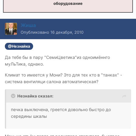
оборудование
Жиша
Опубликовано
16 декабря, 2010
@Незнайка
Да тебе бы в пару "СемиЦветика"из одноимённго
муЛьТика, однако.
Климат то имеется у Мони? Это для тех кто в "танках" -
система вентиляци салона автоматическая?
Незнайка сказал:
печка выключена, греется довольно быстро до
середины шкалы