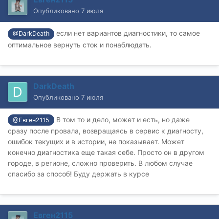
Опубликовано
7 июля
если нет вариантов диагностики, то самое
@DarkDeath
оптимальное вернуть сток и понаблюдать.
DarkDeath
Опубликовано
7 июля
В том то и дело, может и есть, но даже
@Евген2115
сразу после провала, возвращаясь в сервис к диагносту,
ошибок текущих и в истории, не показывает. Может
конечно диагностика еще такая себе. Просто он в другом
городе, в регионе, сложно проверить. В любом случае
спасибо за способ! Буду держать в курсе
Евген2115