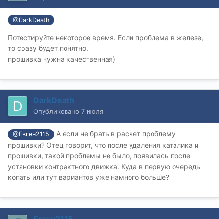
@DarkDeath
Потестируйте некоторое время. Если проблема в железе,
то сразу будет понятно.
прошивка нужна качественная)
DarkDeath
Опубликовано
7 июля
А если не брать в расчет проблему
@Евген2115
прошивки? Отец говорит, что после удаления каталика и
прошивки, такой проблемы не было, появилась после
установки контрактного движка. Куда в первую очередь
копать или тут вариантов уже намного больше?
Евген2115