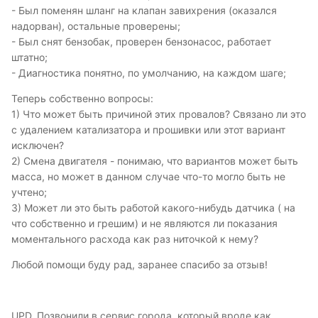
- Был поменян шланг на клапан завихрения (оказался
надорван), остальные проверены;
- Был снят бензобак, проверен бензонасос, работает
штатно;
- Диагностика понятно, по умолчанию, на каждом шаге;
Теперь собственно вопросы:
1) Что может быть причиной этих провалов? Связано ли это
с удалением катализатора и прошивки или этот вариант
исключен?
2) Смена двигателя - понимаю, что вариантов может быть
масса, но может в данном случае что-то могло быть не
учтено;
3) Может ли это быть работой какого-нибудь датчика ( на
что собственно и грешим) и не являются ли показания
моментального расхода как раз ниточкой к нему?
Любой помощи буду рад, заранее спасибо за отзыв!
UPD. Позвонили в сервис города, который вроде как