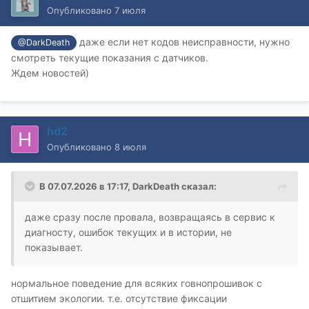
Опубликовано
7 июля
даже если нет кодов неисправности, нужно
@DarkDeath
смотреть текущие показания с датчиков.
Ждем новостей)
hd2
Опубликовано
8 июля
В 07.07.2026 в 17:17,
DarkDeath
сказал:
даже сразу после провала, возвращаясь в сервис к
диагносту, ошибок текущих и в истории, не
показывает.
нормальное поведение для всяких говнопрошивок с
отшитием экологии. т.е. отсутствие фиксации