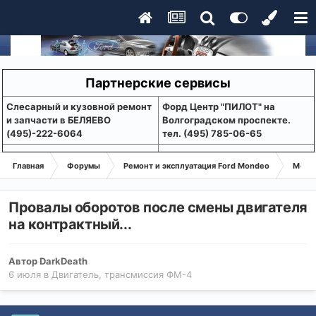
Партнерские сервисы
Слесарный и кузовной ремонт
Форд Центр "ПИЛОТ" на
и запчасти в БЕЛЯЕВО
Волгоградском проспекте.
(495)-222-6064
тел. (495) 785-06-65
Главная
Форумы
Ремонт и эксплуатация Ford Mondeo
Монде
Провалы оборотов после смены двигателя
на контрактный...
Автор
DarkDeath
6 июля
в
Двигатель, трансмиссия ФМ-4