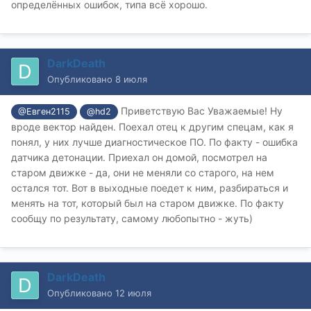
определённых ошибок, типа всё хорошо.
DarkDeath
Опубликовано
8 июля
Приветствую Вас Уважаемые! Ну
@Евген2115
@hd2
вроде вектор найден. Поехал отец к другим спецам, как я
понял, у них лучше диагностическое ПО. По факту - ошибка
датчика детонации. Приехал он домой, посмотрел на
старом движке - да, они не меняли со старого, на нем
остался тот. Вот в выходные поедет к ним, разбираться и
менять на тот, который был на старом движке. По факту
сообщу по результату, самому любопытно - жуть)
DarkDeath
Опубликовано
12 июля