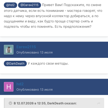
Привет Вам! Подскажите, по смене
@hd2
@Евген2115
этого датчика, если есть понимание - мастера говорят, что
надо к нему через впускной коллектор добираться, а по
ощущениям и виду, как будто проще стартер снять и
подлезть чтобы его поменять. Есть предположения?
Евген2115
Опубликовано
13 июля
У каждого свои методы.
@DarkDeath
hd2
Опубликовано
13 июля
В 12.07.2026 в 12:35,
DarkDeath
сказал: