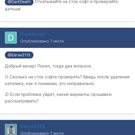
Откатывайте на сток софт и проверяйте
@DarkDeath
дальше.
DarkDeath
Опубликовано
7 июля
@Евген2115
Добрый вечер! Понял, тогда два вопроса:
1) Сколько на сток софте проверять? Введь после удаления
каталика, как я понимаю, это неправильно.
2) Если проблема уйдет, какие варианты прошивки
рассматривать?
Евген2115
Опубликовано
7 июля