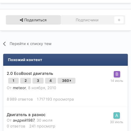
Поделиться
Подписчики
0
Перейти к списку тем
Похожий контент
2.0 EcoBoost двигатель
1
2
3
4
360
От
meteor
,
8 ноября, 2010
8 989
ответов
1 717 193
просмотра
Двигатель в разнос
От
андрей1987
,
30 июля
0
ответов
241
просмотр