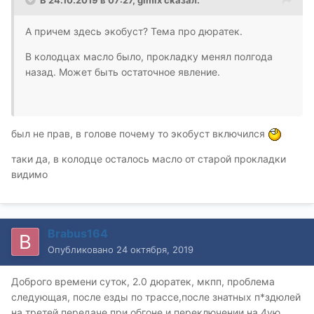
А причем здесь экобуст? Тема про дюратек.
В колодцах масло было, прокладку менял полгода
назад. Может быть остаточное явление.
был не прав, в голове почему то экобуст включился
таки да, в колодце осталось масло от старой прокладки
видимо
Brabus164
Опубликовано
24 октября, 2019
Доброго времени суток, 2.0 дюратек, мкпп, проблема
следующая, после езды по трассе,после знатных п*здюлей
на третей передаче при обгоне и переключении на 4ую,