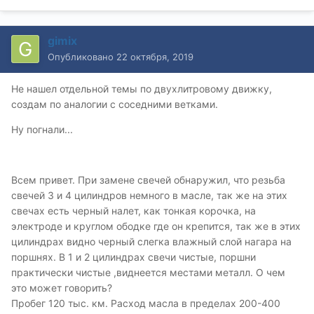
gimix
Опубликовано
22 октября, 2019
Не нашел отдельной темы по двухлитровому движку,
создам по аналогии с соседними ветками.
Ну погнали...
Всем привет. При замене свечей обнаружил, что резьба
свечей 3 и 4 цилиндров немного в масле, так же на этих
свечах есть черный налет, как тонкая корочка, на
электроде и круглом ободке где он крепится, так же в этих
цилиндрах видно черный слегка влажный слой нагара на
поршнях. В 1 и 2 цилиндрах свечи чистые, поршни
практически чистые ,виднеется местами металл. О чем
это может говорить?
Пробег 120 тыс. км. Расход масла в пределах 200-400