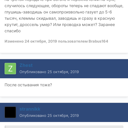
случилось следующее, обороты теперь не спадают вообще,
глушишь-заводишь он самопроизвольно газует до 5-6
тысяч, клеммы скидывал, заводишь и сразу в красную
крутит, дроссель умер? Или проводка может? Заранее
спасибо
Изменено
24 октября, 2019
пользователем Brabus164
Zhest
Опубликовано
25 октября, 2019
После остывания тоже?
strannikk
Опубликовано
25 октября, 2019