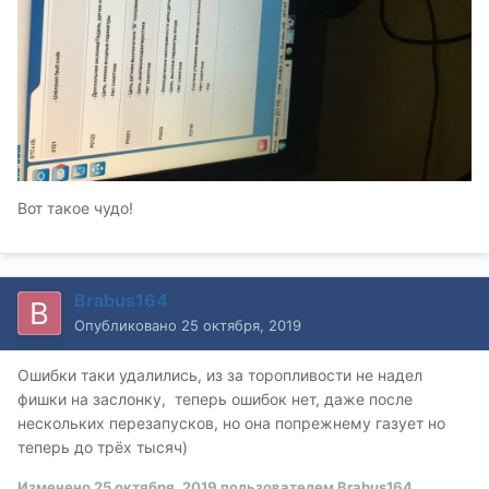
Вот такое чудо!
Brabus164
Опубликовано
25 октября, 2019
Ошибки таки удалились, из за торопливости не надел
фишки на заслонку, теперь ошибок нет, даже после
нескольких перезапусков, но она попрежнему газует но
теперь до трёх тысяч)
Изменено
25 октября, 2019
пользователем Brabus164