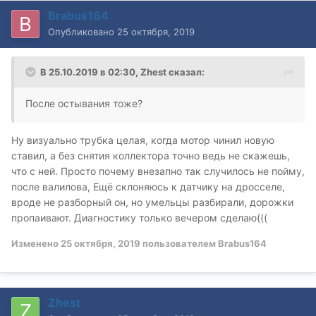
Brabus164
Опубликовано
25 октября, 2019
В 25.10.2019 в 02:30,
Zhest
сказал:
После остывания тоже?
Ну визуально трубка целая, когда мотор чинил новую
ставил, а без снятия коллектора точно ведь не скажешь,
что с ней. Просто почему внезапно так случилось не пойму,
после валилова, Ещё склоняюсь к датчику на дросселе,
вроде не разборный он, но умельцы разбирали, дорожки
пропаивают. Диагностику только вечером сделаю(((
Изменено
25 октября, 2019
пользователем Brabus164
Zhest