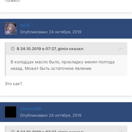
только?
twik
Опубликовано
24 октября, 2019
В 24.10.2019 в 07:27,
gimix
сказал:
В колодцах масло было, прокладку менял полгода
назад. Может быть остаточное явление
Это как?.
strannikk
Опубликовано
24 октября, 2019
В 24.10.2019 в 07:27,
gimix
сказал: