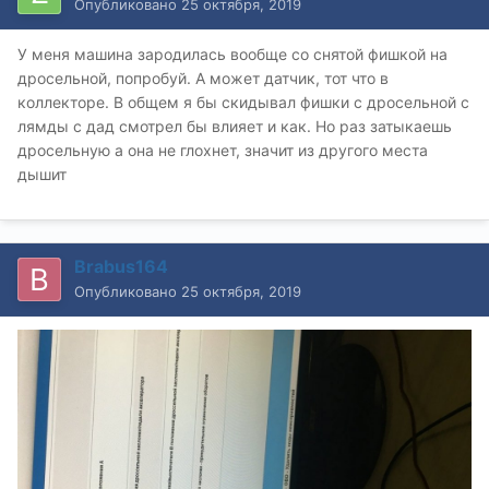
Опубликовано
25 октября, 2019
У меня машина зародилась вообще со снятой фишкой на
дросельной, попробуй. А может датчик, тот что в
коллекторе. В общем я бы скидывал фишки с дросельной с
лямды с дад смотрел бы влияет и как. Но раз затыкаешь
дросельную а она не глохнет, значит из другого места
дышит
Brabus164
Опубликовано
25 октября, 2019