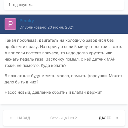
1 год спустя...
Pincky
Опубликовано
20 июня, 2021
Такая проблема, двигатель на холодную заводится без
проблем и сразу. На горячую если 5 минут простоит, тоже.
А вот если постоит полчаса, то надо долго крутить или
нажать педаль газа. Заслонку помыл, с ней датчик МАР
тоже, не помогло. Куда копать?
В планах как буду менять масло, помыть форсунки. Может
дело быть в них?
Насос новый, давление обратный клапан держит.
НАЗАД
Страница 1 из 2
ДАЛЕЕ