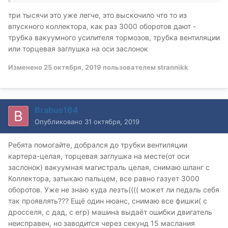
три тысячи это уже легче, это выскочило что то из
впускного коллектора, как раз 3000 оборотов дают -
трубка вакуумного усилителя тормозов, трубка вентиляции
или торцевая заглушка на оси заслонок
Изменено
25 октября, 2019
пользователем strannikk
Brabus164
Опубликовано
31 октября, 2019
Ребята помогайте, добрался до трубки вентиляции
картера-целая, торцевая заглушка на месте(от оси
заслонок) вакуумная магистраль целая, снимаю шланг с
Коллектора, затыкаю пальцем, все равно газует 3000
оборотов. Уже не знаю куда лезть(((( может ли педаль себя
так проявлять??? Ещё один нюанс, снимаю все фишки( с
дросселя, с дад, с егр) машина выдаёт ошибки двигатель
неисправен, но заводится через секунд 15 маслания