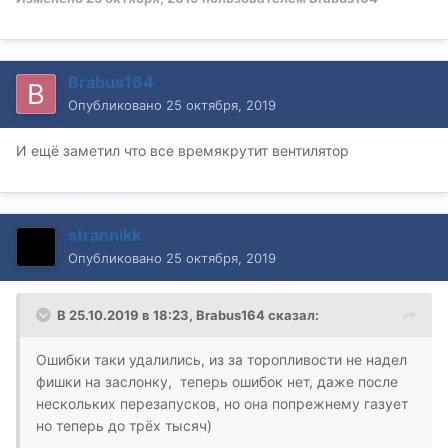
Brabus164
Опубликовано
25 октября, 2019
И ещё заметил что все времякрутит вентилятор
strannikk
Опубликовано
25 октября, 2019
В 25.10.2019 в 18:23,
Brabus164
сказал:
Ошибки таки удалились, из за торопливости не надел
фишки на заслонку, теперь ошибок нет, даже после
нескольких перезапусков, но она попрежнему газует
но теперь до трёх тысяч)