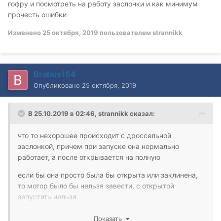
гофру и посмотреть на работу заслонки и как минимум
прочесть ошибки
Изменено
25 октября, 2019
пользователем strannikk
Brabus164
Опубликовано
25 октября, 2019
В 25.10.2019 в 02:46,
strannikk
сказал:
что то нехорошее происходит с дроссельной
заслонкой, причем при запуске она нормально
работает, а после открывается на полную
если бы она просто была бы открыта или заклинена,
то мотор было бы нельзя завести, с открытой
запустить нельзя
проблема или в заслонке или в педали, надо снять
Показать