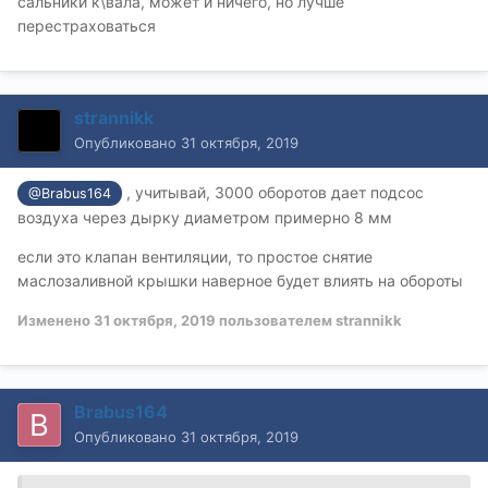
сальники к\вала, может и ничего, но лучше
перестраховаться
strannikk
Опубликовано
31 октября, 2019
, учитывай, 3000 оборотов дает подсос
@Brabus164
воздуха через дырку диаметром примерно 8 мм
если это клапан вентиляции, то простое снятие
маслозаливной крышки наверное будет влиять на обороты
Изменено
31 октября, 2019
пользователем strannikk
Brabus164
Опубликовано
31 октября, 2019