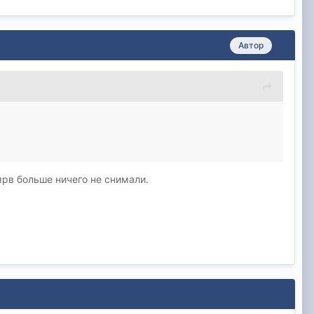
Автор
дмрв больше ничего не снимали.