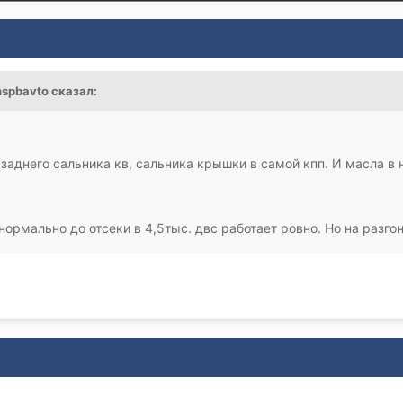
nspbavto
сказал:
 заднего сальника кв, сальника крышки в самой кпп. И масла в 
ормально до отсеки в 4,5тыс. двс работает ровно. Но на разго