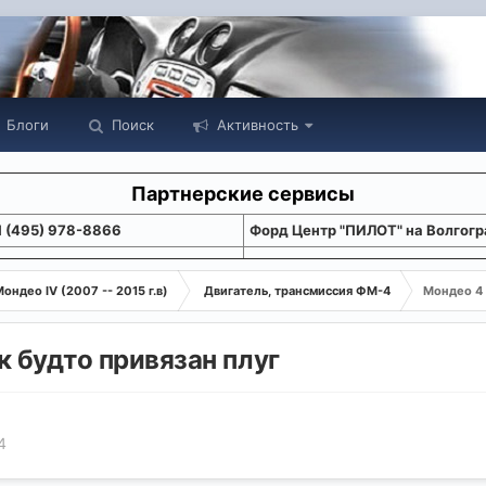
Блоги
Поиск
Активность
Партнерские сервисы
1 (495) 978-8866
Форд Центр "ПИЛОТ" на Волгогр
ондео IV (2007 -- 2015 г.в)
Двигатель, трансмиссия ФМ-4
Мондео 4 
к будто привязан плуг
4