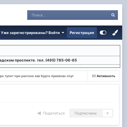
Уже зарегистрированы? Войти
Регистрация
адском проспекте. тел. (495) 785-06-65
рs тупит при разгоне как будто привязан плуг
Активность
Поделиться
Подписчики
0