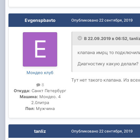
Evgenspbavto
Опубликовано
22 сентября, 2019
В 22.09.2019 в 06:52,
tanli
клапана имрц то подключили
Диагностику какую делали?
Мондео клуб
Тут нет такого клапана. Из вс
8
Откуда:
Санкт Петербург
Машина:
Мондео. 4
2.0литра
Пол:
Мужчина
tanliz
Опубликовано
22 сентября, 2019