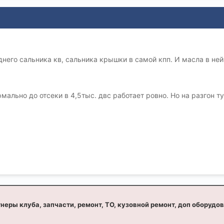
днего сальника кв, сальника крышки в самой кпп. И масла в ней
мально до отсеки в 4,5тыс. двс работает ровно. Но на разгон т
неры клуба, запчасти, ремонт, ТО, кузовной ремонт, доп оборудо