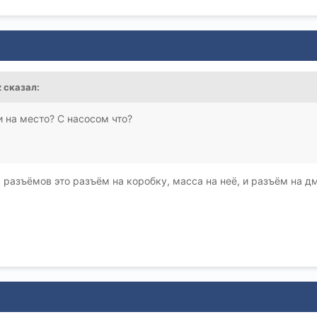
z
сказал:
 на место? С насосом что?
ех разъёмов это разъём на коробку, масса на неё, и разъём на 