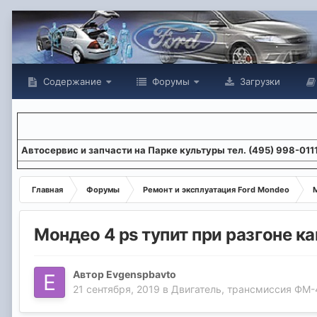
Содержание
Форумы
Загрузки
Aвтосервис и запчасти на Парке культуры тел. (495) 998-011
Главная
Форумы
Ремонт и эксплуатация Ford Mondeo
М
Мондео 4 рs тупит при разгоне ка
Автор
Evgenspbavto
21 сентября, 2019
в
Двигатель, трансмиссия ФМ-