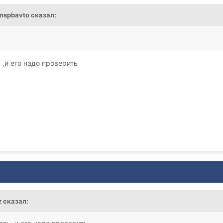
nspbavto
сказал:
ь ,и его надо проверить
z
сказал: