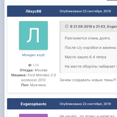
Лёхус88
Опубликовано
22 сентября, 2019
В 21.09.2019 в 21:43,
Evge
Разгоняется очень долго.
После с/у коробки и замены
Мондео клуб
Масло зашло 6.4 литра
549
На месте обороты набирает н
Откуда:
Москва
Машина:
Ford Mondeo 2.0
Зачем создавать новые темы?!
ecoboost 2012
Пол:
Мужчина
Evgenspbavto
Опубликовано
22 сентября, 2019
Не нашёл , по этому и написал.