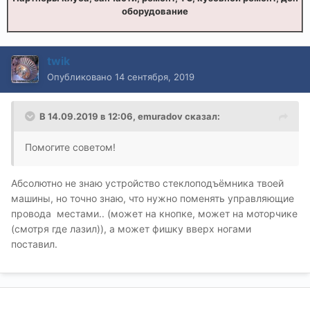
оборудование
twik
Опубликовано
14 сентября, 2019
В 14.09.2019 в 12:06,
emuradov
сказал:
Помогите советом!
Абсолютно не знаю устройство стеклоподъёмника твоей
машины, но точно знаю, что нужно поменять управляющие
провода местами.. (может на кнопке, может на моторчике
(смотря где лазил)), а может фишку вверх ногами
поставил.