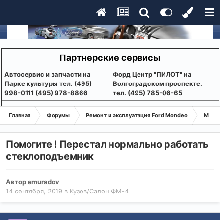
Партнерские сервисы
Aвтосервис и запчасти на
Форд Центр "ПИЛОТ" на
Парке культуры тел. (495)
Волгоградском проспекте.
998-0111 (495) 978-8866
тел. (495) 785-06-65
Главная
Форумы
Ремонт и эксплуатация Ford Mondeo
Монде
Помогите ! Перестал нормально работать
стеклоподъемник
Автор
emuradov
14 сентября, 2019
в
Кузов/Салон ФМ-4