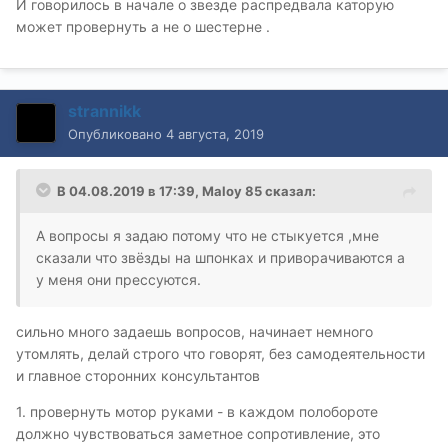
И говорилось в начале о звезде распредвала каторую
может провернуть а не о шестерне .
strannikk
Опубликовано
4 августа, 2019
В 04.08.2019 в 17:39,
Maloy 85
сказал:
А вопросы я задаю потому что не стыкуется ,мне
сказали что звёзды на шпонках и приворачиваются а
у меня они прессуются.
сильно много задаешь вопросов, начинает немного
утомлять, делай строго что говорят, без самодеятельности
и главное сторонних консультантов
1. провернуть мотор руками - в каждом полобороте
должно чувствоваться заметное сопротивление, это