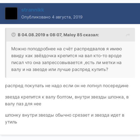
strannikk
Опубликовано
4 августа, 2019
В 04.08.2019 в 08:07,
Maloy 85
сказал:
Можно поподробнее на счёт распредвалов я имею
ввиду как звёздочка крепится на вал кто-то вроде
писал что она запрессовывается ,есть ли метки на
валу и на звезде или лучше распред купить?
распред покупать не надо если он не лопнул посередине
звезда крепится к валу болтом, внутри звезды шпонка, в
валу паз для нее
шпонку внутри звезды обычно срезает и звезда идет в
утиль