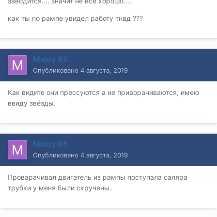
заводится.... значит не все хорошо....
как ты по рампе увидел работу тнвд ???
Maloy 85
Опубликовано
4 августа, 2019
Как видите они прессуются а не приворачиваются, имею
ввиду звёзды.
Maloy 85
Опубликовано
4 августа, 2019
Проварачивал двигатель из рампы поступала саляра
трубки у меня были скручены.