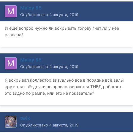
Maloy 85
Опубликовано
4 августа, 2019
И ещё вопрос нужно ли вскрывать голову,гнет ли у нее
клапана?
Maloy 85
Опубликовано
4 августа, 2019
Я вскрывал коллектор визуально все в порядке все валы
крутятся звёздочки не проварачиваются ТНВД работает
это видно по рампе, или это не показатель?
twik
Опубликовано
4 августа, 2019