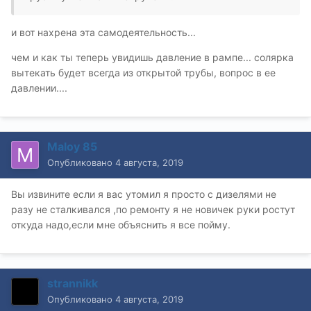
и вот нахрена эта самодеятельность...
чем и как ты теперь увидишь давление в рампе... солярка
вытекать будет всегда из открытой трубы, вопрос в ее
давлении....
Maloy 85
Опубликовано
4 августа, 2019
Вы извините если я вас утомил я просто с дизелями не
разу не сталкивался ,по ремонту я не новичек руки ростут
откуда надо,если мне объяснить я все пойму.
strannikk
Опубликовано
4 августа, 2019