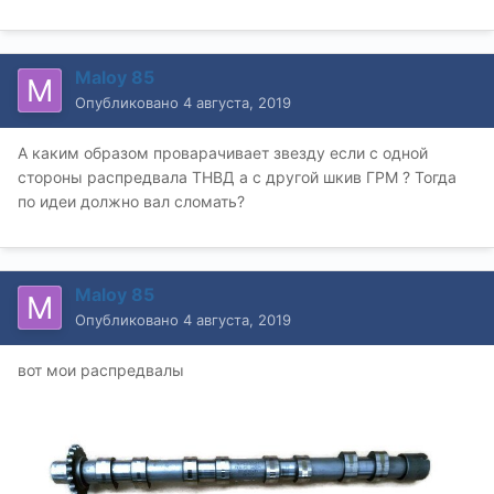
Maloy 85
Опубликовано
4 августа, 2019
А каким образом проварачивает звезду если с одной
стороны распредвала ТНВД а с другой шкив ГРМ ? Тогда
по идеи должно вал сломать?
Maloy 85
Опубликовано
4 августа, 2019
вот мои распредвалы