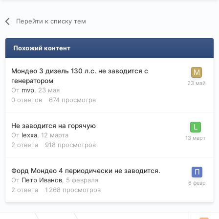
Перейти к списку тем
Похожий контент
Мондео 3 дизель 130 л.с. не заводится с
генератором
От
mvp
,
23 мая
0
ответов
674
просмотра
Не заводится на горячую
От
lexxa
,
12 марта
2
ответа
918
просмотров
Форд Мондео 4 периодически не заводится.
От
Петр Иванов
,
5 февраля
2
ответа
1 268
просмотров