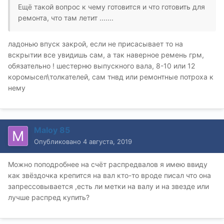
Ещё такой вопрос к чему готовится и что готовить для
ремонта, что там летит .......
ладонью впуск закрой, если не присасывает то на
вскрытии все увидишь сам, а так наверное ремень грм,
обязательно ! шестерню выпускного вала, 8-10 или 12
коромысел\толкателей, сам тнвд или ремонтные потроха к
нему
Maloy 85
Опубликовано
4 августа, 2019
Можно поподробнее на счёт распредвалов я имею ввиду
как звёздочка крепится на вал кто-то вроде писал что она
запрессовывается ,есть ли метки на валу и на звезде или
лучше распред купить?