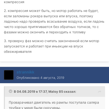
компрессия
2. компрессия может быть, но мотор работать не будет,
если заломаны рокера выпуска или впуска, поэтому
ладонью надо проверить всасывание воздуха, если ладонь
чисто хорошо притягивается без обратных толчков, то с
фазами можно окончить и переходить к топливу
3. проверку фаз можно считать законченной если мотор
запускается и работает при иньекции на впуск
обезжиривателя
strannikk
Опубликовано
4 августа, 2019
В 04.08.2019 в 17:37,
Maloy 85
сказал:
Проварачивал двигатель из рампы поступала саляра
трубки у меня были скручены.