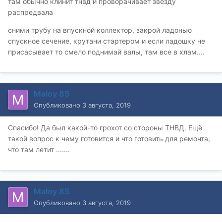
там обычно клинит тнвд и проворачивает звезду
распредвала
сними трубу на впускной коллектор, закрой ладонью
спускное сечение, крутани стартером и если ладошку не
присасывает то смело поднимай валы, там все в хлам....
Maloy 85
Опубликовано
3 августа, 2019
Спасибо! Да был какой-то грохот со стороны ТНВД. Ещё
такой вопрос к чему готовится и что готовить для ремонта,
что там летит .......
Maloy 85
Опубликовано
3 августа, 2019