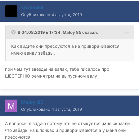
strannikk
Опубликовано
4 августа, 2019
В 04.08.2019 в 17:34,
Maloy 85
сказал:
Как видите они прессуются а не приворачиваются,
имею ввиду звёзды.
при чем тут звезды на валах, тебе писалось про
ШЕСТЕРНЮ ремня грм на выпускном валу
Maloy 85
Опубликовано
4 августа, 2019
А вопросы я задаю потому что не стыкуется ,мне сказали
что звёзды на шпонках и приворачиваются а у меня они
прессуются.