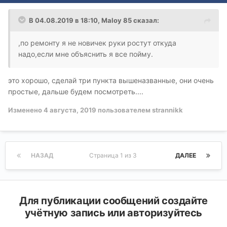
В 04.08.2019 в 18:10,
Maloy 85
сказал:
,по ремонту я не новичек руки ростут откуда
надо,если мне объяснить я все пойму.
это хорошо, сделай три пункта вышеназванные, они очень
простые, дальше будем посмотреть....
Изменено
4 августа, 2019
пользователем strannikk
НАЗАД
Страница 1 из 3
ДАЛЕЕ
Для публикации сообщений создайте
учётную запись или авторизуйтесь