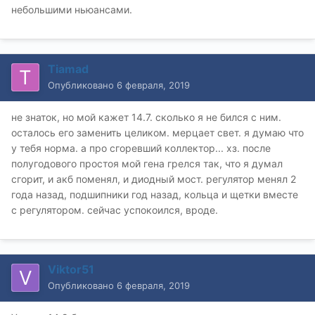
небольшими ньюансами.
Tiamad
Опубликовано
6 февраля, 2019
не знаток, но мой кажет 14.7. сколько я не бился с ним.
осталось его заменить целиком. мерцает свет. я думаю что
у тебя норма. а про сгоревший коллектор... хз. после
полугодового простоя мой гена грелся так, что я думал
сгорит, и акб поменял, и диодный мост. регулятор менял 2
года назад, подшипники год назад, кольца и щетки вместе
с регулятором. сейчас успокоился, вроде.
Viktor51
Опубликовано
6 февраля, 2019