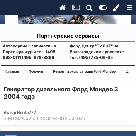
Партнерские сервисы
Aвтосервис и запчасти на
Форд Центр "ПИЛОТ" на
Парке культуры тел. (495)
Волгоградском проспекте.
998-0111 (495) 978-8866
тел. (495) 785-06-65
Главная
Форумы
Ремонт и эксплуатация Ford Mondeo
Дизе
Генератор дизельного Форд Мондео 3
2004 года
Автор
Nikita777
6 февраля, 2019
в
Форд Мондео 3 дизель