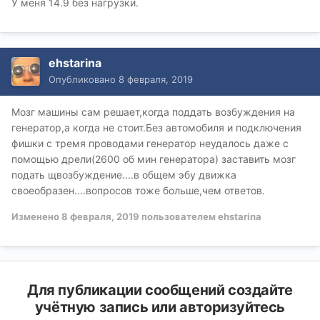
У меня 14.9 без нагрузки.
ehstarina
Опубликовано
8 февраля, 2019
Мозг машины сам решает,когда поддать возбуждения на
генератор,а когда не стоит.Без автомобиля и подключения
фишки с тремя проводами генератор неудалось даже с
помощью дрели(2600 об мин генератора) заставить мозг
подать щвозбуждение....в общем эбу движка
своеобразен....вопросов тоже больше,чем ответов.
Изменено
8 февраля, 2019
пользователем ehstarina
Для публикации сообщений создайте
учётную запись или авторизуйтесь