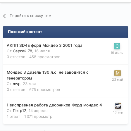
Перейти к списку тем
Похожий контент
АКПП SD4E форд Мондео 3 2001 года
От
Сергей.78
,
16 июля
0
ответов
458
просмотров
Мондео 3 дизель 130 л.с. не заводится с
генератором
От
mvp
,
23 мая
0
ответов
675
просмотров
Неисправная работа дворников Форд мондео 4
От
Петр12
,
14 апреля
1
ответ
1 371
просмотр