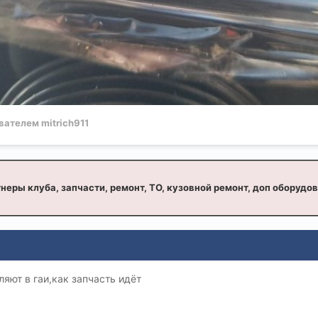
ателем mitrich911
неры клуба, запчасти, ремонт, ТО, кузовной ремонт, доп оборудо
яют в гаи,как запчасть идёт