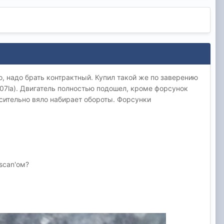
о, надо брать контрактный. Купил такой же по заверению
6007la). Двигатель полностью подошел, кроме форсунок
носительно вяло набирает обороты. Форсунки
scan'ом?