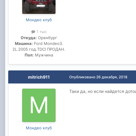
Мондео клуб
1 тыс
Откуда:
Оренбург
Машина:
Ford Mondeo3.
2L.2005 год.TDCI ПРОДАН.
Пол:
Мужчина
mitrich911
Опубликовано
26 декабря, 2018
Таки да, но если найдется дото
Мондео клуб