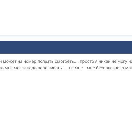
 и может на номер полезть смотреть.... просто я никак не могу 
 то мне мозги надо перешивать..... не мне - мне бесполезно, а ма