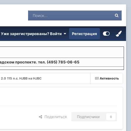
Уже зарегистрированы? Войти
Регистрация
адском проспекте. тел. (495) 785-06-65
2.0 115 л.с. HJBB на HJBС
Активность
Поделиться
Подписчики
0