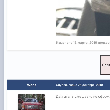
Изменено
13 марта, 2019
пользов
Парт
Went
Опубликовано
26 декабря, 2018
Двигатель уже давно не оформл