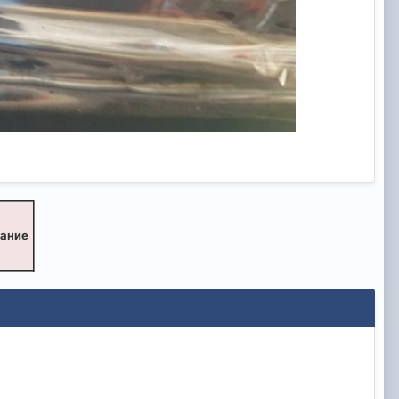
вание