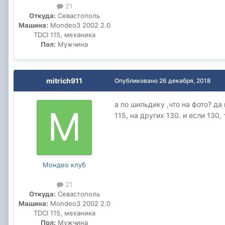
21
Откуда:
Севастополь
Машина:
Mondeo3 2002 2.0
TDCI 115, механика
Пол:
Мужчина
mitrich911
Опубликовано
26 декабря, 2018
а по шильдику ,что на фото? да
115, на других 130. и если 130,
Мондео клуб
21
Откуда:
Севастополь
Машина:
Mondeo3 2002 2.0
TDCI 115, механика
Пол:
Мужчина