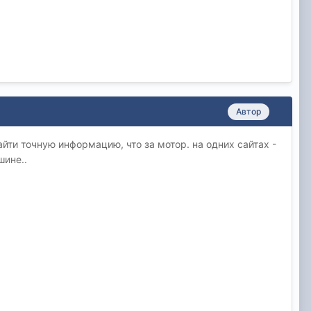
Автор
найти точную информацию, что за мотор. на одних сайтах -
шине..