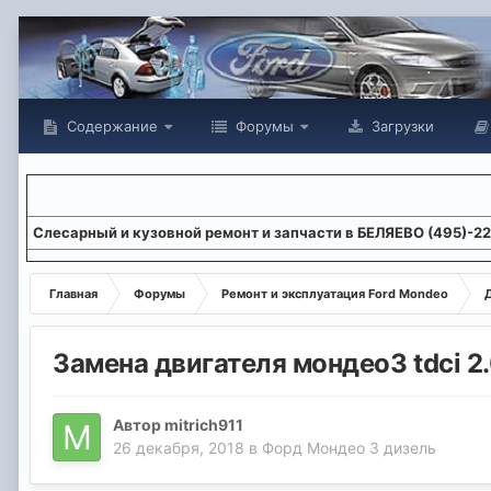
Содержание
Форумы
Загрузки
Слесарный и кузовной ремонт и запчасти в БЕЛЯЕВО (495)-2
Главная
Форумы
Ремонт и эксплуатация Ford Mondeo
Замена двигателя мондео3 tdci 2.
Автор
mitrich911
26 декабря, 2018
в
Форд Мондео 3 дизель