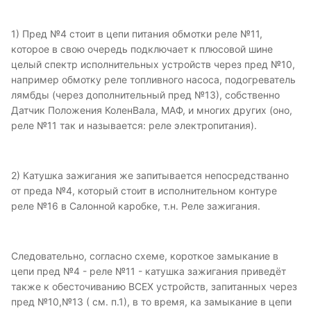
1) Пред №4 стоит в цепи питания обмотки реле №11,
которое в свою очередь подключает к плюсовой шине
целый спектр исполнительных устройств через пред №10,
например обмотку реле топливного насоса, подогреватель
лямбды (через дополнительный пред №13), собственно
Датчик Положения КоленВала, МАФ, и многих других (оно,
реле №11 так и называется: реле электропитания).
2) Катушка зажигания же запитывается непосредстванно
от преда №4, который стоит в исполнительном контуре
реле №16 в Салонной каробке, т.н. Реле зажигания.
Следовательно, согласно схеме, короткое замыкание в
цепи пред №4 - реле №11 - катушка зажигания приведёт
также к обесточиванию ВСЕХ устройств, запитанных через
пред №10,№13 ( см. п.1), в то время, ка замыкание в цепи