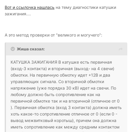
Вот и ссылочка нашлась
на тему диагностики катушки
зажигания....
А это метод проверки от "великого и могучего":
Жиша сказал:
КАТУШКА ЗАЖИГАНИЯ В катушке есть первичная
(вход-3 контакта) и вторичная (выход- на 4 свечи)
обмотки. На первичную обмотку идет +12В и два
управляющих сигнала. Со вторичной обмотки
напряжение (уже порядка 30 кВ) идет на свечи. По
любому должно быть сопротивление как на
первичной обмотке так и на вторичной (отличное от 0
). Первичная обмотка (вход 3 контакта) должна иметь
хоть какое-то сопротивление отличное от 0 (если 0 -
вывод межвитковый коротыш), причем она должна
иметь сопротивление как между средним контактом