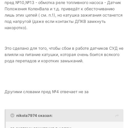
пред №10,№13 - обмотка реле топливного насоса - Датчик
Положения КоленВала и т.д. приведёт к обесточиванию
лишь этих цепей ( см. п.1), но катушка зажигания останется
под напругой (даже если контакты ДПКВ замкнуть
накоротко).
Это сделано для того, чтобы сбои в работе датчиков СУД не
влияли на питание катушки, которая очень боится всякого
рода перепадов и коротких замыканий.
Другими словами пред №4 отвечает не за
nikola7974 сказал: