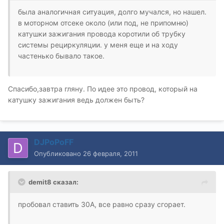
была аналогичная ситуация, долго мучался, но нашел.
в моторном отсеке около (или под, не припомню)
катушки зажигания провода коротили об трубку
системы рециркуляции. у меня еще и на ходу
частенько бывало такое.
Спасибо,завтра гляну. По идее это провод, который на
катушку зажигания ведь должен быть?
DJPoPoFF
Опубликовано
26 февраля, 2011
demit8 сказал:
пробовал ставить 30А, все равно сразу сгорает.