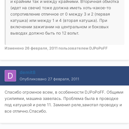
и крайним так и между крайними. Вторичная обмотка
(идет на свечи) тоже должна иметь хоть-какое-то
сопротивление отличное от 0 между 3 и 2 (первая
катушка) или между 1 и 4 (вторая катушка). При
включении зажигании на центральном и боковых
выводах должно быть по 12 вольт.
Изменено
26 февраля, 2011
пользователем DJPoPoFF
demit8
Опубликовано
27 февраля, 2011
Спасибо огромное всем, в особенности DJPoPoFF. Общими
усилиями, машина завелась. Проблема была в проводке
под катушкой и реле 11. Заменил реле,замотал проводку и
все отлично.Спасибо.