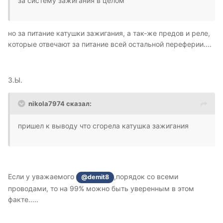
за систему зажигания в целом
но за питание катушки зажигания, а так-же предов и реле,
которые отвечают за питание всей остальной переферии....
З.Ы.
nikola7974 сказал:
пришел к выводу что сгорела катушка зажигания
Если у уважаемого
,порядок со всеми
@demit8
проводами, то на 99% можно быть уверенным в этом
факте.....