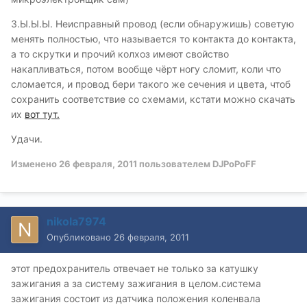
З.Ы.Ы.Ы. Неисправный провод (если обнаружишь) советую
менять полностью, что называется то контакта до контакта,
а то скрутки и прочий колхоз имеют свойство
накапливаться, потом вообще чёрт ногу сломит, коли что
сломается, и провод бери такого же сечения и цвета, чтоб
сохранить соответствие со схемами, кстати можно скачать
их
вот тут.
Удачи.
Изменено
26 февраля, 2011
пользователем DJPoPoFF
nikola7974
Опубликовано
26 февраля, 2011
этот предохранитель отвечает не только за катушку
зажигания а за систему зажигания в целом.система
зажигания состоит из датчика положения коленвала