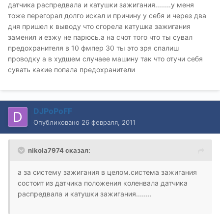
датчика распредвала и катушки зажигания........у меня
тоже перегорал долго искал и причину у себя и через два
дня пришел к выводу что сгорела катушка зажигания
заменил и езжу не парюсь.а на счот того что ты сувал
предохранителя в 10 фмпер 30 ты это зря спалиш
проводку а в худшем случаее машину так что отучи себя
сувать какие попала предохранители
DJPoPoFF
Опубликовано
26 февраля, 2011
nikola7974 сказал:
а за систему зажигания в целом.система зажигания
состоит из датчика положения коленвала датчика
распредвала и катушки зажигания........