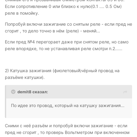
Если сопротивление 0 или близко к нулю(0.1 .... 0.5 Ом)
реле в помойку.
Попробуй включи зажигание со снятым реле - если пред не
сгорит , то дело точно в нём (реле) - меняй...
Если пред №4 перегорает даже при снятом реле, но само
реле впорядке, то не устанавливая реле смотри п.2......
2) Катушка зажигания (фиолетовый\чёрный провод на
разъёме катушки).
demit8 сказал:
По идее это провод, который на катушку зажигания...
Сними с неё разъём и попробуй включи зажигание - если
пред не сгорит , то проверь Вольтметром при включенном