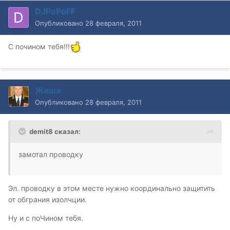
DJPoPoFF
Опубликовано
28 февраля, 2011
C почином тебя!!!
Жиша
Опубликовано
28 февраля, 2011
demit8 сказал:
замотал проводку
Эл. проводку в этом месте нужно координально защитить
от обграния изолчции.
Ну и с поЧином тебя.