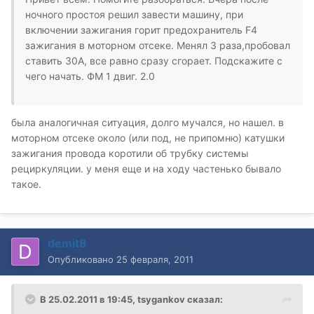
ночного простоя решил завести машину, при
включении зажигания горит предохранитель F4
зажигания в моторном отсеке. Менял 3 раза,пробовал
ставить 30А, все равно сразу сгорает. Подскажите с
чего начать. ФМ 1 двиг. 2.0
была аналогичная ситуация, долго мучался, но нашел. в
моторном отсеке около (или под, не припомню) катушки
зажигания провода коротили об трубку системы
рециркуляции. у меня еще и на ходу частенько бывало
такое.
demit8
Опубликовано
25 февраля, 2011
В 25.02.2011 в 19:45, tsygankov сказал: