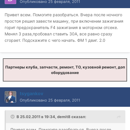
Опубликовано
25 февраля, 2011
Привет всем. Помогите разобраться. Вчера после ночного
простоя решил завести машину, при включении зажигания
горит предохранитель F4 зажигания в моторном отсеке.
Менял 3 раза,пробовал ставить 30А, все равно сразу
сгорает. Подскажите с чего начать. ФМ 1 двиг. 2.0
Партнеры клуба, запчасти, ремонт, ТО, кузовной ремонт, доп
оборудование
tsygankov
Опубликовано
25 февраля, 2011
В 25.02.2011 в 19:34, demit8 сказал:
Привет всем. Помогите разобраться. Вчера после