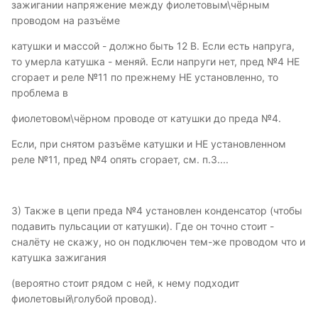
зажигании напряжение между фиолетовым\чёрным
проводом на разъёме
катушки и массой - должно быть 12 В. Если есть напруга,
то умерла катушка - меняй. Если напруги нет, пред №4 НЕ
сгорает и реле №11 по прежнему НЕ установленно, то
проблема в
фиолетовом\чёрном проводе от катушки до преда №4.
Если, при снятом разъёме катушки и НЕ установленном
реле №11, пред №4 опять сгорает, см. п.3....
3) Также в цепи преда №4 установлен конденсатор (чтобы
подавить пульсации от катушки). Где он точно стоит -
сналёту не скажу, но он подключен тем-же проводом что и
катушка зажигания
(вероятно стоит рядом с ней, к нему подходит
фиолетовый\голубой провод).