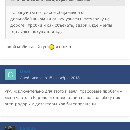
по рации ты по трассе общаешься с
дальнобойщиками и от них узнаешь ситуевину на
дороге : пробки и как объехать, аварии, где менты,
где лучше покушать и т.д.
такой мобильный гугл
я понял
Gear
Опубликовано
15 октября, 2013
угу, исключительно для этого и взял, трассовые пробеги у
меня часто, в Европе опять же рация наше все, ибо у них
анти-радары и детекторы как бы запрещены
Lexsus