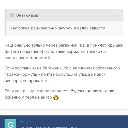
Gear сказал:
как более рационально шнурок в салон завести
Рационально только через багажник..т.е. в прихлоп крышки
(кстати нормально) остальные варианты только со
сверлением отверстий..
Если поставишь на багажник, то с наличием собственного
гаража нормуль - почти нормуль..На улице не айс-
пионэры не дремлють..
Если на крышу- гараж отпадает- будешь цеплять- если
конечно у тебя не ангар
Gear
Опубликовано
15 октября, 2013