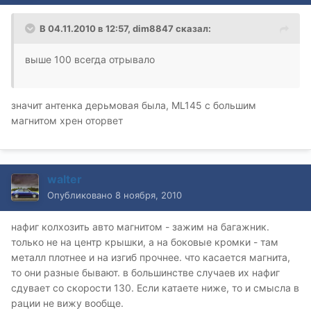
В 04.11.2010 в 12:57, dim8847 сказал:
выше 100 всегда отрывало
значит антенка дерьмовая была, ML145 с большим
магнитом хрен оторвет
walter
Опубликовано
8 ноября, 2010
нафиг колхозить авто магнитом - зажим на багажник.
только не на центр крышки, а на боковые кромки - там
металл плотнее и на изгиб прочнее. что касается магнита,
то они разные бывают. в большинстве случаев их нафиг
сдувает со скорости 130. Если катаете ниже, то и смысла в
рации не вижу вообще.