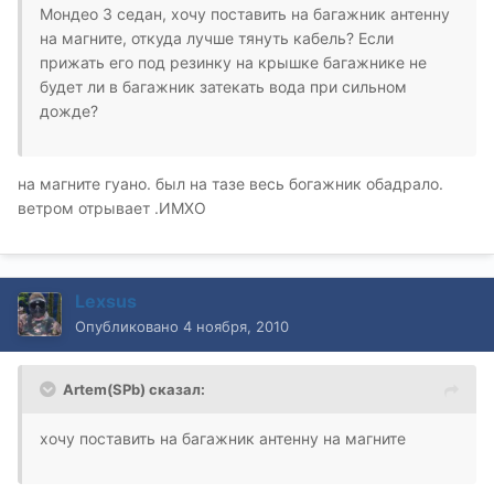
Мондео 3 седан, хочу поставить на багажник антенну
на магните, откуда лучше тянуть кабель? Если
прижать его под резинку на крышке багажнике не
будет ли в багажник затекать вода при сильном
дожде?
на магните гуано. был на тазе весь богажник обадрало.
ветром отрывает .ИМХО
Lexsus
Опубликовано
4 ноября, 2010
Artem(SPb) сказал:
хочу поставить на багажник антенну на магните