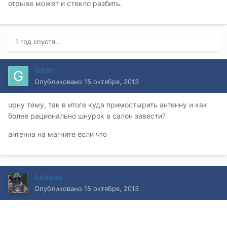
отрыве может и стекло разбить.
1 год спустя...
Gear
Опубликовано
15 октября, 2013
upну тему, так в итоге куда примостырить антенну и как
более рационально шнурок в салон завести?
антенна на магните если что
Lexsus
Опубликовано
15 октября, 2013