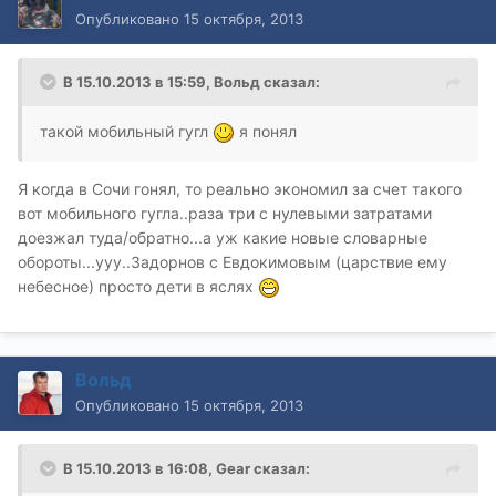
Опубликовано
15 октября, 2013
В 15.10.2013 в 15:59, Вольд сказал:
такой мобильный гугл
я понял
Я когда в Сочи гонял, то реально экономил за счет такого
вот мобильного гугла..раза три с нулевыми затратами
доезжал туда/обратно...а уж какие новые словарные
обороты...ууу..Задорнов с Евдокимовым (царствие ему
небесное) просто дети в яслях
Вольд
Опубликовано
15 октября, 2013
В 15.10.2013 в 16:08, Gear сказал: