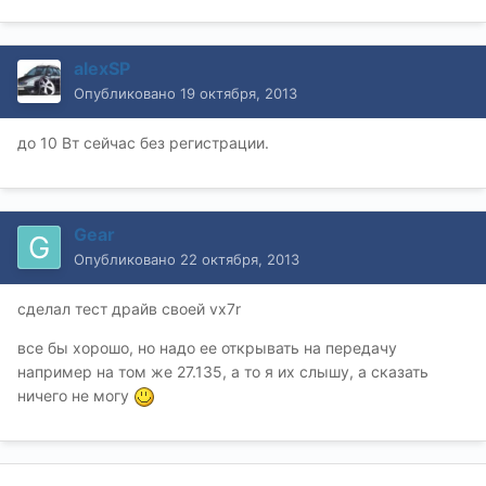
alexSP
Опубликовано
19 октября, 2013
до 10 Вт сейчас без регистрации.
Gear
Опубликовано
22 октября, 2013
сделал тест драйв своей vx7r
все бы хорошо, но надо ее открывать на передачу
например на том же 27.135, а то я их слышу, а сказать
ничего не могу