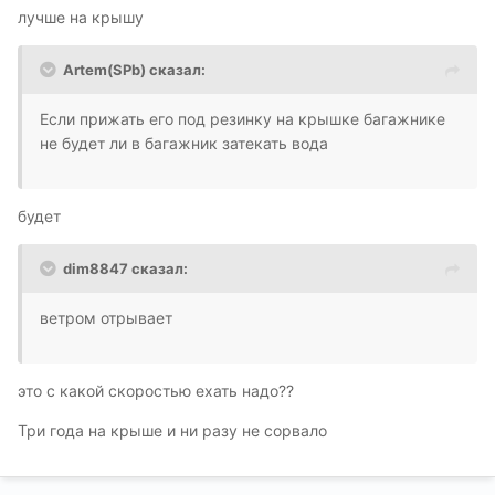
лучше на крышу
Artem(SPb) сказал:
Если прижать его под резинку на крышке багажнике
не будет ли в багажник затекать вода
будет
dim8847 сказал:
ветром отрывает
это с какой скоростью ехать надо??
Три года на крыше и ни разу не сорвало