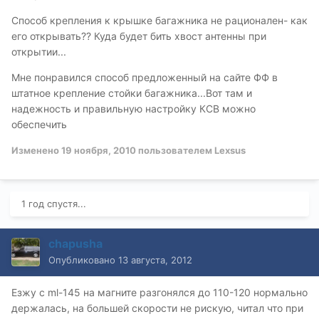
Способ крепления к крышке багажника не рационален- как
его открывать?? Куда будет бить хвост антенны при
открытии...
Мне понравился способ предложенный на сайте ФФ в
штатное крепление стойки багажника...Вот там и
надежность и правильную настройку КСВ можно
обеспечить
Изменено
19 ноября, 2010
пользователем Lexsus
1 год спустя...
chapusha
Опубликовано
13 августа, 2012
Езжу с ml-145 на магните разгонялся до 110-120 нормально
держалась, на большей скорости не рискую, читал что при