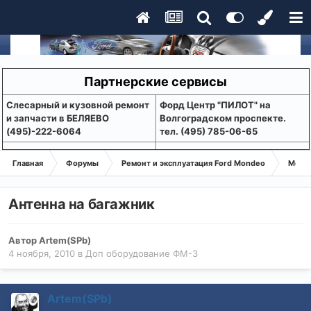
Партнерские сервисы
Слесарный и кузовной ремонт
Форд Центр "ПИЛОТ" на
и запчасти в БЕЛЯЕВО
Волгоградском проспекте.
(495)-222-6064
тел. (495) 785-06-65
Главная
Форумы
Ремонт и эксплуатация Ford Mondeo
Монде
Антенна на багажник
Автор
Artem(SPb)
4 ноября, 2010
в
Доп оборудование ФМ-3
Artem(SPb)