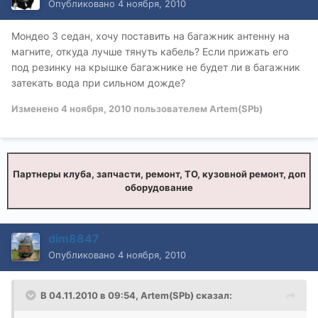
Опубликовано
4 ноября, 2010
Мондео 3 седан, хочу поставить на багажник антенну на
магните, откуда лучше тянуть кабель? Если прижать его
под резинку на крышке багажнике не будет ли в багажник
затекать вода при сильном дожде?
Изменено
4 ноября, 2010
пользователем Artem(SPb)
Партнеры клуба, запчасти, ремонт, ТО, кузовной ремонт, доп
оборудование
dim8847
Опубликовано
4 ноября, 2010
В 04.11.2010 в 09:54, Artem(SPb) сказал: