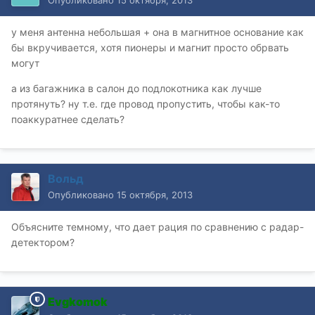
у меня антенна небольшая + она в магнитное основание как
бы вкручивается, хотя пионеры и магнит просто обрвать
могут
а из багажника в салон до подлокотника как лучше
протянуть? ну т.е. где провод пропустить, чтобы как-то
поаккуратнее сделать?
Вольд
Опубликовано
15 октября, 2013
Объясните темному, что дает рация по сравнению с радар-
детектором?
Evgkomok