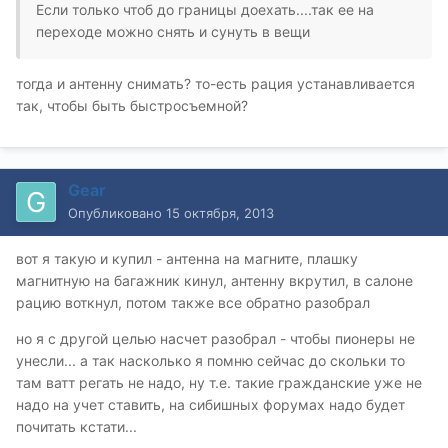
Если только чтоб до границы доехать....так ее на
переходе можно снять и сунуть в вещи
тогда и антенну снимать? то-есть рация устанавливается
так, чтобы быть быстросъемной?
Gear
Опубликовано
15 октября, 2013
вот я такую и купил - антенна на магните, плашку
магнитную на багажник кинул, антенну вкрутил, в салоне
рацию воткнул, потом также все обратно разобрал
но я с другой целью насчет разобрал - чтобы пионеры не
унесли... а так насколько я помню сейчас до скольки то
там ватт регать не надо, ну т.е. такие гражданские уже не
надо на учет ставить, на сибишных форумах надо будет
почитать кстати...