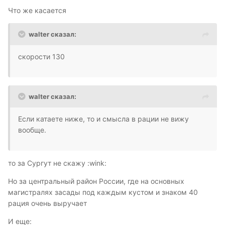
Что же касается
walter сказал:
скорости 130
walter сказал:
Если катаете ниже, то и смысла в рации не вижу
вообще.
то за Сургут не скажу :wink:
Но за центральный район России, где на основных
магистралях засады под каждым кустом и знаком 40
рация очень выручает
И еще: