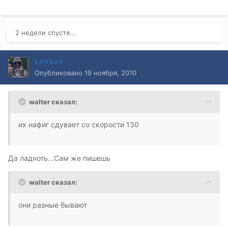
2 недели спустя...
Lexsus
Опубликовано
19 ноября, 2010
walter сказал:
их нафиг сдувает со скорости 130
Да ладноть...Сам же пишешь
walter сказал:
они разные бывают