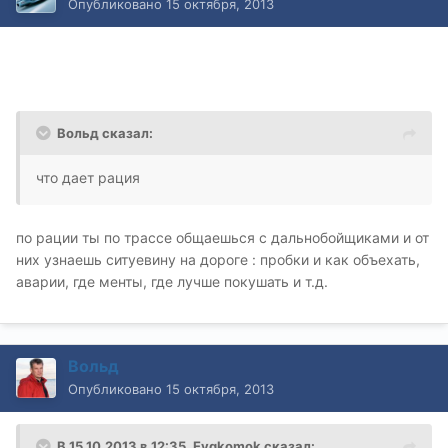
Опубликовано
15 октября, 2013
Вольд сказал:
что дает рация
по рации ты по трассе общаешься с дальнобойщиками и от
них узнаешь ситуевину на дороге : пробки и как объехать,
аварии, где менты, где лучше покушать и т.д.
Вольд
Опубликовано
15 октября, 2013
В 15.10.2013 в 12:35, Evgkomok сказал: