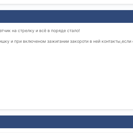
тчик на стрелку и всё в поряде стало!
ишку и при включеном зажигании закороти в ней контакты,если 