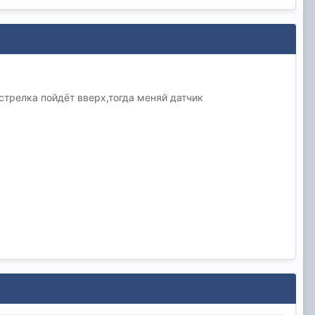
стрелка пойдёт вверх,тогда меняй датчик