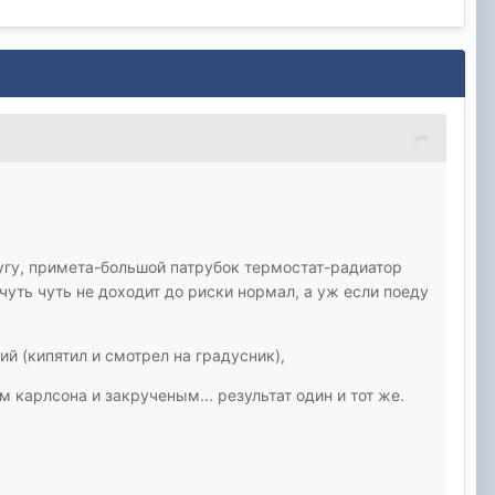
ругу, примета-большой патрубок термостат-радиатор
чуть чуть не доходит до риски нормал, а уж если поеду
ий (кипятил и смотрел на градусник),
 карлсона и закрученым... результат один и тот же.