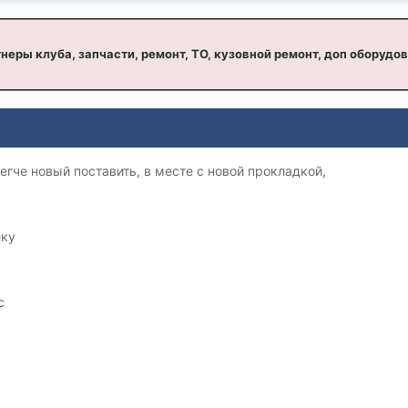
неры клуба, запчасти, ремонт, ТО, кузовной ремонт, доп оборудо
егче новый поставить, в месте с новой прокладкой,
лку
с