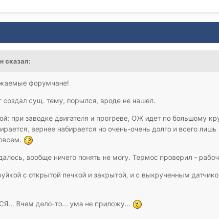
ан сказал:
ажаемые форумчане!
 создал сущ. тему, порылся, вроде не нашел.
ой: при заводке двигателя и прогреве, ОЖ идет по большому к
ирается, вернее набирается но очень-очень долго и всего лишь 
совсем.
алось, вообще ничего понять не могу. Термос проверил - рабоч
уйкой с открытой печкой и закрытой, и с выкрученным датчиком
.. Вчем дело-то... ума не приложу...