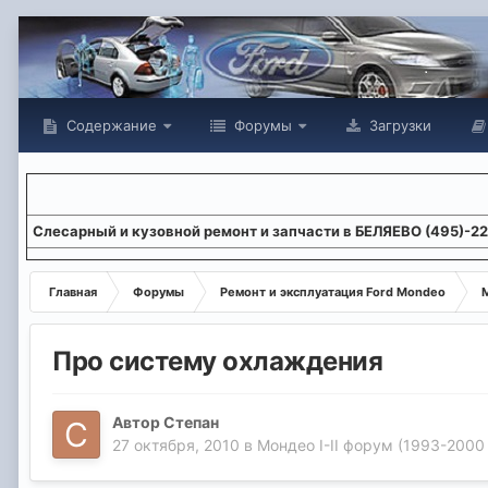
Содержание
Форумы
Загрузки
Слесарный и кузовной ремонт и запчасти в БЕЛЯЕВО (495)-2
Главная
Форумы
Ремонт и эксплуатация Ford Mondeo
М
Про систему охлаждения
Автор
Степан
27 октября, 2010
в
Мондео I-II форум (1993-2000 