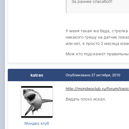
За раннее спасибо!!!
У меня такая же беда, стрелка
никакого грешу на датчик пока
или нет, я просто 2 месяца юз
Мож кто подскажет правильны
katran
Опубликовано
27 октября, 2010
http://mondeoclub.ru/forum/topi
Видать плохо искал.
Мондео клуб