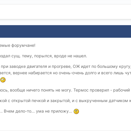
аемые форумчане!
здал сущ. тему, порылся, вроде не нашел.
 при заводке двигателя и прогреве, ОЖ идет по большому круг
ается, вернее набирается но очень-очень долго и всего лишь чут
ось, вообще ничего понять не могу. Термос проверил - рабочий 
ой с открытой печкой и закрытой, и с выкрученным датчиком ка
 Вчем дело-то... ума не приложу...