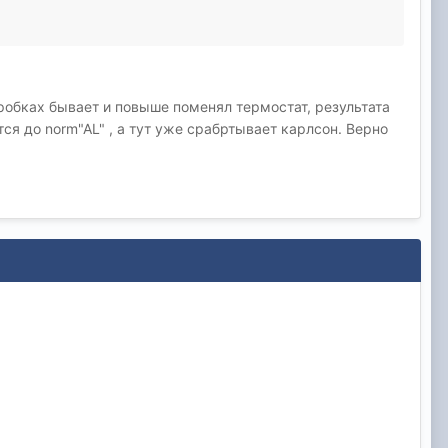
пробках бывает и повыше поменял термостат, результата
ся до norm"AL" , а тут уже срабртывает карлсон. Верно