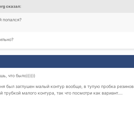
berg сказал:
 попался?
ильно?
шь, что было))))))
меня был заглушен малый контур вообще, в тупую пробка резино
трубкой малого контура, так что посмотри как вариант....