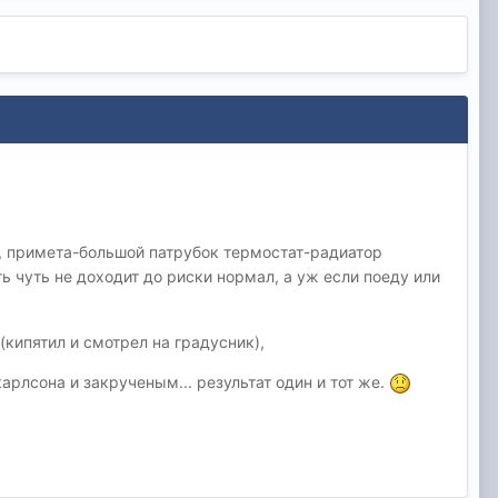
у, примета-большой патрубок термостат-радиатор
ь чуть не доходит до риски нормал, а уж если поеду или
(кипятил и смотрел на градусник),
рлсона и закрученым... результат один и тот же.