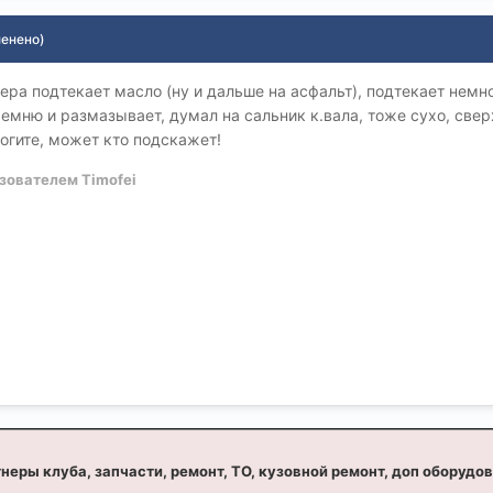
менено)
ра подтекает масло (ну и дальше на асфальт), подтекает немног
емню и размазывает, думал на сальник к.вала, тоже сухо, свер
огите, может кто подскажет!
зователем Timofei
неры клуба, запчасти, ремонт, ТО, кузовной ремонт, доп оборудо