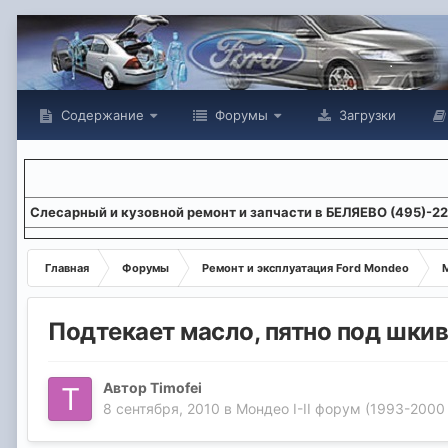
Содержание
Форумы
Загрузки
Слесарный и кузовной ремонт и запчасти в БЕЛЯЕВО (495)-2
Главная
Форумы
Ремонт и эксплуатация Ford Mondeo
М
Подтекает масло, пятно под шки
Автор
Timofei
8 сентября, 2010
в
Мондео I-II форум (1993-2000 