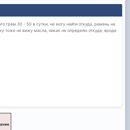
о грам 30 - 50 в сутки, не могу найти откуда, ремень на
ху тоже не вижу масла, никак не определю откуда, вроде
вание