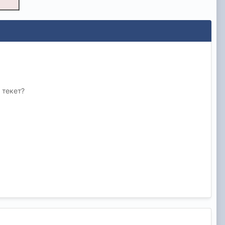
 текет?