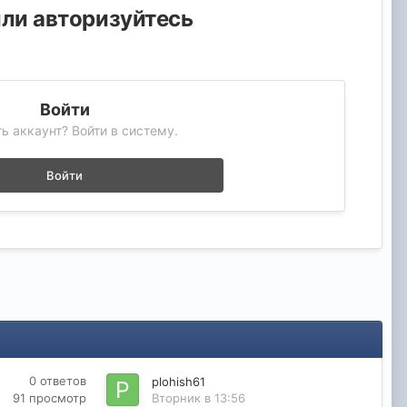
или авторизуйтесь
Войти
ь аккаунт? Войти в систему.
Войти
0
ответов
plohish61
91
просмотр
Вторник в 13:56