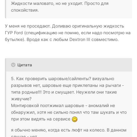
Жидкости маловато, но не уходит. Просто для
спокойствия.
У меня не проседают. Доливаю оригинальную жидкость
ГУР Ford (спецификацию не помню, если надо посмотрю на
бутылке). Вроде как с любым Dextron III совместимо.
Цитата
5. Как проверить шаровые/сайленты? визуально
разрывов нет, шаровые еще приклепаны на рычаги -
типа родные!!! Это и смущает. Неужели они такие
живучие?
Монтировкой поотжимал шаровые - аномалий не
обнаружил, хотя не сильно понял что там шукать и что
при этом видять на сервисе
я обычно меняю, когда есть люфт на колесо. В данном
случае - нет.