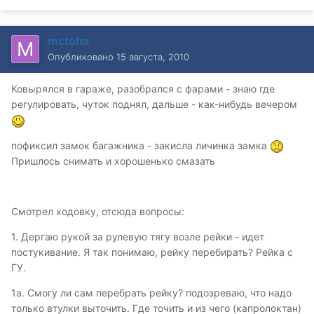
mctoha
Опубликовано
15 августа, 2010
Ковырялся в гараже, разобрался с фарами - знаю где
регулировать, чуток поднял, дальше - как-нибудь вечером
пофиксил замок багажника - закисла личинка замка
Пришлось снимать и хорошенько смазать
Смотрел ходовку, отсюда вопросы:
1. Дергаю рукой за рулевую тягу возле рейки - идет
постукивание. Я так понимаю, рейку перебирать? Рейка с
ГУ.
1а. Смогу ли сам перебрать рейку? подозреваю, что надо
только втулки выточить. Где точить и из чего (капролоктан)