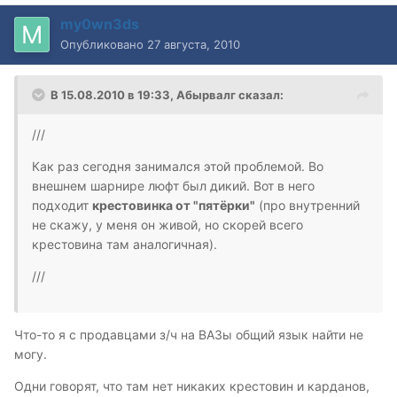
my0wn3ds
Опубликовано
27 августа, 2010
В 15.08.2010 в 19:33, Абырвалг сказал:
///
Как раз сегодня занимался этой проблемой. Во
внешнем шарнире люфт был дикий. Вот в него
подходит
крестовинка от "пятёрки"
(про внутренний
не скажу, у меня он живой, но скорей всего
крестовина там аналогичная).
///
Что-то я с продавцами з/ч на ВАЗы общий язык найти не
могу.
Одни говорят, что там нет никаких крестовин и карданов,