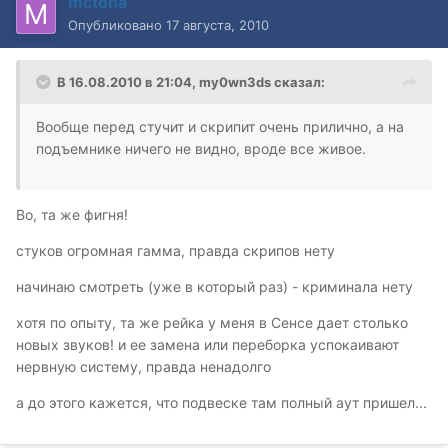
mctoha
Опубликовано
17 августа, 2010
В 16.08.2010 в 21:04, my0wn3ds сказал:
Вообще перед стучит и скрипит очень прилично, а на
подъемнике ничего не видно, вроде все живое.
Во, та же фигня!
стуков огромная гамма, правда скрипов нету
начинаю смотреть (уже в который раз) - криминала нету
хотя по опыту, та же рейка у меня в Сенсе дает столько
новых звуков! и ее замена или переборка успокаивают
нервную систему, правда ненадолго
а до этого кажется, что подвеске там полный аут пришел...