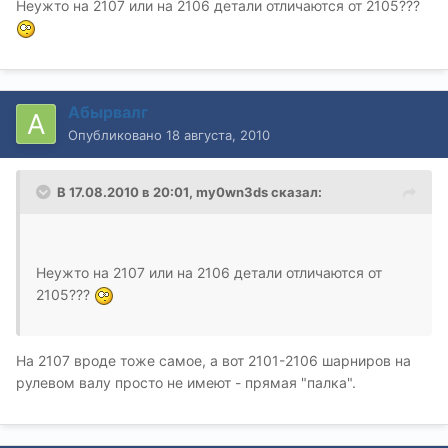
Неужто на 2107 или на 2106 детали отличаются от 2105???
Абырвалг
Опубликовано
18 августа, 2010
В 17.08.2010 в 20:01, my0wn3ds сказал:
Неужто на 2107 или на 2106 детали отличаются от
2105???
На 2107 вроде тоже самое, а вот 2101-2106 шарниров на
рулевом валу просто не имеют - прямая "палка".