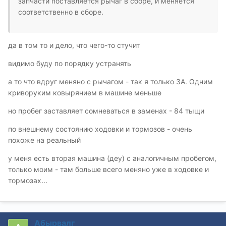
запчасти поставляется рычаг в сборе, и меняется
соответственно в сборе.
да в том то и дело, что чего-то стучит
видимо буду по порядку устранять
а то что вдруг меняно с рычагом - так я только ЗА. Одним
криворуким ковырянием в машине меньше
но пробег заставляет сомневаться в заменах - 84 тыщи
по внешнему состоянию ходовки и тормозов - очень
похоже на реальный
у меня есть вторая машина (деу) с аналогичным пробегом,
только моим - там больше всего меняно уже в ходовке и
тормозах...
Абырвалг