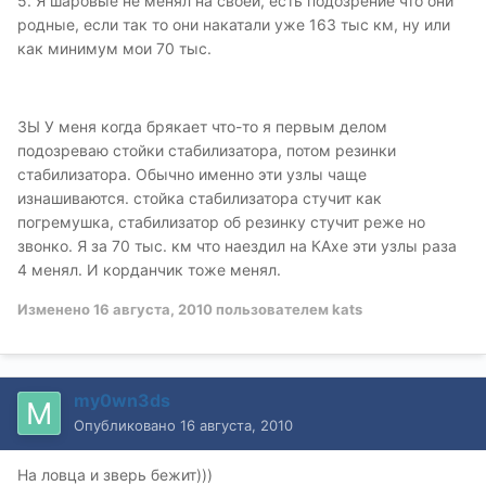
5. Я шаровые не менял на своей, есть подозрение что они
родные, если так то они накатали уже 163 тыс км, ну или
как минимум мои 70 тыс.
ЗЫ У меня когда брякает что-то я первым делом
подозреваю стойки стабилизатора, потом резинки
стабилизатора. Обычно именно эти узлы чаще
изнашиваются. стойка стабилизатора стучит как
погремушка, стабилизатор об резинку стучит реже но
звонко. Я за 70 тыс. км что наездил на КАхе эти узлы раза
4 менял. И корданчик тоже менял.
Изменено
16 августа, 2010
пользователем kats
my0wn3ds
Опубликовано
16 августа, 2010
На ловца и зверь бежит)))