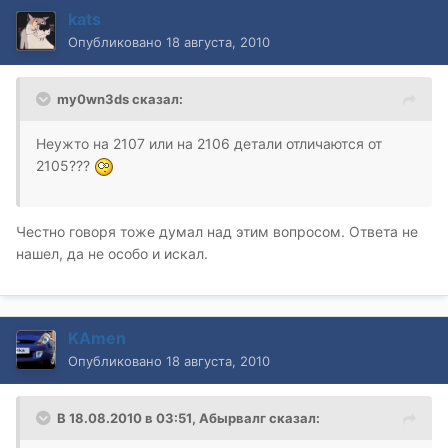
kats
Опубликовано
18 августа, 2010
my0wn3ds сказал:
Неужто на 2107 или на 2106 детали отличаются от
2105???
Честно говоря тоже думал над этим вопросом. Ответа не
нашел, да не особо и искал.
KAmen
Опубликовано
18 августа, 2010
В 18.08.2010 в 03:51, Абырвалг сказал: