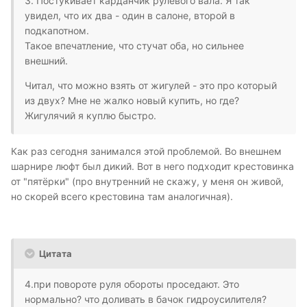
3. Постукивает карданчик рулевого вала. Я так
увидел, что их два - один в салоне, второй в
подкапотном.
Такое впечатление, что стучат оба, но сильнее
внешний.
Читал, что можно взять от жигулей - это про который
из двух? Мне не жалко новый купить, но где?
Жигулячий я куплю быстро.
Как раз сегодня занимался этой проблемой. Во внешнем
шарнире люфт был дикий. Вот в него подходит крестовинка
от "пятёрки" (про внутренний не скажу, у меня он живой,
но скорей всего крестовина там аналогичная).
Цитата
4.при повороте руля обороты проседают. Это
нормально? что доливать в бачок гидроусилителя?