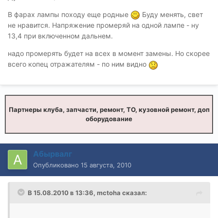
В фарах лампы походу еще родные
Буду менять, свет
не нравится. Напряжение промеряй на одной лампе - ну
13,4 при включенном дальнем.
надо промерять будет на всех в момент замены. Но скорее
всего копец отражателям - по ним видно
Партнеры клуба, запчасти, ремонт, ТО, кузовной ремонт, доп
оборудование
Абырвалг
Опубликовано
15 августа, 2010
В 15.08.2010 в 13:36, mctoha сказал: