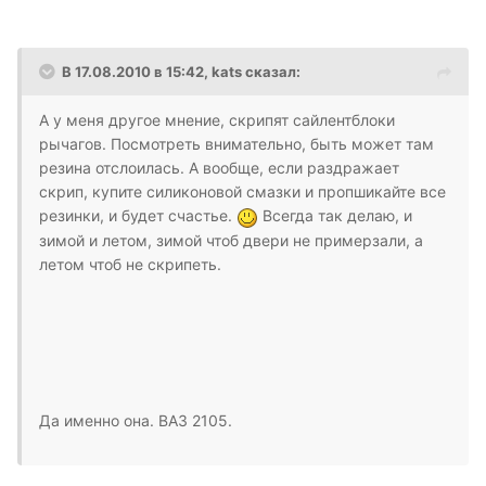
В 17.08.2010 в 15:42, kats сказал:
А у меня другое мнение, скрипят сайлентблоки
рычагов. Посмотреть внимательно, быть может там
резина отслоилась. А вообще, если раздражает
скрип, купите силиконовой смазки и пропшикайте все
резинки, и будет счастье.
Всегда так делаю, и
зимой и летом, зимой чтоб двери не примерзали, а
летом чтоб не скрипеть.
Да именно она. ВАЗ 2105.