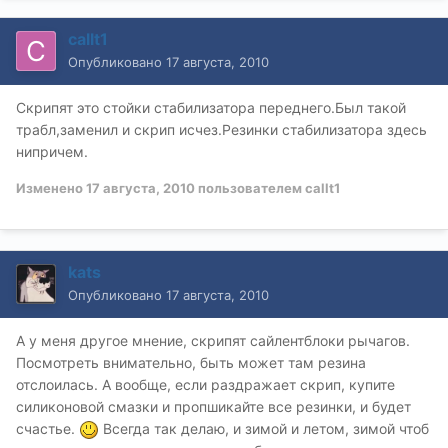
callt1
Опубликовано
17 августа, 2010
Скрипят это стойки стабилизатора переднего.Был такой
трабл,заменил и скрип исчез.Резинки стабилизатора здесь
нипричем.
Изменено
17 августа, 2010
пользователем callt1
kats
Опубликовано
17 августа, 2010
А у меня другое мнение, скрипят сайлентблоки рычагов.
Посмотреть внимательно, быть может там резина
отслоилась. А вообще, если раздражает скрип, купите
силиконовой смазки и пропшикайте все резинки, и будет
счастье.
Всегда так делаю, и зимой и летом, зимой чтоб