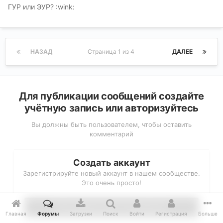
ГУР или ЭУР? :wink:
НАЗАД
Страница 1 из 4
ДАЛЕЕ
Для публикации сообщений создайте
учётную запись или авторизуйтесь
Вы должны быть пользователем, чтобы оставить
комментарий
Создать аккаунт
Зарегистрируйте новый аккаунт в нашем сообществе.
Это очень просто!
Регистрация нового пользователя
Главная
Форумы
Загрузки
Поиск
Войти
Регистрация
Больше