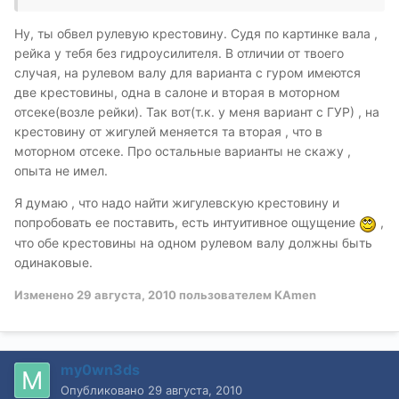
Ну, ты обвел рулевую крестовину. Судя по картинке вала ,
рейка у тебя без гидроусилителя. В отличии от твоего
случая, на рулевом валу для варианта с гуром имеются
две крестовины, одна в салоне и вторая в моторном
отсеке(возле рейки). Так вот(т.к. у меня вариант с ГУР) , на
крестовину от жигулей меняется та вторая , что в
моторном отсеке. Про остальные варианты не скажу ,
опыта не имел.
Я думаю , что надо найти жигулевскую крестовину и
попробовать ее поставить, есть интуитивное ощущение
,
что обе крестовины на одном рулевом валу должны быть
одинаковые.
Изменено
29 августа, 2010
пользователем KAmen
my0wn3ds
Опубликовано
29 августа, 2010