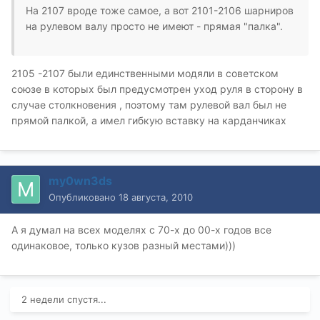
На 2107 вроде тоже самое, а вот 2101-2106 шарниров
на рулевом валу просто не имеют - прямая "палка".
2105 -2107 были единственными модяли в советском
союзе в которых был предусмотрен уход руля в сторону в
случае столкновения , поэтому там рулевой вал был не
прямой палкой, а имел гибкую вставку на карданчиках
my0wn3ds
Опубликовано
18 августа, 2010
А я думал на всех моделях с 70-х до 00-х годов все
одинаковое, только кузов разный местами)))
2 недели спустя...