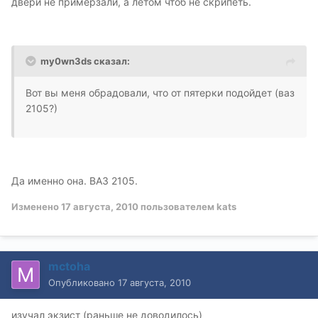
двери не примерзали, а летом чтоб не скрипеть.
my0wn3ds сказал:
Вот вы меня обрадовали, что от пятерки подойдет (ваз
2105?)
Да именно она. ВАЗ 2105.
Изменено
17 августа, 2010
пользователем kats
mctoha
Опубликовано
17 августа, 2010
изучал экзист (раньше не доводилось)