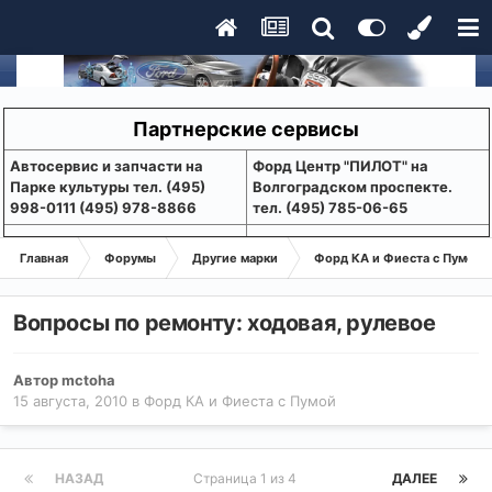
Партнерские сервисы
Aвтосервис и запчасти на
Форд Центр "ПИЛОТ" на
Парке культуры тел. (495)
Волгоградском проспекте.
998-0111 (495) 978-8866
тел. (495) 785-06-65
Главная
Форумы
Другие марки
Форд КА и Фиеста с Пумой
Вопросы по ремонту: ходовая, рулевое
Автор
mctoha
15 августа, 2010
в
Форд КА и Фиеста с Пумой
НАЗАД
Страница 1 из 4
ДАЛЕЕ