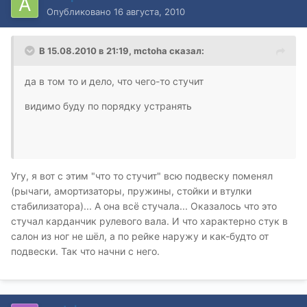
Опубликовано
16 августа, 2010
В 15.08.2010 в 21:19, mctoha сказал:
да в том то и дело, что чего-то стучит
видимо буду по порядку устранять
Угу, я вот с этим "что то стучит" всю подвеску поменял
(рычаги, амортизаторы, пружины, стойки и втулки
стабилизатора)... А она всё стучала... Оказалось что это
стучал карданчик рулевого вала. И что характерно стук в
салон из ног не шёл, а по рейке наружу и как-будто от
подвески. Так что начни с него.