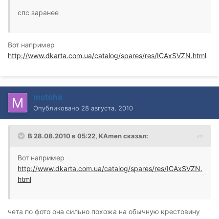
спс заранее
Вот например
http://www.dkarta.com.ua/catalog/spares/res/ICAxSVZN.html
mctoha
Опубликовано
28 августа, 2010
В 28.08.2010 в 05:22, KAmen сказал:
Вот например
http://www.dkarta.com.ua/catalog/spares/res/ICAxSVZN.
html
чета по фото она сильно похожа на обычную крестовину