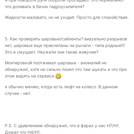
что доливать в бачок гидроусилителя?
Жидкости маловато, но не уходит. Просто для спокойствия.
5. Как проверить шаровые/сайленты? визуально разрывов
нет, шаровые еще приклепаны на рычаги - типа родные!!!
Это и смущает. Неужели они такие живучие?
Монтировкой поотжимал шаровые - аномалий не
обнаружил, хотя не сильно понял что там шукать и что при
этом видять на сервисе
я обычно меняю, когда есть люфт на колесо. В данном
случае - нет.
P.S. С удивлением обнаружил, что в фарах у нас H7/H1.
Думал что Н4/Н1.