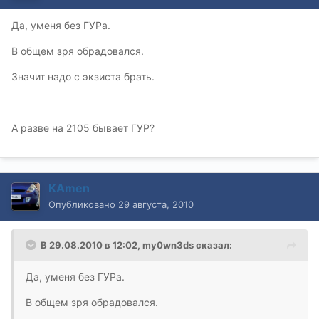
Да, уменя без ГУРа.
В общем зря обрадовался.
Значит надо с экзиста брать.
А разве на 2105 бывает ГУР?
KAmen
Опубликовано
29 августа, 2010
В 29.08.2010 в 12:02, my0wn3ds сказал:
Да, уменя без ГУРа.
В общем зря обрадовался.