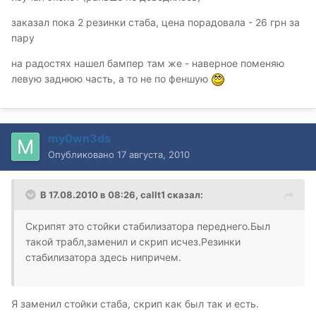
заказал пока 2 резинки стаба, цена порадовала - 26 грн за
пару
на радостях нашел бампер там же - наверное поменяю
левую заднюю часть, а то не по феншую
my0wn3ds
Опубликовано
17 августа, 2010
В 17.08.2010 в 08:26, callt1 сказал:
Скрипят это стойки стабилизатора переднего.Был
такой трабл,заменил и скрип исчез.Резинки
стабилизатора здесь нипричем.
Я заменил стойки стаба, скрип как был так и есть.