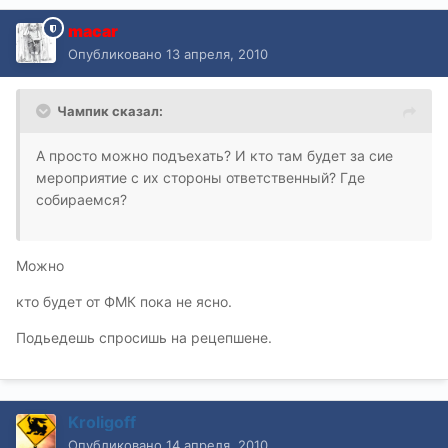
macar
Опубликовано
13 апреля, 2010
Чампик сказал:
А просто можно подъехать? И кто там будет за сие
мероприятие с их стороны ответственный? Где
собираемся?
Можно
кто будет от ФМК пока не ясно.
Подьедешь спросишь на рецепшене.
Kroligoff
Опубликовано
14 апреля, 2010