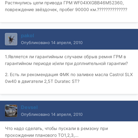
Растянулись цепи привода ГРМ WF04XXGBB46M52360,
повреждение звёздочек, пробег 90000 км.??????????????
pakol
Опубликовано
14 апреля, 2010
1.Является ли гарантийным случаем обрыв ремня ГРМ в
гарантийном периоде и/или при доплнительной гарантии?
2. Есть ли рекомендация ФМК по заливке масла Сastrol SLX
0w40 в двигатели 2,5Т Duratec ST?
Devsel
Опубликовано
14 апреля, 2010
Что надо сделать, чтобы пускали в ремзону при
прохождении планового ТО1,2,3,...