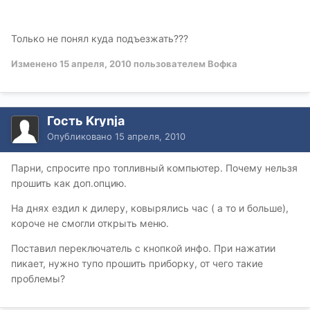
Только не понял куда подъезжать???
Изменено
15 апреля, 2010
пользователем Вофка
Гость Krynja
Опубликовано
15 апреля, 2010
Парни, спросите про топливный компьютер. Почему нельзя
прошить как доп.опцию.
На днях ездил к дилеру, ковырялись час ( а то и больше),
короче не смогли открыть меню.
Поставил переключатель с кнопкой инфо. При нажатии
пикает, нужно тупо прошить приборку, от чего такие
проблемы?