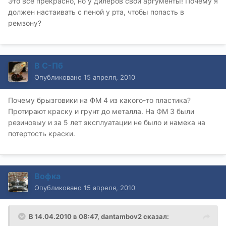
Это все прекрасно, но у дилеров свои аргументы! Почему я
должен настаивать с пеной у рта, чтобы попасть в
ремзону?
В С-Пб
Опубликовано
15 апреля, 2010
Почему брызговики на ФМ 4 из какого-то пластика?
Протирают краску и грунт до металла. На ФМ 3 были
резиновыу и за 5 лет эксплуатации не было и намека на
потертость краски.
Вофка
Опубликовано
15 апреля, 2010
В 14.04.2010 в 08:47, dantambov2 сказал: