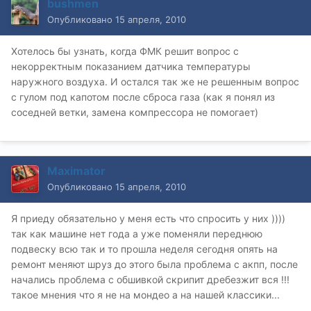
bushmen
Опубликовано
15 апреля, 2010
Хотелось бы узнать, когда ФМК решит вопрос с
некорректным показанием датчика температуры
наружного воздуха. И остался так же не решенным вопрос
с гулом под капотом после сброса газа (как я понял из
соседней ветки, замена компрессора не помогает)
Maximator
Опубликовано
15 апреля, 2010
Я приеду обязательно у меня есть что спросить у них ))))
так как машине нет года а уже поменяли переднюю
подвеску всю так и то прошла неделя сегодня опять на
ремонт меняют шруз до этого была проблема с акпп, после
начались проблема с обшивкой скрипит дребезжит вся !!!
такое мнения что я не на мондео а на нашей классики...