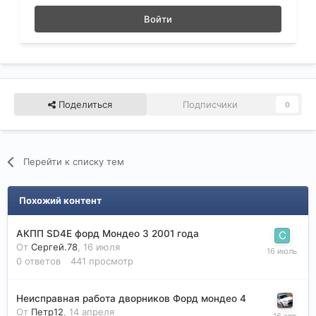
Войти
Поделиться
Подписчики
0
Перейти к списку тем
Похожий контент
АКПП SD4E форд Мондео 3 2001 года
От
Сергей.78
,
16 июля
0
ответов
441
просмотр
Неисправная работа дворников Форд мондео 4
От
Петр12
,
14 апреля