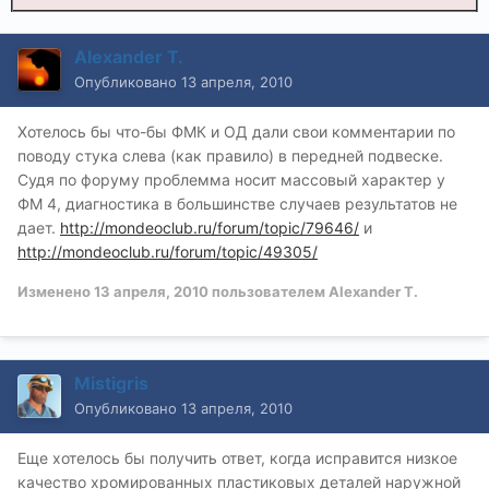
Alexander T.
Опубликовано
13 апреля, 2010
Хотелось бы что-бы ФМК и ОД дали свои комментарии по
поводу стука слева (как правило) в передней подвеске.
Судя по форуму проблемма носит массовый характер у
ФМ 4, диагностика в большинстве случаев результатов не
дает.
http://mondeoclub.ru/forum/topic/79646/
и
http://mondeoclub.ru/forum/topic/49305/
Изменено
13 апреля, 2010
пользователем Alexander T.
Mistigris
Опубликовано
13 апреля, 2010
Еще хотелось бы получить ответ, когда исправится низкое
качество хромированных пластиковых деталей наружной