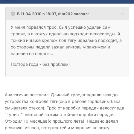
В 11.04.2010 в 18:07, dim202 сказал:
У меня порвался трос, был успешно удален сам
тросик, а в кожух идеально подходит велосипедный
тонкий и даже крепеж под тягу идеально подходит, а
со стороны педали зажал винтовым зажимом и
нацепил на педаль...
Полтора года - без проблем!
Аналогично поступил. Длинный трос,от педали газа до
устройства контроля тяги(оно в районе горловины бака
омывателя стекол). Трос от коробки передач велосипеда
"Турист", винтовой зажим с той-же коробки передач.
Отходил 10 месяцев(с прошлого лета). Недавно делал
ревизию: износа, потертостей и мохрения не вижу.