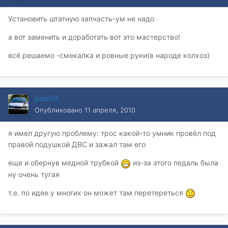
Установить штатную запчасть-ум не надо
а вот заменить и доработать вот это мастерство!
всё решаемо -смекалка и ровные руки(в народе колхоз)
pashil
Опубликовано
11 апреля, 2010
я имел другую проблему: трос какой-то умник провёл под
правой подушкой ДВС и зажал там его
еще и обернув медной трубкой
из-за этого педаль была
ну очень тугая
т.е. по идее у многих он может там перетереться