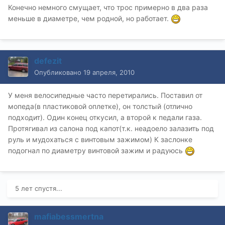
Конечно немного смущает, что трос примерно в два раза
меньше в диаметре, чем родной, но работает.
defezit
Опубликовано
19 апреля, 2010
У меня велосипедные часто перетирались. Поставил от
мопеда(в пластиковой оплетке), он толстый (отлично
подходит). Один конец откусил, а второй к педали газа.
Протягивал из салона под капот(т.к. неадоело залазить под
руль и мудохаться с винтовым зажимом) К заслонке
подогнал по диаметру винтовой зажим и радуюсь
5 лет спустя...
mafiabessmertna