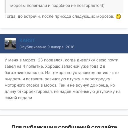
морозы полегчали и подобное не повторяется))
Тогда, до встречи, после прихода следующих морозов.
KARST
Опубликовано
9 января, 2016
У меня в мороз -23 порвался, когда дизеляку свою почти
завел на 4 попытке. Хорошо запасной уже года 2 в
багажнике валялся. Из гемора по установке/снятию - это
выдрать и вставить резиновую втулку в перегородку
моторного отсека в мороз. Так и не всунул до конца, но
длину откорректировал, не надев маленькую ,втулочку на
самой педали
Для публикации сообщений создайте