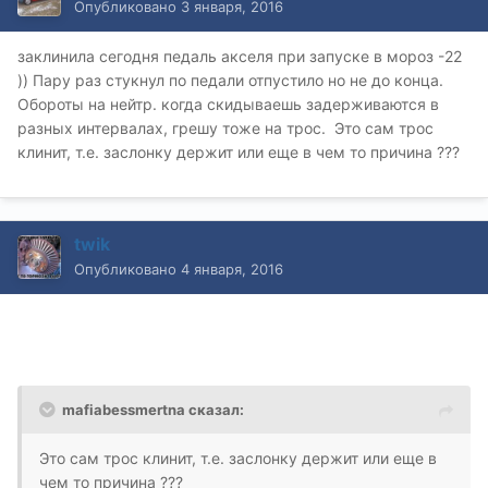
Опубликовано
3 января, 2016
заклинила сегодня педаль акселя при запуске в мороз -22
)) Пару раз стукнул по педали отпустило но не до конца.
Обороты на нейтр. когда скидываешь задерживаются в
разных интервалах, грешу тоже на трос. Это сам трос
клинит, т.е. заслонку держит или еще в чем то причина ???
twik
Опубликовано
4 января, 2016
mafiabessmertna сказал:
Это сам трос клинит, т.е. заслонку держит или еще в
чем то причина ???