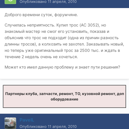
Опубликовано
11 апреля, 2010
Доброго времени суток, форумчяне.
Случилась неприятность. Купил трос (AC 3052), но
знакомый мастер не смог его установить, показав и
объяснив что трос не подходит (одна из причин разность
длинны тросов), а колхозить не захотел. Заказывать новый,
но теперь уже оригинальный трос за 2500 тыс. и ждать в
течение 2 недель очень не хочеться.
Может кто имел данную проблему и знает пути решения?
Партнеры клуба, запчасти, ремонт, ТО, кузовной ремонт, доп
оборудование
PavelL
Опубликовано
11 апреля, 2010