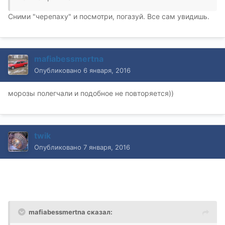
Сними "черепаху" и посмотри, погазуй. Все сам увидишь.
mafiabessmertna
Опубликовано
6 января, 2016
морозы полегчали и подобное не повторяется))
twik
Опубликовано
7 января, 2016
mafiabessmertna сказал: