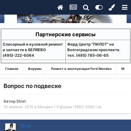
Партнерские сервисы
Слесарный и кузовной ремонт
Форд Центр "ПИЛОТ" на
и запчасти в БЕЛЯЕВО
Волгоградском проспекте.
(495)-222-6064
тел. (495) 785-06-65
Главная
Форумы
Ремонт и эксплуатация Ford Mondeo
Монде
Вопрос по подвеске
Автор
Strat
10 апреля, 2010
в
Мондео I-II форум (1993-2000 г.в)
Strat