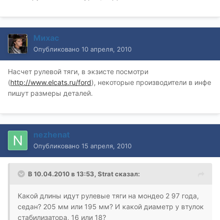
Михас
Опубликовано
10 апреля, 2010
Насчет рулевой тяги, в экзисте посмотри
(
http://www.elcats.ru/ford
), некоторые производители в инфе
пишут размеры деталей.
nezhenat
Опубликовано
15 апреля, 2010
В 10.04.2010 в 13:53, Strat сказал:
Какой длины идут рулевые тяги на мондео 2 97 года,
седан? 205 мм или 195 мм? И какой диаметр у втулок
стабилизатора, 16 или 18?