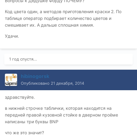
Вопросы к Дедушке Форду ПОЧЕМУ?
Код цвета один, а методов приготовления краски 2. По
таблице оператор подбирает количество цветов и
смешивает их. А дальше сплошная химия.
Удачи.
1 год спустя...
hibinogorsk
Опубликовано
21 декабря, 2014
здравствуйте.
в нижней строчке таблички, которая находится на
передней правой кузовной стойке в дверном проёме
написаны три буквы BNP
что же это значит?