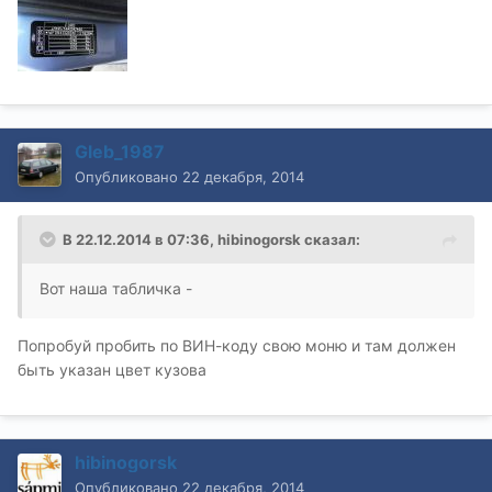
Gleb_1987
Опубликовано
22 декабря, 2014
В 22.12.2014 в 07:36, hibinogorsk сказал:
Вот наша табличка -
Попробуй пробить по ВИН-коду свою моню и там должен
быть указан цвет кузова
hibinogorsk
Опубликовано
22 декабря, 2014