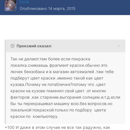
twik
Опубликовано
14 марта, 2015
Проезжий сказал:
Так не делают.тем более если покраска
локалка.снимаешь фрагмент краски.обычно это
лючек бензобака и в магазин автоэмалей .там тебе
подберут цвет краски .именно такой как цвет
кузова.Почему не потабличке?потому что .цвет
краски на кузове поменял свой цвет .от многих
факторов .как старение.выгорания солнцем.и.т.д.если
бы ты перекрашивал машину всю.без вопросов.но
локальной покраской.только по подбору цвета
краски по компьютеру.
+100 И даже в этом случае не все так радужно, как