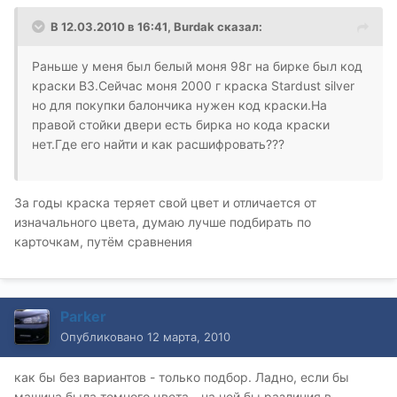
В 12.03.2010 в 16:41, Burdak сказал:
Раньше у меня был белый моня 98г на бирке был код
краски В3.Сейчас моня 2000 г краска Stardust silver
но для покупки балончика нужен код краски.На
правой стойки двери есть бирка но кода краски
нет.Где его найти и как расшифровать???
За годы краска теряет свой цвет и отличается от
изначального цвета, думаю лучше подбирать по
карточкам, путём сравнения
Parker
Опубликовано
12 марта, 2010
как бы без вариантов - только подбор. Ладно, если бы
машина была темного цвета - на ней бы различия в