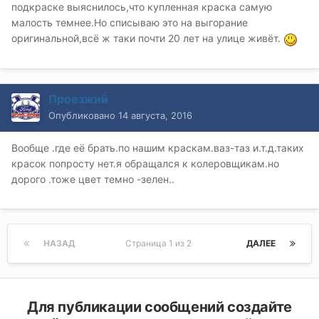
подкраске выяснилось,что купленная краска самую
малость темнее.Но списываю это на выгорание
оригинальной,всё ж таки почти 20 лет на улице живёт.
Проезжий
Опубликовано
14 августа, 2016
Вообще .где её брать.по нашим краскам.ваз-таз и.т.д.таких
красок попросту нет.я обращался к колеровщикам.но
дорого .тоже цвет темно -зелен..
НАЗАД
Страница 1 из 2
ДАЛЕЕ
Для публикации сообщений создайте