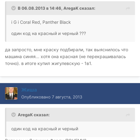
В 06.08.2013 в 14:46, AregaK сказал:
і G і Coral Red, Panther Black
один код на красный и черный ???
да запросто, мне краску подбирали, так выяснилось что
машина синяя... хотя она красная (не перекрашивалась
точно). в итоге купил жигулевскую - 1в1.
Жиша
Опубликовано
7 августа, 2013
AregaK сказал:
один код на красный и черный