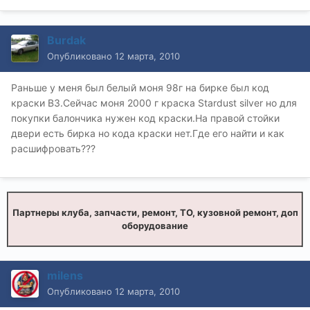
Burdak
Опубликовано
12 марта, 2010
Раньше у меня был белый моня 98г на бирке был код
краски В3.Сейчас моня 2000 г краска Stardust silver но для
покупки балончика нужен код краски.На правой стойки
двери есть бирка но кода краски нет.Где его найти и как
расшифровать???
Партнеры клуба, запчасти, ремонт, ТО, кузовной ремонт, доп
оборудование
milens
Опубликовано
12 марта, 2010