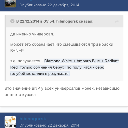
Опубликовано
22 декабря, 2014
В 22.12.2014 в 05:54, hibinogorsk сказал:
да именно универсал.
может это обозначает что смешиваются три краски
B+N+P
т.е. получается -
Diamond White +
Amparo Blue +
Radiant
Red только сомнения берут, что получится - серо
голубой металлик в результате.
Это значение BNP у всех универсалов монек, независимо
от цвета кузова
hibinogorsk
Опубликовано
22 декабря, 2014