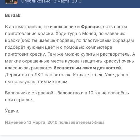
Опубликовано
13 марта, 2010
Burdak
В автомагазинах, не исключение и
Франция
, есть посты
приготовления краски. Ходи туда с Моней, по названию
краски(кою ты имеешь)подавец по пластиковым образцам
подберёт нужный цвет и с помощью компьютера
приготовит краску. Там же можно купить и растворитель. А
мелкие окрашенные места кузова (защитить краску) очень
классно закрываются
бесцветным лаком для ногтей
.
Держится на ЛКП как автолак. К влаге стоек. Уже давно
см пользуюсь этим методом.
Баллончики с красной - баловство и в 10-ку не попадёшь
при окраске.
Удачи.
Изменено
13 марта, 2010
пользователем Жиша