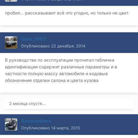
пробил... рассказывают всё что угодно, но только не цвет.
Gleb_1987
Опубликовано
22 декабря, 2014
В руководстве по эксплуатации прочитал:табличка
идентификации содержит различные параметры и в
частности полную массу автомобиля и кодовые
обозначения отделки салона и цвета кузова
2 месяца спустя...
Алексейчеб
Опубликовано
14 марта, 2015