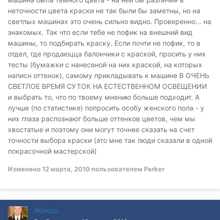
неточности цвета краски не так были бы заметны, но на
светлых машинах это очень сильно видно. Проверенно... на
знакомых. Так что если тебе не пофик на внешний вид
машины, то подбирать краску. Если почти не пофик, то в
отдел, где продаюцца балончики с краской, просить у них
тесты (бумажки с нанесеной на них краской, на которых
написн оттенок), самому прикладывать к машине В ОЧЕНЬ
СВЕТЛОЕ ВРЕМЯ СУТОК НА ЕСТЕСТВЕННОМ ОСВЕЩЕНИИ
и выбрать то, что по твоему мнению больше подходит. А
лучше (по статистике) попросить особу женского пола - у
них глаза распознают больше оттенков цветов, чем мы
хвостатые и поэтому они могут точнее сказать на счет
точности выбора краски (это мне так люди сказали в одной
покрасочной мастерской)
Изменено
12 марта, 2010
пользователем Parker
Жиша