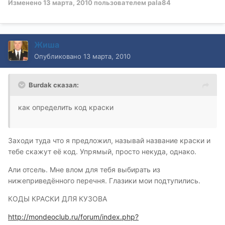
Изменено
13 марта, 2010
пользователем pala84
Жиша
Опубликовано
13 марта, 2010
Burdak сказал:
как определить код краски
Заходи туда что я предложил, называй название краски и
тебе скажут её код. Упрямый, просто некуда, однако.
Али отсель. Мне влом для тебя выбирать из
нижеприведённого перечня. Глазики мои подтупились.
КОДЫ КРАСКИ ДЛЯ КУЗОВА
http://mondeoclub.ru/forum/index.php?