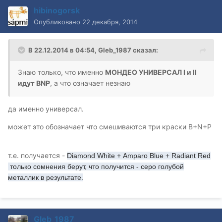
hibinogorsk
Опубликовано
22 декабря, 2014
В 22.12.2014 в 04:54, Gleb_1987 сказал:
Знаю только, что именно
МОНДЕО УНИВЕРСАЛ I и II
идут BNP
, а что означает незнаю
да именно универсал.
может это обозначает что смешиваются три краски B+N+P
т.е. получается -
Diamond White +
Amparo Blue +
Radiant Red
только сомнения берут, что получится - серо голубой
металлик в результате.
Gleb_1987