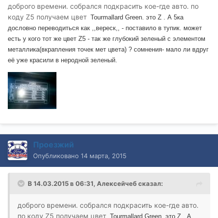
доброго времени. собрался подкрасить кое-где авто. по
коду Z5 получаем цвет
Tourmallard Green. это Z . А 5ка
дословно переводиться как ,,вереск,, - поставило в тупик. может
есть у кого тот же цвет Z5 - так же глубокий зеленый с элементом
металлика(вкрапления точек мет цвета) ? сомнения- мало ли вдруг
её уже красили в неродной зеленый.
Проезжий
Опубликовано
14 марта, 2015
В 14.03.2015 в 06:31, Алексейчеб сказал:
доброго времени. собрался подкрасить кое-где авто.
по коду Z5 получаем цвет
Tourmallard Green. это Z . А