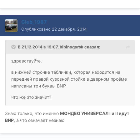
Gleb_1987
Опубликовано
22 декабря, 2014
В 21.12.2014 в 19:07, hibinogorsk сказал:
здравствуйте.
в нижней строчке таблички, которая находится на
передней правой кузовной стойке в дверном проёме
написаны три буквы BNP
что же это значит?
Знаю только, что именно
МОНДЕО УНИВЕРСАЛ I и II идут
BNP
, а что означает незнаю