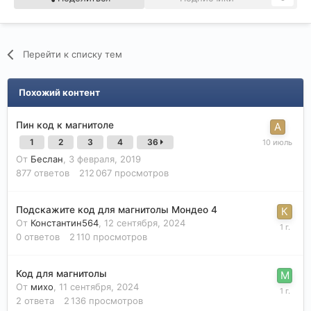
Перейти к списку тем
Похожий контент
Пин код к магнитоле
1
2
3
4
36
От
Беслан
,
3 февраля, 2019
877
ответов
212 067
просмотров
Подскажите код для магнитолы Мондео 4
От
Константин564
,
12 сентября, 2024
0
ответов
2 110
просмотров
Код для магнитолы
От
михо
,
11 сентября, 2024
2
ответа
2 136
просмотров