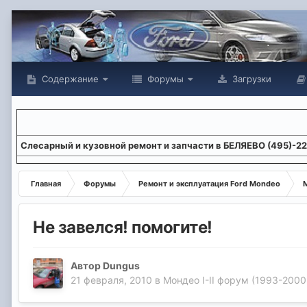
Содержание
Форумы
Загрузки
Слесарный и кузовной ремонт и запчасти в БЕЛЯЕВО (495)-2
Главная
Форумы
Ремонт и эксплуатация Ford Mondeo
М
Не завелся! помогите!
Автор
Dungus
21 февраля, 2010
в
Мондео I-II форум (1993-2000 