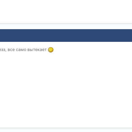
зз, все само вытекает