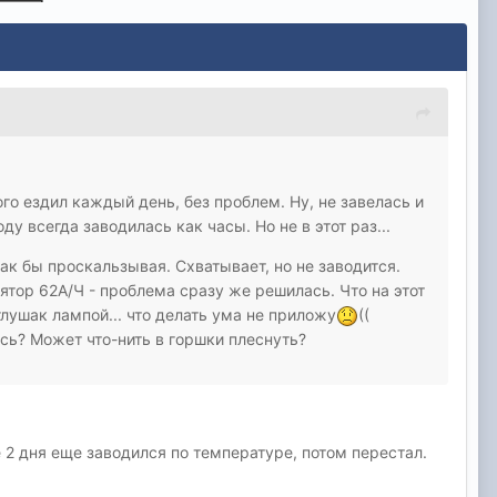
го ездил каждый день, без проблем. Ну, не завелась и
ду всегда заводилась как часы. Но не в этот раз...
как бы проскальзывая. Схватывает, но не заводится.
ятор 62А/Ч - проблема сразу же решилась. Что на этот
глушак лампой... что делать ума не приложу
((
ись? Может что-нить в горшки плеснуть?
 2 дня еще заводился по температуре, потом перестал.