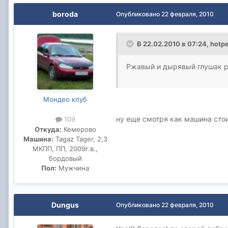
boroda
Опубликовано
22 февраля, 2010
В 22.02.2010 в 07:24, hotp
Ржавый и дырявый глушак р
Мондео клуб
ну еще смотря как машина стои
109
Откуда:
Кемерово
Машина:
Tagaz Tager, 2,3
МКПП, ПП, 2009г.в.,
бордовый
Пол:
Мужчина
Dungus
Опубликовано
22 февраля, 2010