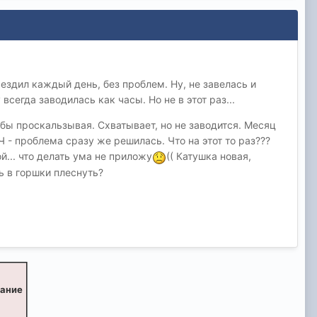
 ездил каждый день, без проблем. Ну, не завелась и
всегда заводилась как часы. Но не в этот раз...
к бы проскальзывая. Схватывает, но не заводится. Месяц
 - проблема сразу же решилась. Что на этот то раз???
й... что делать ума не приложу
(( Катушка новая,
ь в горшки плеснуть?
вание