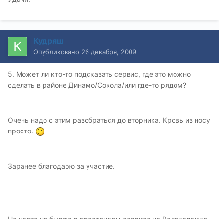
Кудряш
Опубликовано
26 декабря, 2009
5. Может ли кто-то подсказать сервис, где это можно
сделать в районе Динамо/Сокола/или где-то рядом?
Очень надо с этим разобраться до вторника. Кровь из носу
просто.
Заранее благодарю за участие.
Не часто но бываю в простецком сервисе на Волокаламке