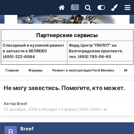
Партнерские сервисы
Слесарный и кузовной ремонт
Форд Центр "ПИЛОТ" на
и запчасти в БЕЛЯЕВО
Волгоградском проспекте.
(495)-222-6064
тел. (495) 785-06-65
Главная
Форумы
Ремонт и эксплуатация Ford Mondeo
Монде
Не могу завестись. Помогите, кто может.
Автор
Breef
25 декабря, 2009
в
Мондео I-II форум (1993-2000 г.в)
Breef