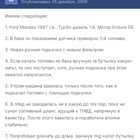
Опубликовано
25 декабря, 2009
Имеем следующее:
1. Ford Mondeo 1997 г.в.. Турбо-дизель 1.8. Мотор Endura DE.
2. В баке по показаниям датчика примерно 1/4 топлива.
3. Новая ручная подкачка с новым фильтром.
4. Если качать топливо из бака вручную (в бутылку какую-
нить), то оно поступает, хотя, ручная подкачка при этом
заметно напрягается.
5. Утром машина завелась только после того, как я
подкачал топливо с помощью подкачки.
6. В обед не заводилась ни в какую до тех пор, пока не
сунул топливный шланг, идущий к ТНВД, напрямую в
канистру. После этого завелась и поработала вполне
стабильно.
7. Попробовал доехать до дома, закинув под капот бутылку