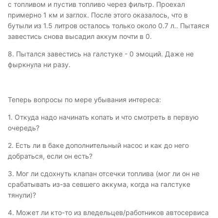
с топливом и пустив топливо через фильтр. Проехал
примерно 1 км и заглох. После этого оказалось, что в
бутыли из 1.5 литров осталось только около 0.7 л.. Пытаяся
завестись снова высадил аккум почти в 0.
8. Пытался завестись на галстуке - 0 эмоций. Даже не
фыркнула ни разу.
Теперь вопросы по мере убывания интереса:
1. Откуда надо начинать копать и что смотреть в первую
очередь?
2. Есть ли в баке дополнительный насос и как до него
добраться, если он есть?
3. Мог ли сдохнуть клапан отсечки топлива (мог ли он не
срабатывать из-за севшего аккума, когда на галстуке
тянули)?
4. Может ли кто-то из вледельцев/работников автосервиса