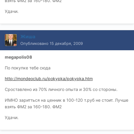
взять ФМ2 за 160-180. ФМ2
Удачи.
Жиша
Опубликовано
15 декабря, 2009
megapolis08
По покупке тебе сюда
http://mondeoclub.ru/pokypka/pokypka.htm
Сроставлено из 70% личного опыта и 30% со стороны.
ИМНО заритться на ценник в 100-120 т.руб не стоит. Лучше
взять ФМ2 за 160-180. ФМ2
Удачи.