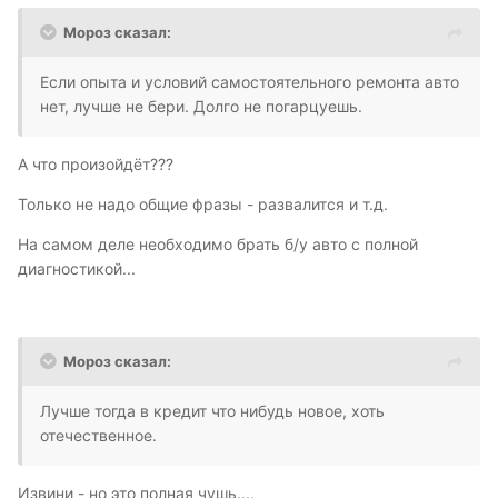
Мороз сказал:
Если опыта и условий самостоятельного ремонта авто
нет, лучше не бери. Долго не погарцуешь.
А что произойдёт???
Только не надо общие фразы - развалится и т.д.
На самом деле необходимо брать б/у авто с полной
диагностикой...
Мороз сказал:
Лучше тогда в кредит что нибудь новое, хоть
отечественное.
Извини - но это полная чушь....