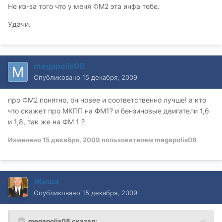
Не из-за того что у меня ФМ2 эта инфа тебе.
Удачи.
megapolis08
Опубликовано
15 декабря, 2009
про ФМ2 понятно, он новее и соответственно лучше! а кто
что скажет про МКПП на ФМ1? и бензиновые двигатели 1,6
и 1,8, так же на ФМ 1 ?
Изменено
15 декабря, 2009
пользователем megapolis08
Жиша
Опубликовано
15 декабря, 2009
megapolis08 сказал: