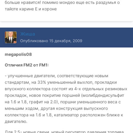
больше нравится! помимо мондео еще есть раздумья о
тайоте карине Е и короне
Жиша
Опубликовано
15 декабря, 2009
megapolis08
Отличия FM2 от FM1:
- улучшенные двигатели, соответствующие новым
стандартам, на 33% уменьшенный выхлоп, прокладки
впускного коллектора состоят из 4-х отдельных резиновых
прокладок, новое покритие поршней (молибдендисульфит
на 1.6 и 1.8, графит на 2.0), поршни уменьшенного веса с
меньшим ходом, другая конструкция выпускного
коллектора на 1.6 и 1.8, катализатор расположен ближе к
двигателю.
Для 2.5- новые свечи, новый регулятор давления топлива,