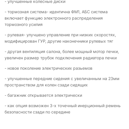
- улучшенные колесные диски
- тормозная система- идентична ФМ1, АБС система
включает функцию электронного распределения
тормозного усилия
- рулевая- улучшено управление при низких скоростях,
модифицирован ГУР, другие наконечники рулевых тяг
- другая вентиляция салона, более мощный мотор печки,
увеличен размер трубок подключения радиатора печки
- новое поколение электрических разьемов
- улучшенные передние сидения с увеличанным на 23мм
пространством для колен сзади сидящих
- багажник открывается электрически
- как опция возможен 3-х точечный инерционный ремень
безопасности сзади по середине