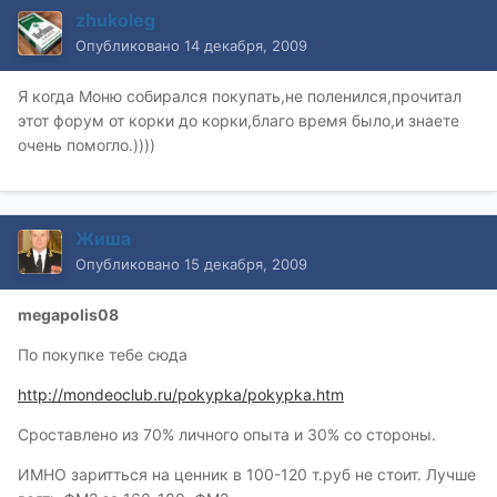
zhukoleg
Опубликовано
14 декабря, 2009
Я когда Моню собирался покупать,не поленился,прочитал
этот форум от корки до корки,благо время было,и знаете
очень помогло.))))
Жиша
Опубликовано
15 декабря, 2009
megapolis08
По покупке тебе сюда
http://mondeoclub.ru/pokypka/pokypka.htm
Сроставлено из 70% личного опыта и 30% со стороны.
ИМНО заритться на ценник в 100-120 т.руб не стоит. Лучше