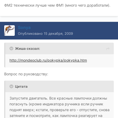
ФМ2 технически лучше чем ФМ1 (много чего доработали).
Sonya
Опубликовано
15 декабря, 2009
Жиша сказал:
http://mondeoclub.ru/pokypka/pokypka.htm
Вопрос по руководству:
Цитата
Запустите двигатель. Все красные лампочки должны
погаснуть (кроме индикатора ручника если ручник
поднят вверх; кстати, проверьте его - отпустите, снова
затяните и посмотрите, как лампочка реагирует на