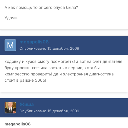
А как помощь то от сего опуса была?
Удачи.
megapolis08
Опубликовано
15 декабря, 2009
ходовку и кузов смогу посмотреть! а вот на счет двигателя
буду просить хозяина заехать в сервис, хотя бы
компрессию проверить! да и электронная диагностика
стоит в районе 500р!
Жиша
Опубликовано
15 декабря, 2009
megapolis08