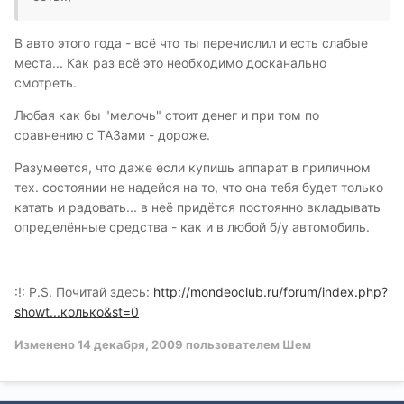
В авто этого года - всё что ты перечислил и есть слабые
места... Как раз всё это необходимо досканально
смотреть.
Любая как бы "мелочь" стоит денег и при том по
сравнению с ТАЗами - дороже.
Разумеется, что даже если купишь аппарат в приличном
тех. состоянии не надейся на то, что она тебя будет только
катать и радовать... в неё придётся постоянно вкладывать
определённые средства - как и в любой б/у автомобиль.
:!: P.S. Почитай здесь:
http://mondeoclub.ru/forum/index.php?
showt...колько&st=0
Изменено
14 декабря, 2009
пользователем Шем