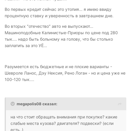
Во первых кредит сейчас это утопия... я имею ввиду
процентную ставку и уверенность в завтрашнем дне.
Во вторых "отечество" авто не выпускают...
Машиноподобные Калинистые-Приоры по цене под 280
тык.... надо быть больному на голову, что бы столько
заплатить за это УЁ...
Разумеется есть бюджетные и не плохие варианты -
Шевроле Ланос, Дэу Нексия, Рено Логан - но и цена уже не
100-120 тык....
megapolis08 сказал:
на что стоит обращать внимания при покупке? какие
слабые места кузова? двигателя? подвески? (если
есть..)