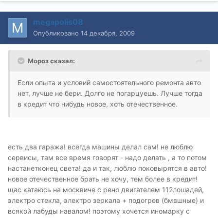
megapolis08
Опубликовано
14 декабря, 2009
Мороз сказал:
Если опыта и условий самостоятельного ремонта авто
нет, лучше не бери. Долго не погарцуешь. Лучше тогда
в кредит что нибудь новое, хоть отечественное.
есть два гаража! всегда машины делал сам! не люблю
сервисы, там все время говорят - надо делать , а то потом
настанетконец света! да и так, люблю поковырятся в авто!
новое отечественное брать не хочу, тем более в кредит!
щас катаюсь на москвиче с рено двигателем 112лошадей,
электро стекла, электро зеркала + подогрев (бмвшные) и
всякой лабуды навалом! поэтому хочется иномарку с