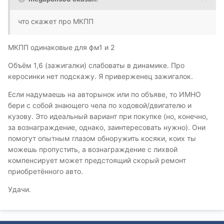
что скажет про МКПП
МКПП одинаковые для фм1 и 2
Объём 1,6 (зажигалки) слабоваты в динамике. Про
керосинки нет подскажу. Я приверженец зажигалок.
Если надумаешь на авторынок или по объяве, то ИМНО
бери с собой знающего чела по ходовой/двигателю и
кузову. Это идеальный вариант при покупке (но, конечно,
за вознаграждение, однако, заинтересовать нужно). Они
помогут опытным глазом обноружить косяки, коих ты
можешь пропустить, а вознаграждение с лихвой
компенсирует может предстоящий скорый ремонт
приобретённого авто.
Удачи.