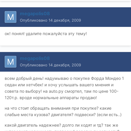
megapolis08
Опубликовано
14 декабря, 2009
ок! понял! удалите пожалуйста эту тему!
megapolis08
Опубликовано
14 декабря, 2009
всем добрый день! надумываю о покупке Форда Мондео 1
седан или хетчбек! и хочу услышать вашего мнения и
совета по выбору! на auto.ру смортел, там по цене 100-
120т.р. вроде нормальные аппараты продаю!
на что стоит обращать внимания при покупке? какие
слабые места кузова? двигателя? подвески? (если есть..)
какой двигатель надежнее? долго ли ходят и тд? так же