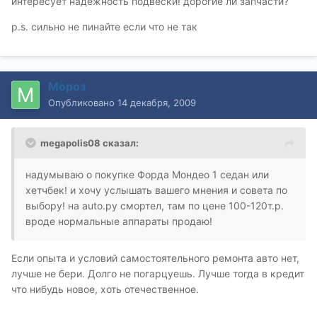
интересует надежность подвески! дорогие ли запчасти?
p.s. сильно не пинайте если что не так
Мороз
Опубликовано
14 декабря, 2009
megapolis08 сказал:
надумываю о покупке Форда Мондео 1 седан или
хетчбек! и хочу услышать вашего мнения и совета по
выбору! на auto.ру смортел, там по цене 100-120т.р.
вроде нормальные аппараты продаю!
Если опыта и условий самостоятельного ремонта авто нет,
лучше не бери. Долго не погарцуешь. Лучше тогда в кредит
что нибудь новое, хоть отечественное.