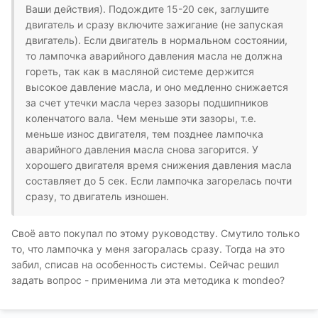
Ваши действия). Подождите 15-20 сек, заглушите
двигатель и сразу включите зажигание (не запуская
двигатель). Если двигатель в нормальном состоянии,
то лампочка аварийного давления масла не должна
гореть, так как в масляной системе держится
высокое давление масла, и оно медленно снижается
за счет утечки масла через зазоры подшипников
коленчатого вала. Чем меньше эти зазоры, т.е.
меньше износ двигателя, тем позднее лампочка
аварийного давления масла снова загорится. У
хорошего двигателя время снижения давления масла
составляет до 5 сек. Если лампочка загорелась почти
сразу, то двигатель изношен.
Своё авто покупал по этому руководству. Смутило только
то, что лампочка у меня загоралась сразу. Тогда на это
забил, списав на особенность системы. Сейчас решил
задать вопрос - применима ли эта методика к mondeo?