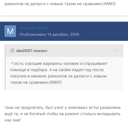
ремонтов не делал.и с новым тазом не сравнимо.ИМХО
megapolis08
Опубликовано
14 декабря, 2009
sbx2007 сказал:
-1.есть хорошие варианты.человек и спрашивает
помощи в подборе. я на своём ездил год после
покупки и никаких ремонтов не делал.и с новым
тазом не сравнимо.ИМХО
тазы не предлагать, был уже! у знакомых есть! развалина
ещё та, я не богатый чтобы на ремонт столько вкладывать
как они!