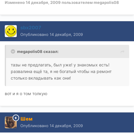
Изменено
14 декабря, 2009
пользователем megapolis08
sbx2007
Опубликовано
14 декабря, 2009
megapolis08 сказал:
тазы не предлагать, был уже! у знакомых есть!
развалина ещё та, я не богатый чтобы на ремонт
столько вкладывать как они!
вот и я о том толкую
Шем
Опубликовано
14 декабря, 2009