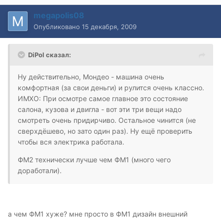
megapolis08
Опубликовано
15 декабря, 2009
DiPol сказал:
Ну действительно, Мондео - машина очень
комфортная (за свои деньги) и рулится очень классно.
ИМХО: При осмотре самое главное это состояние
салона, кузова и двигла - вот эти три вещи надо
смотреть очень придирчиво. Остальное чинится (не
сверхдёшево, но зато один раз). Ну ещё проверить
чтобы вся электрика работала.
ФМ2 технически лучше чем ФМ1 (много чего
доработали).
а чем ФМ1 хуже? мне просто в ФМ1 дизайн внешний