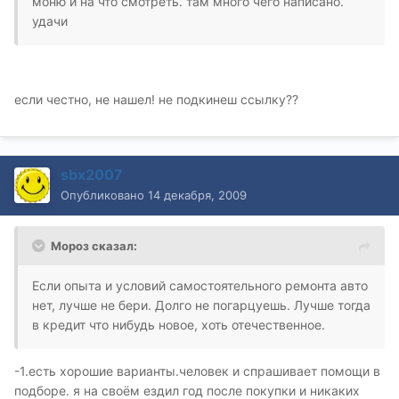
моню и на что смотреть. там много чего написано.
удачи
если честно, не нашел! не подкинеш ссылку??
sbx2007
Опубликовано
14 декабря, 2009
Мороз сказал:
Если опыта и условий самостоятельного ремонта авто
нет, лучше не бери. Долго не погарцуешь. Лучше тогда
в кредит что нибудь новое, хоть отечественное.
-1.есть хорошие варианты.человек и спрашивает помощи в
подборе. я на своём ездил год после покупки и никаких