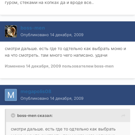
гуром, стеками на копках да и вроде все..
boss-men
Опубликовано
14 декабря, 2009
смотри дальше. есть где то одтельно как выбрать моню и
на что смотреть. там много чего написано. удачи
Изменено
14 декабря, 2009
пользователем boss-men
megapolis08
Опубликовано
14 декабря, 2009
boss-men сказал:
смотри дальше. есть где то одтельно как выбрать