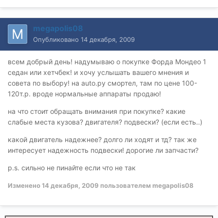
megapolis08
Опубликовано
14 декабря, 2009
всем добрый день! надумываю о покупке Форда Мондео 1
седан или хетчбек! и хочу услышать вашего мнения и
совета по выбору! на auto.ру смортел, там по цене 100-
120т.р. вроде нормальные аппараты продаю!
на что стоит обращать внимания при покупке? какие
слабые места кузова? двигателя? подвески? (если есть..)
какой двигатель надежнее? долго ли ходят и тд? так же
интересует надежность подвески! дорогие ли запчасти?
p.s. сильно не пинайте если что не так
Изменено
14 декабря, 2009
пользователем megapolis08